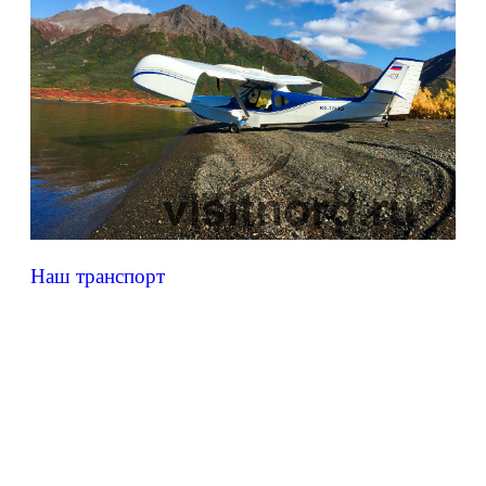
Наш транспорт