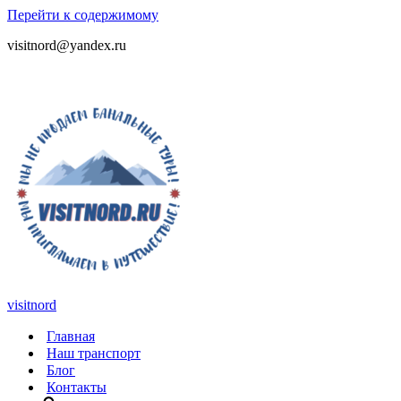
Перейти к содержимому
visitnord@yandex.ru
+7 (985) 049-05-65
visitnord
Главная
Наш транспорт
Блог
Контакты