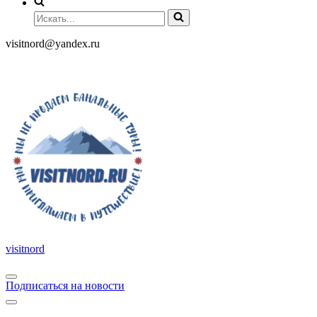
visitnord@yandex.ru
+7 (985) 049-05-65
visitnord
Подписаться на новости