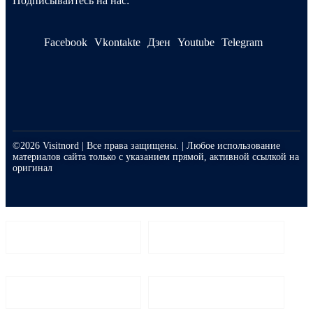
Подписывайтесь на нас:
Facebook
Vkontakte
Дзен
Youtube
Telegram
©2026 Visitnord | Все права защищены. | Любое использование
материалов сайта только с указанием прямой, активной ссылкой на
оригинал