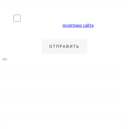
Я согласен на обработку персональных данных и
ознакомлен с условиями
политики сайта
в отношении
обработки персональных данных