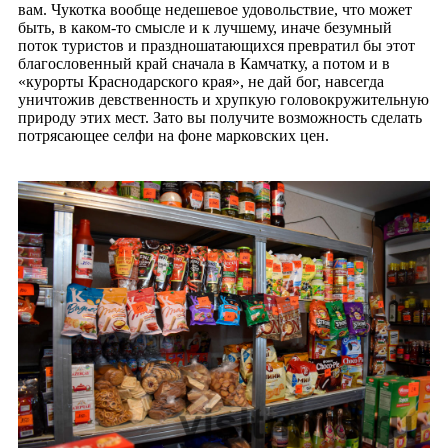
вам. Чукотка вообще недешевое удовольствие, что может
быть, в каком-то смысле и к лучшему, иначе безумный
поток туристов и праздношатающихся превратил бы этот
благословенный край сначала в Камчатку, а потом и в
«курорты Краснодарского края», не дай бог, навсегда
уничтожив девственность и хрупкую головокружительную
природу этих мест. Зато вы получите возможность сделать
потрясающее селфи на фоне марковских цен.