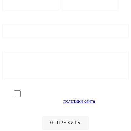
Я согласен на обработку персональных данных и
ознакомлен с условиями
политики сайта
в отношении
обработки персональных данных