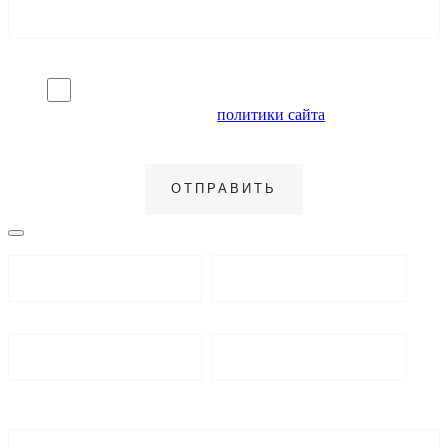
Я согласен на обработку персональных данных и
ознакомлен с условиями
политики сайта
в отношении
обработки персональных данных