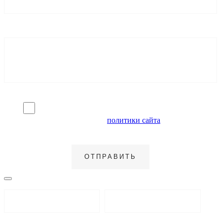
Я согласен на обработку персональных данных и
ознакомлен с условиями
политики сайта
в отношении
обработки персональных данных