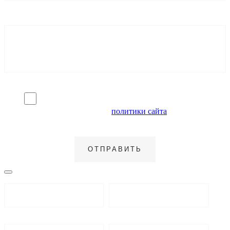
Я согласен на обработку персональных данных и
ознакомлен с условиями
политики сайта
в отношении
обработки персональных данных