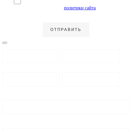
Я согласен на обработку персональных данных и
ознакомлен с условиями
политики сайта
в отношении
обработки персональных данных