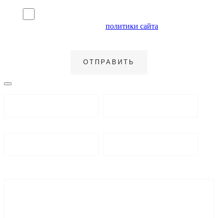
Я согласен на обработку персональных данных и
ознакомлен с условиями
политики сайта
в отношении
обработки персональных данных