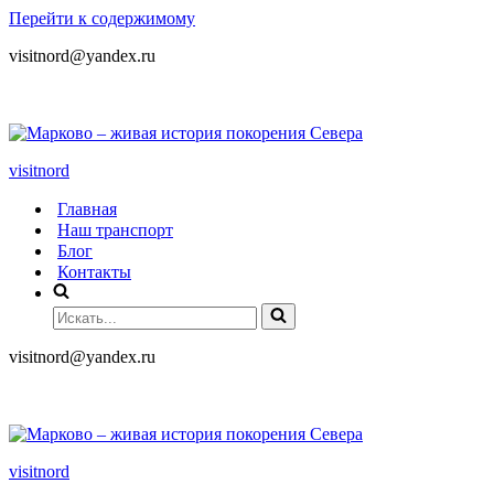
Перейти к содержимому
visitnord@yandex.ru
+7 (985) 049-05-65
visitnord
Главная
Наш транспорт
Блог
Контакты
visitnord@yandex.ru
+7 (985) 049-05-65
visitnord