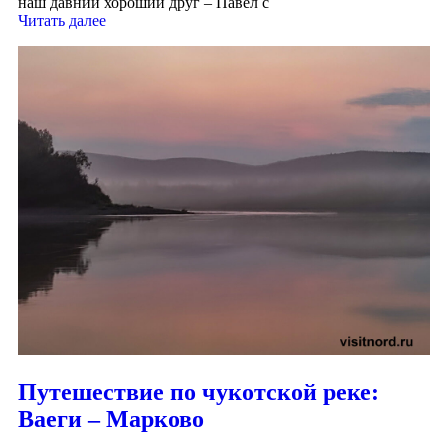
наш давний хороший друг – Павел с
Читать далее
Путешествие по чукотской реке:
Ваеги – Марково