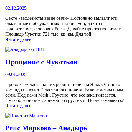
02.12.2025
Секте «геодезисты везде были».Постоянно вылазят эти
блаженные в обсуждениях и такие: «ой, да что вы
говорите, везде человек был». Давайте просто посчитаем.
Площадь Чукотки 721 тыс. кв. км. Для той
Читать далее
Прощание с Чукоткой
09.01.2025
Провожаем часть наших ребят в полет на Яры. От винтов,
команда на взлет. Счастливого полета. Вскоре летим и мы
сами. Под нами Майн. Грустно, что всё заканчивается.
Путь обратно всегда немного грустный. Но чего унывать?
Читать далее
Рейс Марково – Анадырь