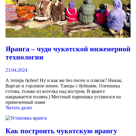
Яранга – чудо чукотской инженерной
технологии
23.04.2024
А теперь бубен! Ну и как же без песен и плясок? Никак.
Варган и горловое пение. Танцы с бубнами. Оленинка
готова, только из котелка над костром. В яранге
накрывается поляна.) Местный парнишка уставился на
привезенный нами
Читать далее
Как построить чукотскую ярангу