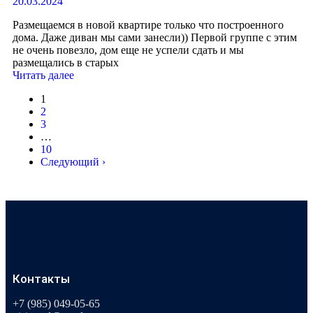
20.03.2024
Размещаемся в новой квартире только что построенного
дома. Даже диван мы сами занесли)) Первой группе с этим
не очень повезло, дом еще не успели сдать и мы
размещались в старых
Читать далее
1
2
3
…
10
Следующий ›
Контакты
+7 (985) 049-05-65