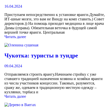
16.04.2024
Приступаем непосредственно к установке яранги.Думайте,
ИТ-шные мозги, это вам не Винду на комп ставить.) Совет
директоров.)) На помощь приходит медицина в лице врача
Димы (справа). Обязательная веточка в будущей самой
верхней точке яранги. Центральная
Читать далее
Чукотка: туристы в тундре
09.04.2024
Отправляемся строить ярангу.Начинаем стройку с уже
ставшего традицией назначения хозяина и хозяйки яранги
из числа участников концессии. Таковых, разумеется,
сражу же, одеваем в традиционную местную одежду –
кухлянки, торбаса и
Читать далее