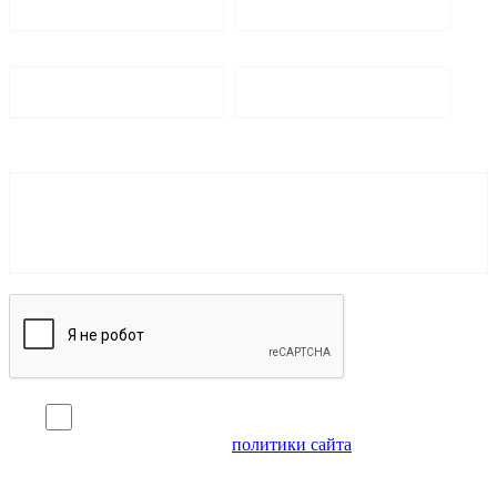
Я согласен на обработку персональных данных и
ознакомлен с условиями
политики сайта
в отношении
обработки персональных данных