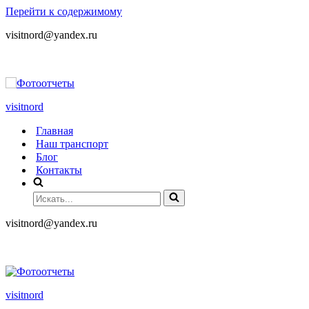
Перейти к содержимому
visitnord@yandex.ru
+7 (985) 049-05-65
visitnord
Главная
Наш транспорт
Блог
Контакты
visitnord@yandex.ru
+7 (985) 049-05-65
visitnord