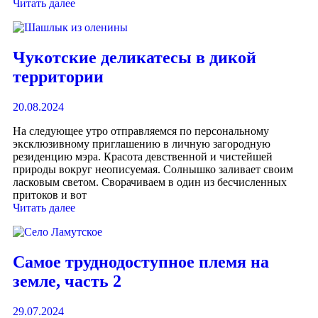
Читать далее
Чукотские деликатесы в дикой
территории
20.08.2024
На следующее утро отправляемся по персональному
эксклюзивному приглашению в личную загородную
резиденцию мэра. Красота девственной и чистейшей
природы вокруг неописуемая. Солнышко заливает своим
ласковым светом. Сворачиваем в один из бесчисленных
притоков и вот
Читать далее
Самое труднодоступное племя на
земле, часть 2
29.07.2024