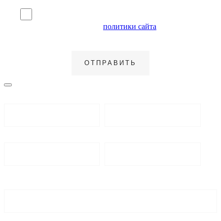
Я согласен на обработку персональных данных и
ознакомлен с условиями
политики сайта
в отношении
обработки персональных данных