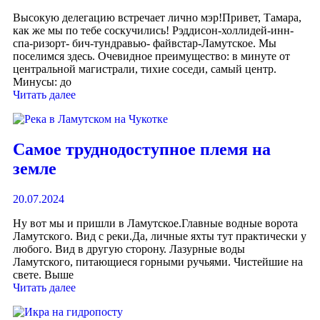
Высокую делегацию встречает лично мэр!Привет, Тамара,
как же мы по тебе соскучились! Рэддисон-холлидей-инн-
спа-ризорт- бич-тундравью- файвстар-Ламутское. Мы
поселимся здесь. Очевидное преимущество: в минуте от
центральной магистрали, тихие соседи, самый центр.
Минусы: до
Читать далее
Самое труднодоступное племя на
земле
20.07.2024
Ну вот мы и пришли в Ламутское.Главные водные ворота
Ламутского. Вид с реки.Да, личные яхты тут практически у
любого. Вид в другую сторону. Лазурные воды
Ламутского, питающиеся горными ручьями. Чистейшие на
свете. Выше
Читать далее