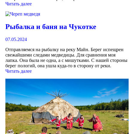
Читать далее
Рыбалка и баня на Чукотке
07.05.2024
Отправляемся на рыбалку на реку Майн. Берег испещрен
свежайшими следами медведицы. Для сравнения моя
лапка. Она была не одна, а с мишутками. С нашей стороны
берег пологий, она ушла куда-то в сторону от реки.
Читать далее