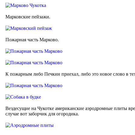
Марковские пейзажи.
Пожарная часть Марково.
К пожарным либо Печкин приехал, либо это новое слово в т
Вездесущие на Чукотке американские аэродромные плиты вре
случае вот заборчик для огородика.