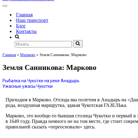
Главная
Наш транспорт
Блог
Контакты
Главная
»
Марково
»
Земля Санникова: Марково
Земля Санникова: Марково
Рыбалка на Чукотке на реке Анадырь
Ужасные ужасы Чукотки
Приходим в Марково. Отсюда мы полетим в Анадырь на «Дашк
рода, воздушная маршрутка, эдакая Чукотская ГАЗЕЛЬка.
Марково, это вообще-то бывшая столица Чукотки и первый в
в 1649 году. Правда немного не на том месте, где стоит совр
правильней сказать «переосновали» здесь.