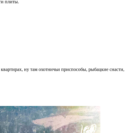
ти плиты.
 квартирах, ну там охотничьи приспособы, рыбацкие снасти,