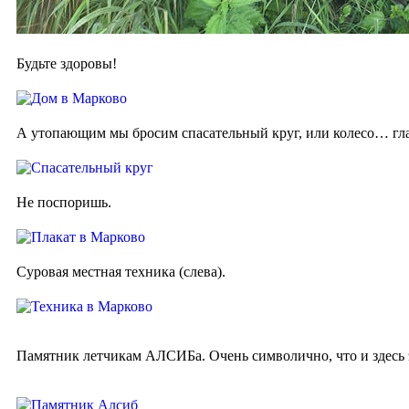
Будьте здоровы!
А утопающим мы бросим спасательный круг, или колесо… глав
Не поспоришь.
Суровая местная техника (слева).
Памятник летчикам АЛСИБа. Очень символично, что и здесь