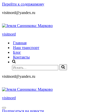
Перейти к содержимому
visitnord@yandex.ru
+7 (985) 049-05-65
visitnord
Главная
Наш транспорт
Блог
Контакты
visitnord@yandex.ru
+7 (985) 049-05-65
visitnord
Подписаться на новости