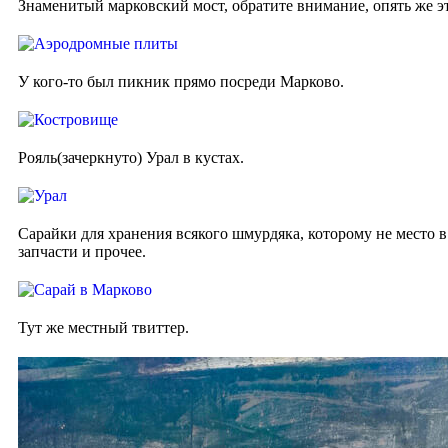
Знаменитый марковский мост, обратите внимание, опять же э
У кого-то был пикник прямо посреди Марково.
Рояль(зачеркнуто) Урал в кустах.
Сарайки для хранения всякого шмурдяка, которому не место в
запчасти и прочее.
Тут же местный твиттер.