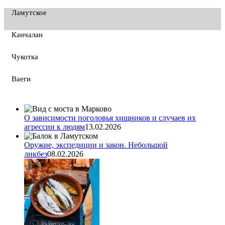
Ламутское
Канчалан
Чукотка
Ваеги
О зависимости поголовья хищников и случаев их
агрессии к людям
13.02.2026
Оружие, экспедиции и закон. Небольшой
ликбез
08.02.2026