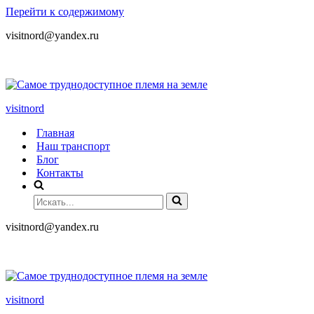
Перейти к содержимому
visitnord@yandex.ru
+7 (985) 049-05-65
visitnord
Главная
Наш транспорт
Блог
Контакты
visitnord@yandex.ru
+7 (985) 049-05-65
visitnord