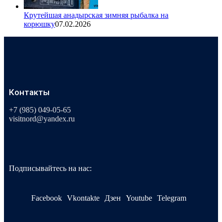
Крутейшая анадырская зимняя рыбалка на
корюшку
07.02.2026
Контакты
+7 (985) 049-05-65
visitnord@yandex.ru
Подписывайтесь на нас:
Facebook
Vkontakte
Дзен
Youtube
Telegram