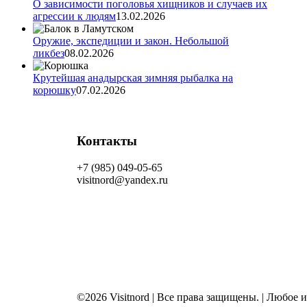
О зависимости поголовья хищников и случаев их
агрессии к людям
13.02.2026
Оружие, экспедиции и закон. Небольшой
ликбез
08.02.2026
Крутейшая анадырская зимняя рыбалка на
корюшку
07.02.2026
Контакты
+7 (985) 049-05-65
visitnord@yandex.ru
©2026 Visitnord | Все права защищены. | Любое