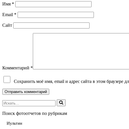
Имя
*
Email
*
Сайт
Комментарий
*
Сохранить моё имя, email и адрес сайта в этом браузере
Поиск фотоотчетов по рубрикам
Иультин