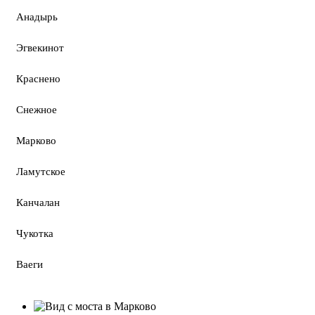
Анадырь
Эгвекинот
Краснено
Снежное
Марково
Ламутское
Канчалан
Чукотка
Ваеги