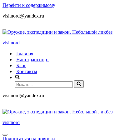
Перейти к содержимому
visitnord@yandex.ru
+7 (985) 049-05-65
visitnord
Главная
Наш транспорт
Блог
Контакты
visitnord@yandex.ru
+7 (985) 049-05-65
visitnord
Подписаться на новости