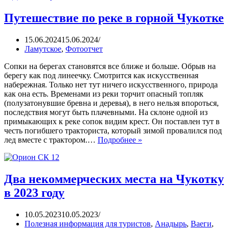
Путешествие по реке в горной Чукотке
15.06.2024
15.06.2024
Ламутское
,
Фотоотчет
Сопки на берегах становятся все ближе и больше. Обрыв на
берегу как под линеечку. Смотрится как искусственная
набережная. Только нет тут ничего искусственного, природа
как она есть. Временами из реки торчит опасный топляк
(полузатонувшие бревна и деревья), в него нельзя впороться,
последствия могут быть плачевными. На склоне одной из
примыкающих к реке сопок видим крест. Он поставлен тут в
честь погибшего тракториста, который зимой провалился под
лед вместе с трактором.…
Подробнее »
Два некоммерческих места на Чукотку
в 2023 году
10.05.2023
10.05.2023
Полезная информация для туристов
,
Анадырь
,
Ваеги
,