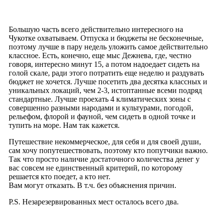
Большую часть всего действительно интересного на
Чукотке охватываем. Отпуска и бюджеты не бесконечные,
поэтому лучше в пару недель уложить самое действительно
классное. Есть, конечно, еще мыс Дежнева, где, честно
говоря, интересно минут 15, а потом надоедает сидеть на
голой скале, ради этого потратить еще неделю и раздувать
бюджет не хочется. Лучше посетить два десятка классных и
уникальных локаций, чем 2-3, истоптанные всеми подряд
стандартные. Лучше проехать 4 климатических зоны с
совершенно разными народами и культурами, погодой,
рельефом, флорой и фауной, чем сидеть в одной точке и
тупить на море. Нам так кажется.
Путешествие некоммерческое, для себя и для своей души,
сам хочу попутешествовать, поэтому кто попутчики важно.
Так что просто наличие достаточного количества денег у
вас совсем не единственный критерий, по которому
решается кто поедет, а кто нет.
Вам могут отказать. В т.ч. без объяснения причин.
P.S. Незарезервированных мест осталось всего два.