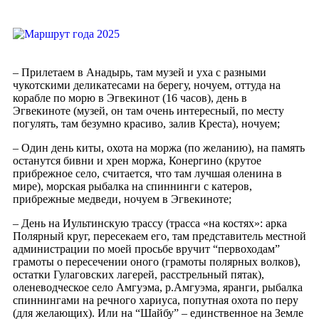
– Прилетаем в Анадырь, там музей и уха с разными
чукотскими деликатесами на берегу, ночуем, оттуда на
корабле по морю в Эгвекинот (16 часов), день в
Эгвекиноте (музей, он там очень интересный, по месту
погулять, там безумно красиво, залив Креста), ночуем;
– Один день киты, охота на моржа (по желанию), на память
останутся бивни и хрен моржа, Конергино (крутое
прибрежное село, считается, что там лучшая оленина в
мире), морская рыбалка на спиннинги с катеров,
прибрежные медведи, ночуем в Эгвекиноте;
– День на Иультинскую трассу (трасса «на костях»: арка
Полярный круг, пересекаем его, там представитель местной
администрации по моей просьбе вручит “первоходам”
грамоты о пересечении оного (грамоты полярных волков),
остатки Гулаговских лагерей, расстрельный пятак),
оленеводческое село Амгуэма, р.Амгуэма, яранги, рыбалка
спиннингами на речного хариуса, попутная охота по перу
(для желающих). Или на “Шайбу” – единственное на Земле