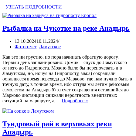
УЗНАТЬ ПОДРОБНОСТИ
Рыбалка на Чукотке на реке Анадырь
13.10.2024
10.11.2024
Фотоотчет
,
Ламутское
Как это ни грустно, но пора начинать обратную дорогу.
Первый день запланировано: Домик – спуск до Ламутского –
от него до Гидропоста. Можно было бы переночевать и в
Ламутском, но, ночуя на Гидропосту, мы:а) сокращали
оставшееся время перехода до Марково, где нам нужно быть в
точную дату, в точное время, ибо оттуда мы летим рейсовым
самолетом на Анадырь,б) за счет сокращения оставшийся до
Марково дистанции снижали вероятность внештатных
ситуаций на маршруте, а,…
Подробнее »
Тундровый рай в верховьях реки
Анадырь