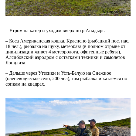
– Утром на катер и уходим вверх по р.Анадырь.
– Коса Американская кошка, Краснено (рыбацкий пос. нас.
18 чел.), рыбалка на щуку, метеобаза (в полном отрыве от
цивилизации живет 4 метеоролога, офигенные ребята),
Алсибовский аэродром с остатками техники и самолетов
Лэндлиза.
– Дальше через Утесики и Усть-Белую на Снежное
(оленеводческое село, 200 чел), там рыбалка и катаемся по
сопкам на квадрах.