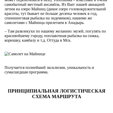
самобытный местный ансамбль. Из Ваег нашей авиацией
летим на озеро Майниц (дикое озеро головокружительной
красоты, тут бывает не больше десятка человек в год,
спиннинговая рыбалка на эндемиков), нашими же
самолетами с Майница прилетаем в Анадырь.
– Там развлекухи по нашему желанию: музей, погулять по
красивейшему городу, поплавочная рыбалка на сижка,
корюшку, камбалу и т.д. Оттуда в Мск.
Получается полнейший эксклюзив, уникальность и
сумасшедшая программа.
ПРИНЦИПИАЛЬНАЯ ЛОГИСТИЧЕСКАЯ
СХЕМА МАРШРУТА