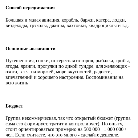
Способ передвижения
Большая и малая авиация, корабль, баржи, катера, лодки,
вездеходы, трэколы, джипы, вахтовки, квадроциклы и т.д.
Основные активности
Путешествия, сопки, интересная история, рыбалка, грибы,
ягоды, яранги, прогулки по дикой тундре, для желающих -
охота, в т.ч. на моржей, море вкусностей, радости,
впечатлений и хорошего настроения. Воспоминания на
всю жизнь
Бюджет
Группа некоммерческая, так что открытый бюджет (группа
сама его формирует, тратит и контролирует). По опыту,
стоит ориентироваться примерно на 500 000 - 1 000 000 /
чел. Если считаете, что это много - сделайте дешевле.