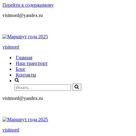
Перейти к содержимому
visitnord@yandex.ru
+7 (985) 049-05-65
visitnord
Главная
Наш транспорт
Блог
Контакты
visitnord@yandex.ru
+7 (985) 049-05-65
visitnord