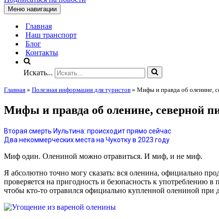
Меню навигации
Главная
Наш транспорт
Блог
Контакты
Искать...
Главная
»
Полезная информация для туристов
»
Мифы и правда об оленине, с
Мифы и правда об оленине, северной п
Вторая смерть Иультина: происходит прямо сейчас
Два некоммерческих места на Чукотку в 2023 году
Миф один. Олениной можно отравиться. И миф, и не миф.
Я абсолютно точно могу сказать: вся оленина, официально про
проверяется на пригодность и безопасность к употреблению в 
чтобы кто-то отравился официально купленной олениной при 