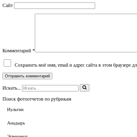
Сайт
Комментарий
*
Сохранить моё имя, email и адрес сайта в этом браузере
Искать...
Поиск фотоотчетов по рубрикам
Иультин
Анадырь
Эгвекинот