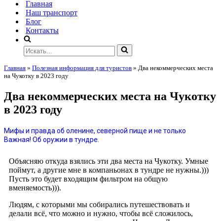
Главная
Наш транспорт
Блог
Контакты
Главная
»
Полезная информация для туристов
»
Два некоммерческих места
на Чукотку в 2023 году
Два некоммерческих места на Чукотку
в 2023 году
Мифы и правда об оленине, северной пище и не только
Важная! Об оружии в тундре.
Объясняю откуда взялись эти два места на Чукотку. Умные
поймут, а другие мне в компаньонах в тундре не нужны.)))
Пусть это будет входящим фильтром на общую
вменяемость))).
Людям, с которыми мы собирались путешествовать и
делали всё, что можно и нужно, чтобы всё сложилось,