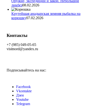
Оружие, экспедиции и закон. Небольшой
ликбез
08.02.2026
Крутейшая анадырская зимняя рыбалка на
корюшку
07.02.2026
Контакты
+7 (985) 049-05-65
visitnord@yandex.ru
Подписывайтесь на нас:
Facebook
Vkontakte
Дзен
Youtube
Telegram