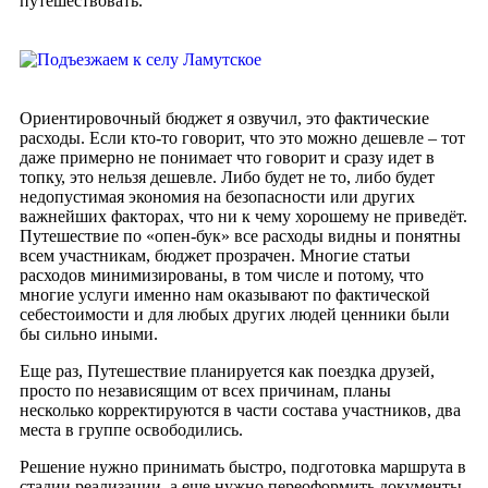
путешествовать.
Ориентировочный бюджет я озвучил, это фактические
расходы. Если кто-то говорит, что это можно дешевле – тот
даже примерно не понимает что говорит и сразу идет в
топку, это нельзя дешевле. Либо будет не то, либо будет
недопустимая экономия на безопасности или других
важнейших факторах, что ни к чему хорошему не приведёт.
Путешествие по «опен-бук» все расходы видны и понятны
всем участникам, бюджет прозрачен. Многие статьи
расходов минимизированы, в том числе и потому, что
многие услуги именно нам оказывают по фактической
себестоимости и для любых других людей ценники были
бы сильно иными.
Еще раз, Путешествие планируется как поездка друзей,
просто по независящим от всех причинам, планы
несколько корректируются в части состава участников, два
места в группе освободились.
Решение нужно принимать быстро, подготовка маршрута в
стадии реализации, а еще нужно переоформить документы