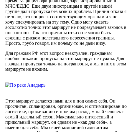
время. Маршрут официальный, зарегистрированный в
МЧС/ЕДДС. Еще двум иностранцам в другой нашей
группе дали пропуска без всяких проблем. Причин отказа я
не знаю, это вопрос к соответствующим органам и я не
хочу спекулировать на эту тему. Одно могу сказать
абсолютно точно: этот маршрут не подразумевает заходов в
погранзоны. Так что причины отказа не могли быть
связаны с риском нелегального пересечения границы.
Просто, грубо говоря, им почему-то не дали визу.
Для граждан РФ этот вопрос неактуален, гражданам
вообще никакие пропуска на этот маршрут не нужны. Для
граждан пропуска только на погранзоны, а мы в них в этом
маршруте не входим.
Этот маршрут делается нами для и под самих себя. Он
просчитан, спланирован, организован, и оптимизирован по
логистике, проживанию и прочим расходам на 6 человек в
самый идеальный сезон. Максимально интересный и
прикольный маршрут, он сделан не «как для себя», а
именно для себя. Мы своей компанией сами хотим