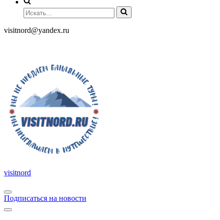
visitnord@yandex.ru
+7 (985) 049-05-65
visitnord
Подписаться на новости