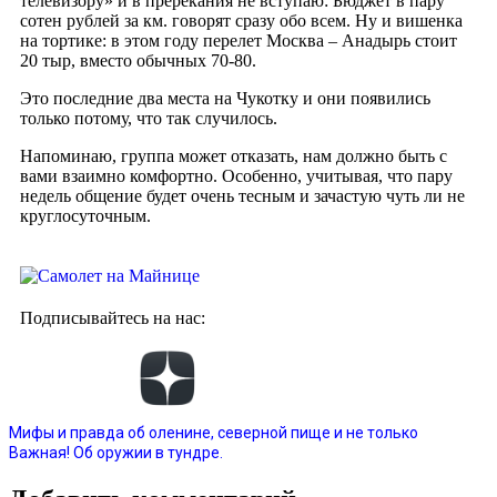
телевизору» и в пререкания не вступаю: Бюджет в пару
сотен рублей за км. говорят сразу обо всем. Ну и вишенка
на тортике: в этом году перелет Москва – Анадырь стоит
20 тыр, вместо обычных 70-80.
Это последние два места на Чукотку и они появились
только потому, что так случилось.
Напоминаю, группа может отказать, нам должно быть с
вами взаимно комфортно. Особенно, учитывая, что пару
недель общение будет очень тесным и зачастую чуть ли не
круглосуточным.
Подписывайтесь на нас:
Мифы и правда об оленине, северной пище и не только
Важная! Об оружии в тундре.