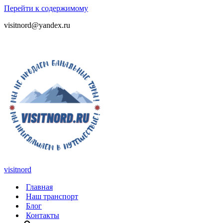
Перейти к содержимому
visitnord@yandex.ru
+7 (985) 049-05-65
visitnord
Главная
Наш транспорт
Блог
Контакты