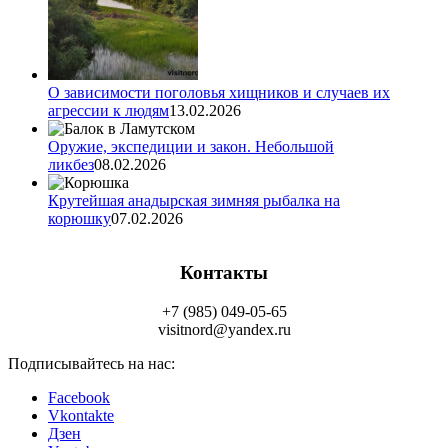
О зависимости поголовья хищников и случаев их
агрессии к людям
13.02.2026
Оружие, экспедиции и закон. Небольшой
ликбез
08.02.2026
Крутейшая анадырская зимняя рыбалка на
корюшку
07.02.2026
Контакты
+7 (985) 049-05-65
visitnord@yandex.ru
Подписывайтесь на нас:
Facebook
Vkontakte
Дзен