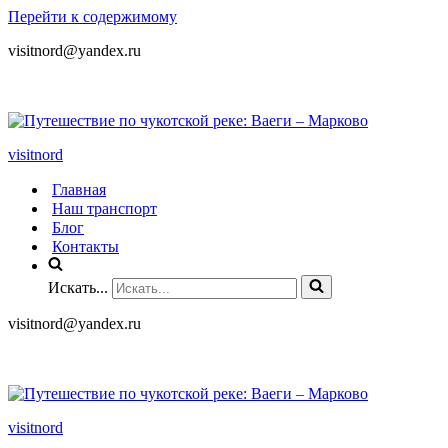
Перейти к содержимому
visitnord@yandex.ru
+7 (985) 049-05-65
visitnord
Главная
Наш транспорт
Блог
Контакты
Искать...
visitnord@yandex.ru
+7 (985) 049-05-65
visitnord