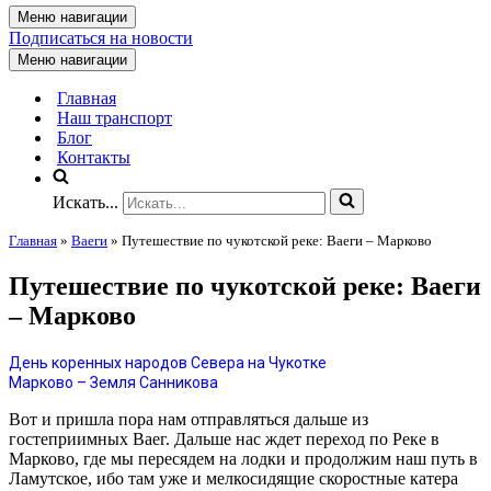
Меню навигации
Подписаться на новости
Меню навигации
Главная
Наш транспорт
Блог
Контакты
Искать...
Главная
»
Ваеги
»
Путешествие по чукотской реке: Ваеги – Марково
Путешествие по чукотской реке: Ваеги
– Марково
День коренных народов Севера на Чукотке
Марково – Земля Санникова
Вот и пришла пора нам отправляться дальше из
гостеприимных Ваег. Дальше нас ждет переход по Реке в
Марково, где мы пересядем на лодки и продолжим наш путь в
Ламутское, ибо там уже и мелкосидящие скоростные катера