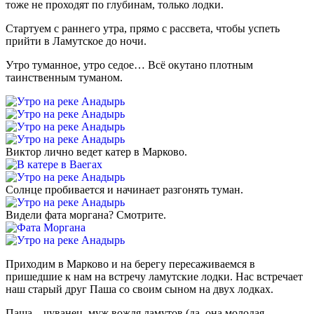
тоже не проходят по глубинам, только лодки.
Стартуем с раннего утра, прямо с рассвета, чтобы успеть
прийти в Ламутское до ночи.
Утро туманное, утро седое… Всё окутано плотным
таинственным туманом.
Виктор лично ведет катер в Марково.
Солнце пробивается и начинает разгонять туман.
Видели фата моргана? Смотрите.
Приходим в Марково и на берегу пересаживаемся в
пришедшие к нам на встречу ламутские лодки. Нас встречает
наш старый друг Паша со своим сыном на двух лодках.
Паша – чуванец, муж вождя ламутов (да, она молодая