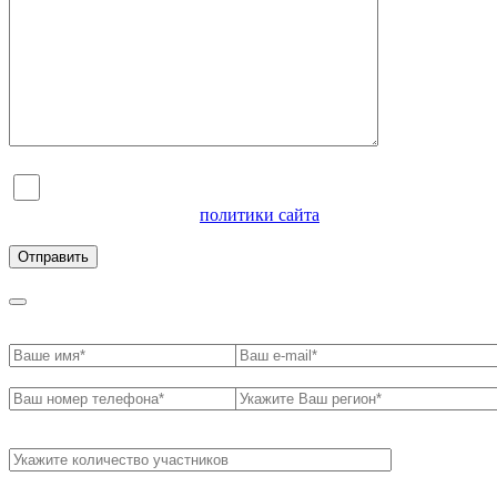
Я согласен на обработку персональных данных и
ознакомлен с условиями
политики сайта
в отношении
обработки персональных данных