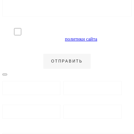
Я согласен на обработку персональных данных и
ознакомлен с условиями
политики сайта
в отношении
обработки персональных данных