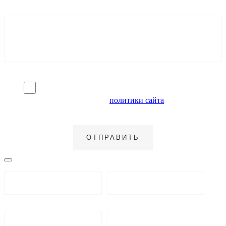
Я согласен на обработку персональных данных и
ознакомлен с условиями
политики сайта
в отношении
обработки персональных данных