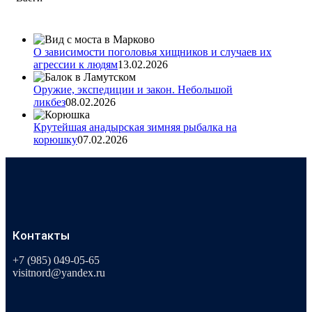
О зависимости поголовья хищников и случаев их
агрессии к людям
13.02.2026
Оружие, экспедиции и закон. Небольшой
ликбез
08.02.2026
Крутейшая анадырская зимняя рыбалка на
корюшку
07.02.2026
Контакты
+7 (985) 049-05-65
visitnord@yandex.ru