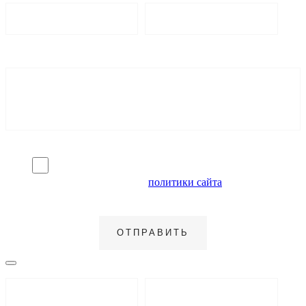
Я согласен на обработку персональных данных и
ознакомлен с условиями
политики сайта
в отношении
обработки персональных данных