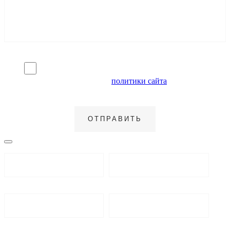
Я согласен на обработку персональных данных и
ознакомлен с условиями
политики сайта
в отношении
обработки персональных данных