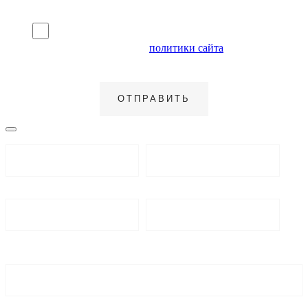
Я согласен на обработку персональных данных и
ознакомлен с условиями
политики сайта
в отношении
обработки персональных данных