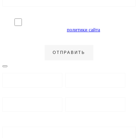
Я согласен на обработку персональных данных и
ознакомлен с условиями
политики сайта
в отношении
обработки персональных данных