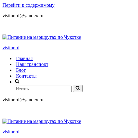
Перейти к содержимому
visitnord@yandex.ru
+7 (985) 049-05-65
visitnord
Главная
Наш транспорт
Блог
Контакты
visitnord@yandex.ru
+7 (985) 049-05-65
visitnord