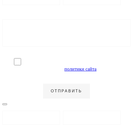
Я согласен на обработку персональных данных и
ознакомлен с условиями
политики сайта
в отношении
обработки персональных данных