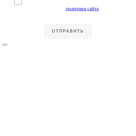
Я согласен на обработку персональных данных и
ознакомлен с условиями
политики сайта
в отношении
обработки персональных данных