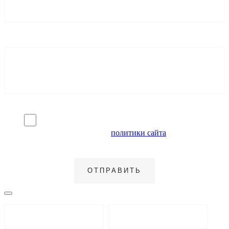
Я согласен на обработку персональных данных и
ознакомлен с условиями
политики сайта
в отношении
обработки персональных данных