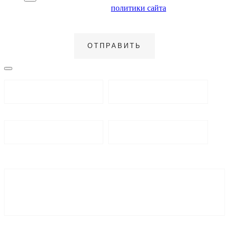
ознакомлен с условиями
политики сайта
в отношении
обработки персональных данных