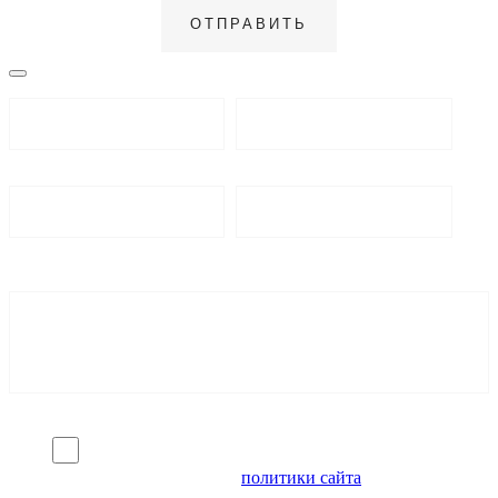
Я согласен на обработку персональных данных и
ознакомлен с условиями
политики сайта
в отношении
обработки персональных данных