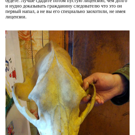
будете. Лучше сдадите потом пустую лицензию,
чем долго
и нудно доказывать гражданину следователю что это он
первый напал, а не вы его специально заохотили, не имея
лицензии.