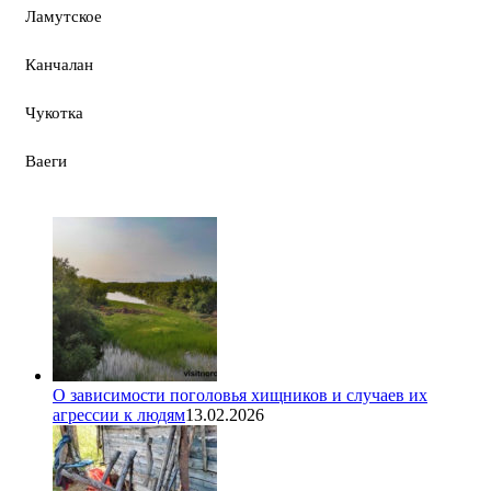
Ламутское
Канчалан
Чукотка
Ваеги
О зависимости поголовья хищников и случаев их
агрессии к людям
13.02.2026