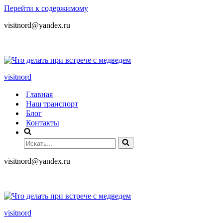
Перейти к содержимому
visitnord@yandex.ru
+7 (985) 049-05-65
visitnord
Главная
Наш транспорт
Блог
Контакты
visitnord@yandex.ru
+7 (985) 049-05-65
visitnord