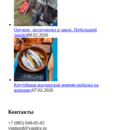
Оружие, экспедиции и закон. Небольшой
ликбез
08.02.2026
Крутейшая анадырская зимняя рыбалка на
корюшку
07.02.2026
Контакты
+7 (985) 049-05-65
visitnord@yandex.ru