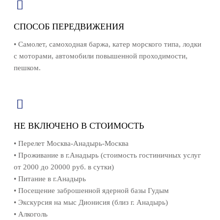
СПОСОБ ПЕРЕДВИЖЕНИЯ
• Самолет, самоходная баржа, катер морского типа, лодки
с моторами, автомобили повышенной проходимости,
пешком.
НЕ ВКЛЮЧЕНО В СТОИМОСТЬ
• Перелет Москва-Анадырь-Москва
• Проживание в г.Анадырь (стоимость гостиничных услуг
от 2000 до 20000 руб. в сутки)
• Питание в г.Анадырь
• Посещение заброшенной ядерной базы Гудым
• Экскурсия на мыс Дионисия (близ г. Анадырь)
• Алкоголь