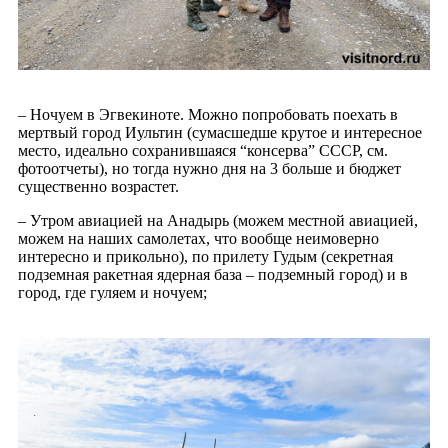
– Ночуем в Эгвекиноте. Можно попробовать поехать в
мертвый город Иультин (сумасшедше крутое и интересное
место, идеально сохранившаяся “консерва” СССР, см.
фотоотчеты), но тогда нужно дня на 3 больше и бюджет
существенно возрастет.
– Утром авиацией на Анадырь (можем местной авиацией,
можем на наших самолетах, что вообще неимоверно
интересно и прикольно), по прилету Гудым (секретная
подземная ракетная ядерная база – подземный город) и в
город, где гуляем и ночуем;