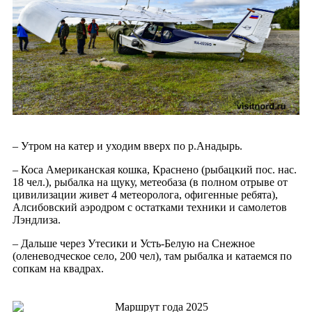
– Утром на катер и уходим вверх по р.Анадырь.
– Коса Американская кошка, Краснено (рыбацкий пос. нас.
18 чел.), рыбалка на щуку, метеобаза (в полном отрыве от
цивилизации живет 4 метеоролога, офигенные ребята),
Алсибовский аэродром с остатками техники и самолетов
Лэндлиза.
– Дальше через Утесики и Усть-Белую на Снежное
(оленеводческое село, 200 чел), там рыбалка и катаемся по
сопкам на квадрах.