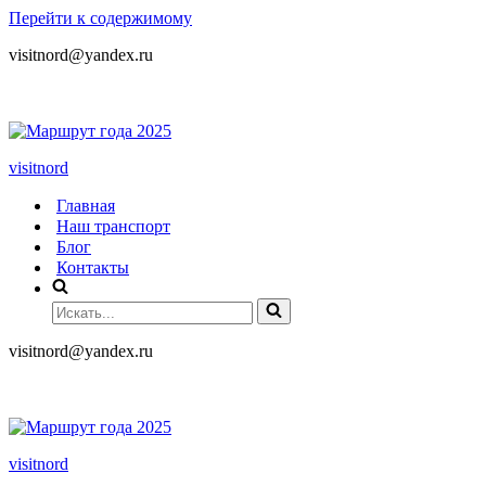
Перейти к содержимому
visitnord@yandex.ru
+7 (985) 049-05-65
visitnord
Главная
Наш транспорт
Блог
Контакты
visitnord@yandex.ru
+7 (985) 049-05-65
visitnord