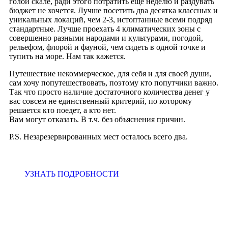
голой скале, ради этого потратить еще неделю и раздувать
бюджет не хочется. Лучше посетить два десятка классных и
уникальных локаций, чем 2-3, истоптанные всеми подряд
стандартные. Лучше проехать 4 климатических зоны с
совершенно разными народами и культурами, погодой,
рельефом, флорой и фауной, чем сидеть в одной точке и
тупить на море. Нам так кажется.
Путешествие некоммерческое, для себя и для своей души,
сам хочу попутешествовать, поэтому кто попутчики важно.
Так что просто наличие достаточного количества денег у
вас совсем не единственный критерий, по которому
решается кто поедет, а кто нет.
Вам могут отказать. В т.ч. без объяснения причин.
P.S. Незарезервированных мест осталось всего два.
УЗНАТЬ ПОДРОБНОСТИ