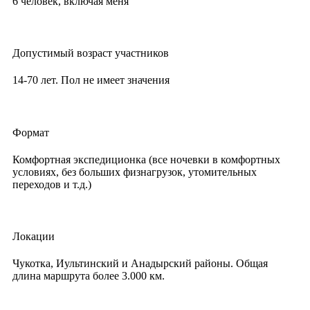
6 человек, включая меня
Допустимый возраст участников
14-70 лет. Пол не имеет значения
Формат
Комфортная экспедиционка (все ночевки в комфортных
условиях, без больших физнагрузок, утомительных
переходов и т.д.)
Локации
Чукотка, Иультинский и Анадырский районы. Общая
длина маршрута более 3.000 км.