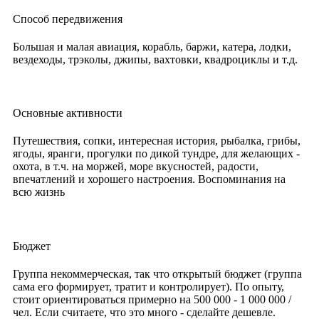
Способ передвижения
Большая и малая авиация, корабль, баржи, катера, лодки,
вездеходы, трэколы, джипы, вахтовки, квадроциклы и т.д.
Основные активности
Путешествия, сопки, интересная история, рыбалка, грибы,
ягоды, яранги, прогулки по дикой тундре, для желающих -
охота, в т.ч. на моржей, море вкусностей, радости,
впечатлений и хорошего настроения. Воспоминания на
всю жизнь
Бюджет
Группа некоммерческая, так что открытый бюджет (группа
сама его формирует, тратит и контролирует). По опыту,
стоит ориентироваться примерно на 500 000 - 1 000 000 /
чел. Если считаете, что это много - сделайте дешевле.