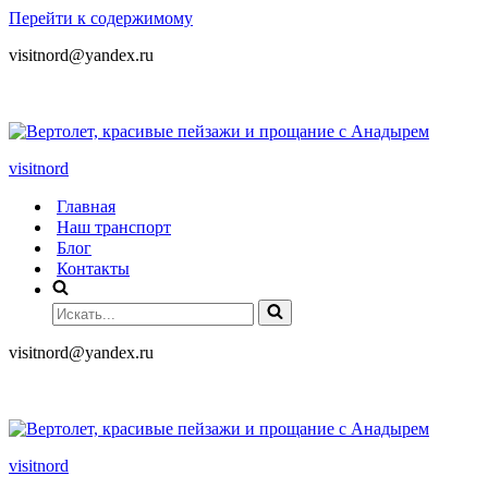
Перейти к содержимому
visitnord@yandex.ru
+7 (985) 049-05-65
visitnord
Главная
Наш транспорт
Блог
Контакты
visitnord@yandex.ru
+7 (985) 049-05-65
visitnord