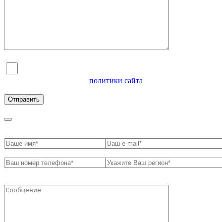
Я согласен на обработку персональных данных и
ознакомлен с условиями
политики сайта
в отношении
обработки персональных данных