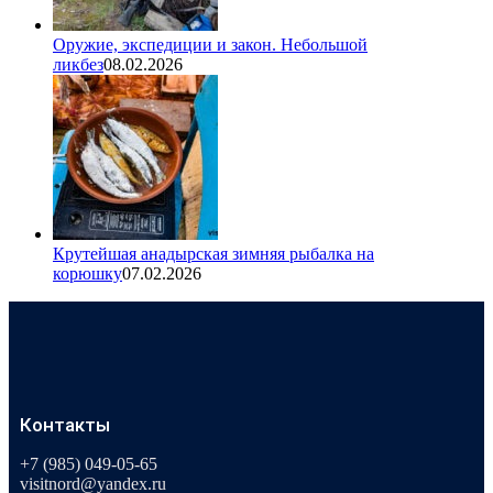
Оружие, экспедиции и закон. Небольшой
ликбез
08.02.2026
Крутейшая анадырская зимняя рыбалка на
корюшку
07.02.2026
Контакты
+7 (985) 049-05-65
visitnord@yandex.ru