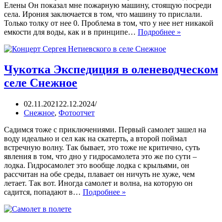
Елены Он показал мне пожарную машину, стоящую посреди
села. Ирония заключается в том, что машину то прислали.
Только толку от нее 0. Проблема в том, что у нее нет никакой
емкости для воды, как и в принципе…
Подробнее »
Чукотка Экспедиция в оленеводческом
селе Снежное
02.11.2021
22.12.2024
Снежное
,
Фотоотчет
Садимся тоже с приключениями. Первый самолет зашел на
воду идеально и сел как на скатерть, а второй поймал
встречную волну. Так бывает, это тоже не критично, суть
явления в том, что дно у гидросамолета это же по сути –
лодка. Гидросамолет это вообще лодка с крыльями, он
рассчитан на обе среды, плавает он ничуть не хуже, чем
летает. Так вот. Иногда самолет и волна, на которую он
садится, попадают в…
Подробнее »