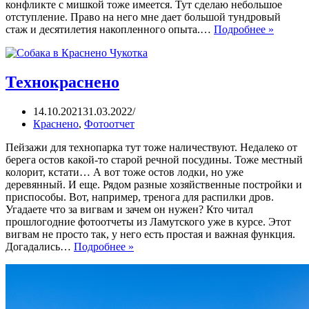
конфликте с мишкой тоже имеется. Тут сделаю небольшое
отступление. Право на него мне дает большой тундровый
стаж и десятилетия накопленного опыта.…
Подробнее »
Технокраснено
14.10.2021
31.03.2022
Краснено
,
Фотоотчет
Пейзажи для технопарка тут тоже наличествуют. Недалеко от
берега остов какой-то старой речной посудины. Тоже местный
колорит, кстати… А вот тоже остов лодки, но уже
деревянный. И еще. Рядом разные хозяйственные постройки и
приспособы. Вот, например, тренога для распилки дров.
Угадаете что за вигвам и зачем он нужен? Кто читал
прошлогодние фотоотчеты из Ламутского уже в курсе. Этот
вигвам не просто так, у него есть простая и важная функция.
Догадались…
Подробнее »