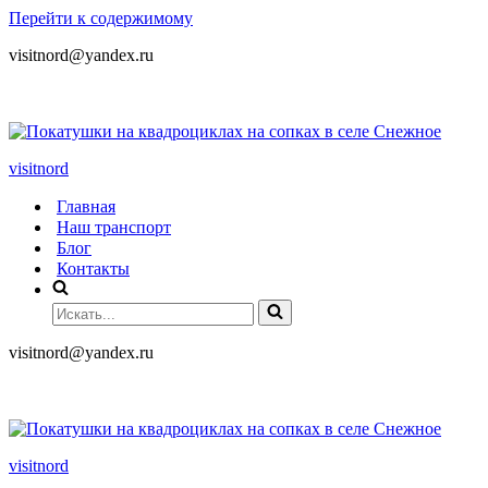
Перейти к содержимому
visitnord@yandex.ru
+7 (985) 049-05-65
visitnord
Главная
Наш транспорт
Блог
Контакты
visitnord@yandex.ru
+7 (985) 049-05-65
visitnord