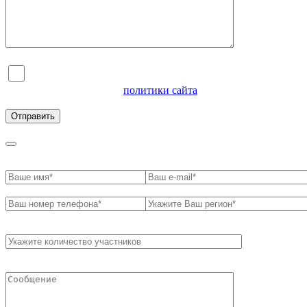
Я согласен на обработку персональных данных и
ознакомлен с условиями
политики сайта
в отношении
обработки персональных данных