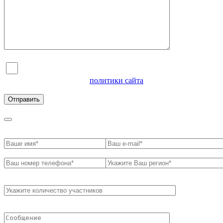
Я согласен на обработку персональных данных и
ознакомлен с условиями
политики сайта
в отношении
обработки персональных данных