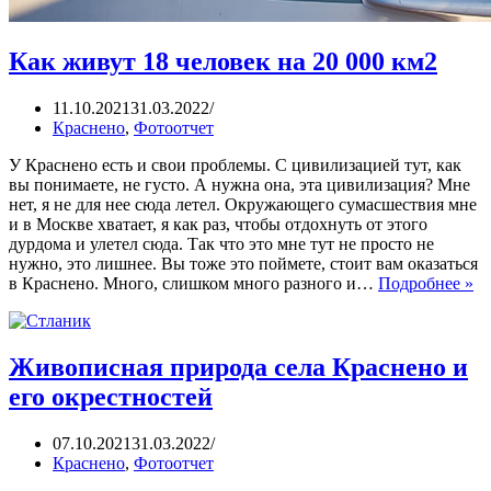
Как живут 18 человек на 20 000 км2
11.10.2021
31.03.2022
Краснено
,
Фотоотчет
У Краснено есть и свои проблемы. С цивилизацией тут, как
вы понимаете, не густо. А нужна она, эта цивилизация? Мне
нет, я не для нее сюда летел. Окружающего сумасшествия мне
и в Москве хватает, я как раз, чтобы отдохнуть от этого
дурдома и улетел сюда. Так что это мне тут не просто не
нужно, это лишнее. Вы тоже это поймете, стоит вам оказаться
в Краснено. Много, слишком много разного и…
Подробнее »
Живописная природа села Краснено и
его окрестностей
07.10.2021
31.03.2022
Краснено
,
Фотоотчет