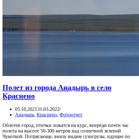
Полет из города Анадырь в село
Краснено
05.10.2021
31.03.2022
Анадырь
,
Краснено
,
Фотоотчет
Облетев город, птички ложатся на курс, впереди почти час
полета на высоте 50-300 метров над солнечной зеленой
Чукоткой. Потрясающе, внизу видим сухогрузы, идущие по