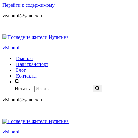
Перейти к содержимому
visitnord@yandex.ru
+7 (985) 049-05-65
visitnord
Главная
Наш транспорт
Блог
Контакты
Искать...
visitnord@yandex.ru
+7 (985) 049-05-65
visitnord