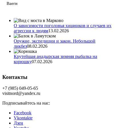
Ваеги
О зависимости поголовья хищников и случаев их
агрессии к людям
13.02.2026
Оружие, экспедиции и закон. Небольшой
ликбез
08.02.2026
Крутейшая анадырская зимняя рыбалка на
корюшку
07.02.2026
Контакты
+7 (985) 049-05-65
visitnord@yandex.ru
Подписывайтесь на нас:
Facebook
Vkontakte
Дзен