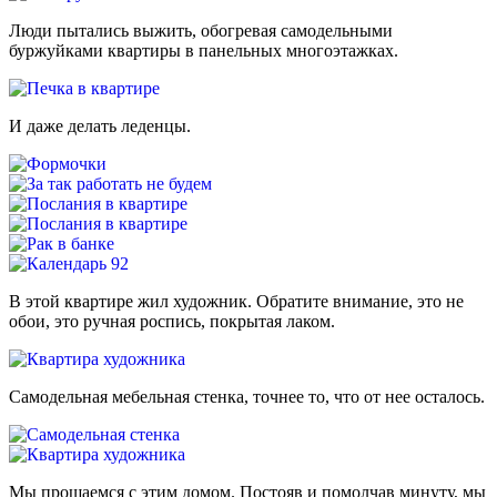
Люди пытались выжить, обогревая самодельными
буржуйками квартиры в панельных многоэтажках.
И даже делать леденцы.
В этой квартире жил художник. Обратите внимание, это не
обои, это ручная роспись, покрытая лаком.
Самодельная мебельная стенка, точнее то, что от нее осталось.
Мы прощаемся с этим домом. Постояв и помолчав минуту, мы