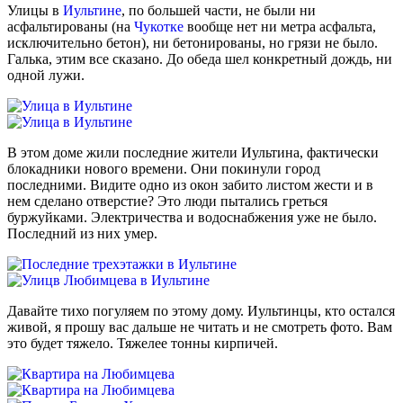
Улицы в
Иультине
, по большей части, не были ни
асфальтированы (на
Чукотке
вообще нет ни метра асфальта,
исключительно бетон), ни бетонированы, но грязи не было.
Галька, этим все сказано. До обеда шел конкретный дождь, ни
одной лужи.
В этом доме жили последние жители Иультина, фактически
блокадники нового времени. Они покинули город
последними. Видите одно из окон забито листом жести и в
нем сделано отверстие? Это люди пытались греться
буржуйками. Электричества и водоснабжения уже не было.
Последний из них умер.
Давайте тихо погуляем по этому дому. Иультинцы, кто остался
живой, я прошу вас дальше не читать и не смотреть фото. Вам
это будет тяжело. Тяжелее тонны кирпичей.