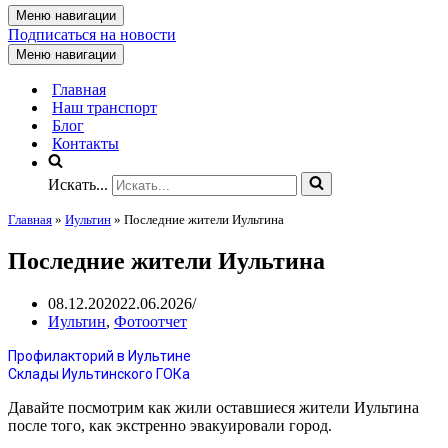
Меню навигации
Подписаться на новости
Меню навигации
Главная
Наш транспорт
Блог
Контакты
Искать...
Главная
»
Иультин
»
Последние жители Иультина
Последние жители Иультина
08.12.2020
22.06.2026
Иультин
,
Фотоотчет
Профилакторий в Иультине
Склады Иультинского ГОКа
Давайте посмотрим как жили оставшиеся жители Иультина
после того, как экстренно эвакуировали город.