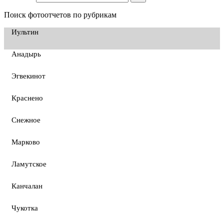
Поиск фотоотчетов по рубрикам
Иультин
Анадырь
Эгвекинот
Краснено
Снежное
Марково
Ламутское
Канчалан
Чукотка