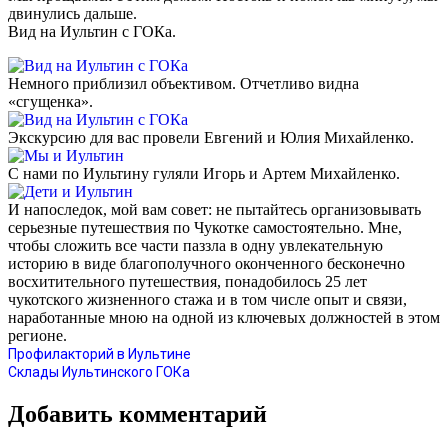
двинулись дальше.
Вид на Иультин с ГОКа.
Немного приблизил объективом. Отчетливо видна
«сгущенка».
Экскурсию для вас провели Евгений и Юлия Михайленко.
С нами по Иультину гуляли Игорь и Артем Михайленко.
И напоследок, мой вам совет: не пытайтесь организовывать
серьезные путешествия по Чукотке самостоятельно. Мне,
чтобы сложить все части паззла в одну увлекательную
историю в виде благополучного оконченного бесконечно
восхитительного путешествия, понадобилось 25 лет
чукотского жизненного стажа и в том числе опыт и связи,
наработанные мною на одной из ключевых должностей в этом
регионе.
Профилакторий в Иультине
Склады Иультинского ГОКа
Добавить комментарий