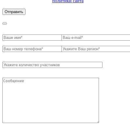
ознакомлен с условиями
политики сайта
в отношении
обработки персональных данных