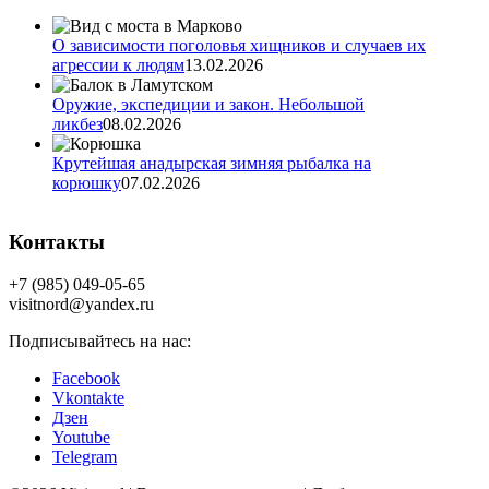
О зависимости поголовья хищников и случаев их
агрессии к людям
13.02.2026
Оружие, экспедиции и закон. Небольшой
ликбез
08.02.2026
Крутейшая анадырская зимняя рыбалка на
корюшку
07.02.2026
Контакты
+7 (985) 049-05-65
visitnord@yandex.ru
Подписывайтесь на нас:
Facebook
Vkontakte
Дзен
Youtube
Telegram