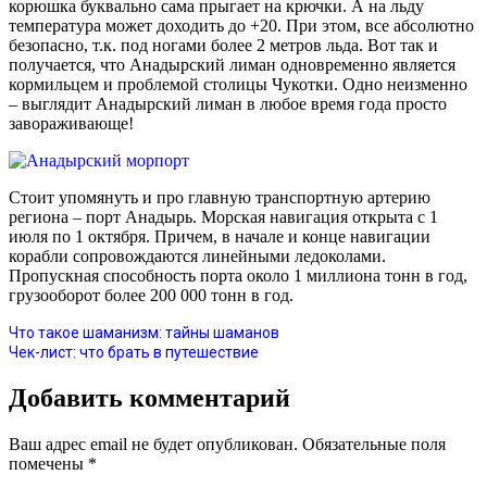
корюшка буквально сама прыгает на крючки. А на льду
температура может доходить до +20. При этом, все абсолютно
безопасно, т.к. под ногами более 2 метров льда. Вот так и
получается, что Анадырский лиман одновременно является
кормильцем и проблемой столицы Чукотки. Одно неизменно
– выглядит Анадырский лиман в любое время года просто
завораживающе!
Стоит упомянуть и про главную транспортную артерию
региона – порт Анадырь. Морская навигация открыта с 1
июля по 1 октября. Причем, в начале и конце навигации
корабли сопровождаются линейными ледоколами.
Пропускная способность порта около 1 миллиона тонн в год,
грузооборот более 200 000 тонн в год.
Что такое шаманизм: тайны шаманов
Чек-лист: что брать в путешествие
Добавить комментарий
Ваш адрес email не будет опубликован.
Обязательные поля
помечены
*