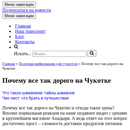
Меню навигации
Подписаться на новости
Меню навигации
Главная
Наш транспорт
Блог
Контакты
Искать...
Главная
»
Полезная информация для туристов
»
Почему все так дорого на
Чукотке
Почему все так дорого на Чукотке
Что такое шаманизм: тайны шаманов
Чек-лист: что брать в путешествие
Почему все так дорого на Чукотке и откуда такие цены?
Вполне нормальная реакция на наше недавнее видео с ценами
в крупнейшем магазине Анадыря. А ведь ответ на этот вопрос
достаточно прост – сложность доставки продуктов питания.