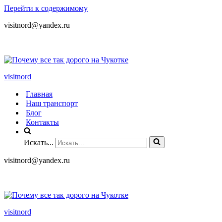
Перейти к содержимому
visitnord@yandex.ru
+7 (985) 049-05-65
visitnord
Главная
Наш транспорт
Блог
Контакты
Искать...
visitnord@yandex.ru
+7 (985) 049-05-65
visitnord