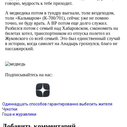
говорю, мудрость к тебе приходит.
А медведика потом в тундру выгнали, толи вездеходом,
толи «Кальмаром» (К-700/701), сейчас уже не помню
точно, не буду врать. А ВР потом еще долго служил.
Разбился потом с семьей над Хабаровском, сэкономить на
билетах хотел, транспортником из отпуска полетел из
Жуковского со всей семьей. Это был единственный случай
в истории, когда самолет на Анадырь грохнулся, благо не
пассажирский.
Подписывайтесь на нас:
Одиннадцать способов гарантированно выбесить жителя
Чукотки
Гоша и журавлики
Добавить комментарий