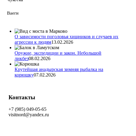
Ваеги
О зависимости поголовья хищников и случаев их
агрессии к людям
13.02.2026
Оружие, экспедиции и закон. Небольшой
ликбез
08.02.2026
Крутейшая анадырская зимняя рыбалка на
корюшку
07.02.2026
Контакты
+7 (985) 049-05-65
visitnord@yandex.ru