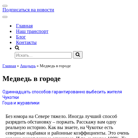
Подписаться на новости
Главная
Наш транспорт
Блог
Контакты
Главная
»
Анадырь
»
Медведь в городе
Медведь в городе
Одиннадцать способов гарантированно выбесить жителя
Чукотки
Гоша и журавлики
Без юмора на Севере тяжело. Иногда лучший способ
разрядить обстановку – поржать. Расскажу вам одну
реальную историю. Как вы знаете, на Чукотке есть
северные надбавки и районные коэффициенты. Это очень