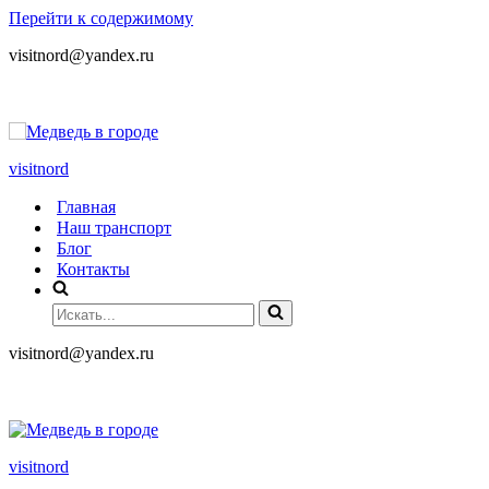
Перейти к содержимому
visitnord@yandex.ru
+7 (985) 049-05-65
visitnord
Главная
Наш транспорт
Блог
Контакты
visitnord@yandex.ru
+7 (985) 049-05-65
visitnord