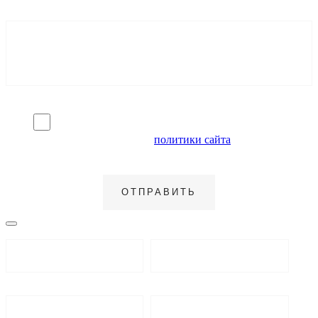
Я согласен на обработку персональных данных и
ознакомлен с условиями
политики сайта
в отношении
обработки персональных данных