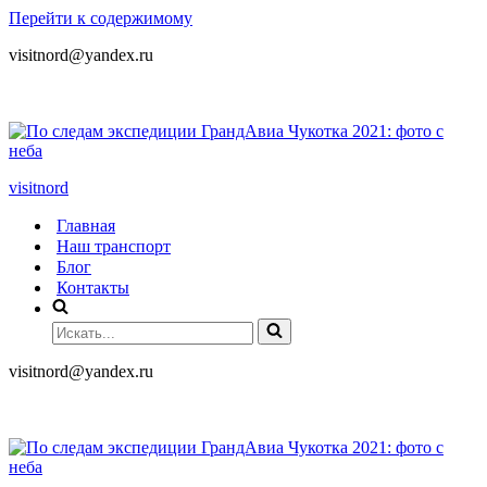
Перейти к содержимому
visitnord@yandex.ru
+7 (985) 049-05-65
visitnord
Главная
Наш транспорт
Блог
Контакты
visitnord@yandex.ru
+7 (985) 049-05-65