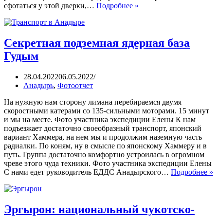
сфотаться у этой дверки,…
Подробнее »
Секретная подземная ядерная база
Гудым
28.04.2022
06.05.2022
Анадырь
,
Фотоотчет
На нужную нам сторону лимана перебираемся двумя
скоростными катерами со 135-сильными моторами. 15 минут
и мы на месте. Фото участника экспедиции Елены К нам
подъезжает достаточно своеобразный транспорт, японский
вариант Хаммера, на нем мы и продолжим наземную часть
радиалки. По коням, ну в смысле по японскому Хаммеру и в
путь. Группа достаточно комфортно устроилась в огромном
чреве этого чуда техники. Фото участника экспедиции Елены
С нами едет руководитель ЕДДС Анадырского…
Подробнее »
Эргырон: национальный чукотско-