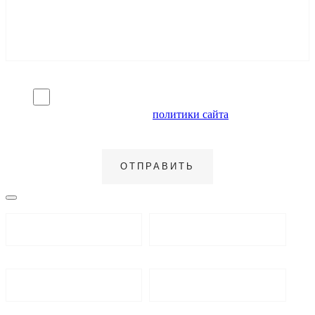
Я согласен на обработку персональных данных и
ознакомлен с условиями
политики сайта
в отношении
обработки персональных данных