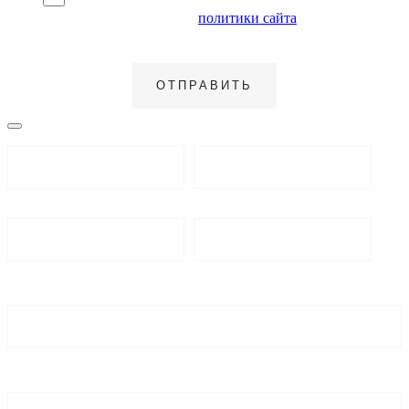
Я согласен на обработку персональных данных и
ознакомлен с условиями
политики сайта
в отношении
обработки персональных данных