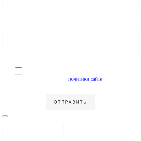
Я согласен на обработку персональных данных и
ознакомлен с условиями
политики сайта
в отношении
обработки персональных данных