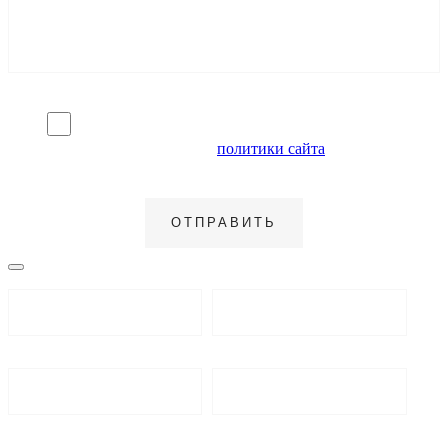
Я согласен на обработку персональных данных и
ознакомлен с условиями
политики сайта
в отношении
обработки персональных данных