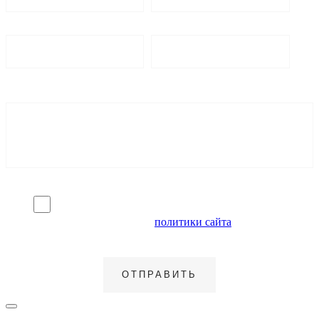
Я согласен на обработку персональных данных и
ознакомлен с условиями
политики сайта
в отношении
обработки персональных данных