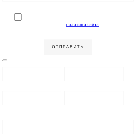
Я согласен на обработку персональных данных и
ознакомлен с условиями
политики сайта
в отношении
обработки персональных данных