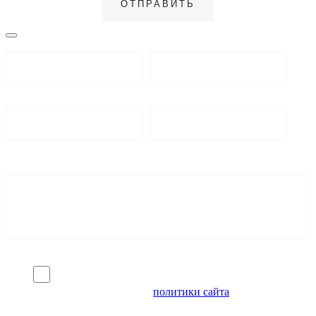
Я согласен на обработку персональных данных и
ознакомлен с условиями
политики сайта
в отношении
обработки персональных данных