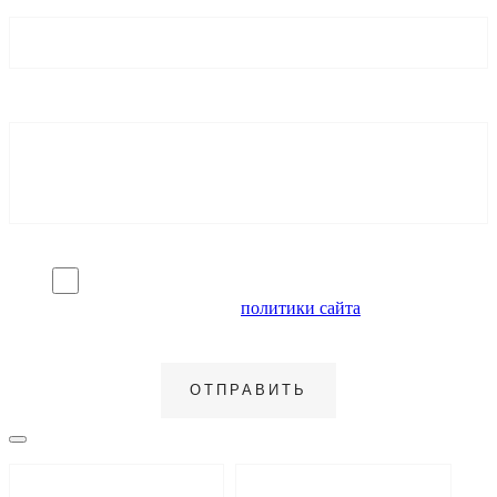
Я согласен на обработку персональных данных и
ознакомлен с условиями
политики сайта
в отношении
обработки персональных данных