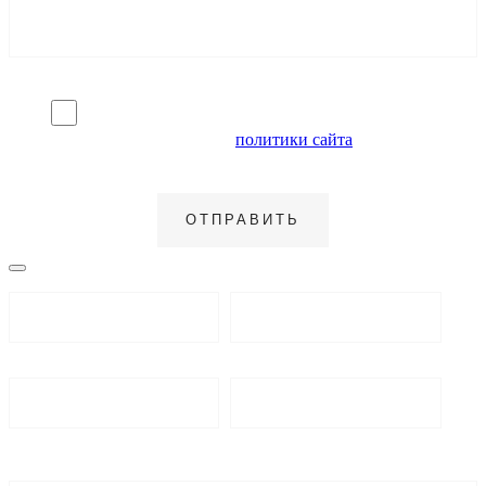
Я согласен на обработку персональных данных и
ознакомлен с условиями
политики сайта
в отношении
обработки персональных данных