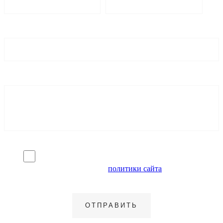
Я согласен на обработку персональных данных и
ознакомлен с условиями
политики сайта
в отношении
обработки персональных данных