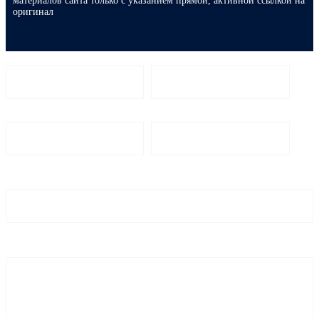
материалов сайта только с указанием прямой, активной ссылкой на
оригинал