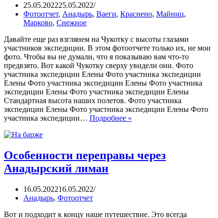
25.05.2022
25.05.2022
Фотоотчет
,
Анадырь
,
Ваеги
,
Краснено
,
Майниц
,
Марково
,
Снежное
Давайте еще раз взглянем на Чукотку с высоты глазами
участников экспедиции. В этом фотоотчете только их, не мои
фото. Чтобы вы не думали, что я показываю вам что-то
предвзято. Вот какой Чукотку сверху увидели они. Фото
участника экспедиции Елены Фото участника экспедиции
Елены Фото участника экспедиции Елены Фото участника
экспедиции Елены Фото участника экспедиции Елены
Стандартная высота наших полетов. Фото участника
экспедиции Елены Фото участника экспедиции Елены Фото
участника экспедиции…
Подробнее »
Особенности переправы через
Анадырский лиман
16.05.2022
16.05.2022
Анадырь
,
Фотоотчет
Вот и подходит к концу наше путешествие. Это всегда