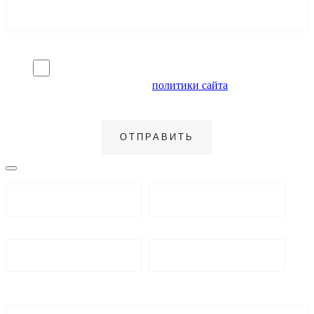
Я согласен на обработку персональных данных и
ознакомлен с условиями
политики сайта
в отношении
обработки персональных данных