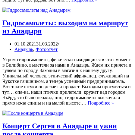
Гидросамолеты: выходим на маршрут
из Анадыря
01.10.2021
31.03.2022
Анадырь
,
Фотоотчет
Утром гидросамолеты, физически находящиеся в этот момент
в Билибино, вылетели за нами в Анадырь. Ждем их прилета и
гуляем по городу. Заходим в магазин к нашему другу.
Уникальный человек, этнический африканец, служивший на
Чукотке гаишником, а теперь успешный предприниматель.
Вот такие штуки он делает и продает. Выходим прогуляться и
тут… опа-на, наши птички прилетели, кружат над городом.
Чъёрд, это было неожиданно, гидросамолеты выскочили
прямо из-за спины и на малой высоте,…
Подробнее »
Концерт Сергея в Анадыре и ужин
после концерта