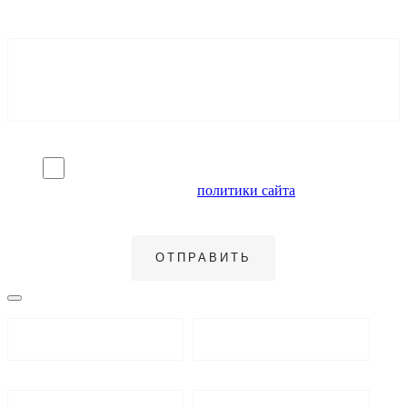
Я согласен на обработку персональных данных и
ознакомлен с условиями
политики сайта
в отношении
обработки персональных данных