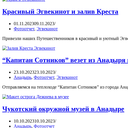
Красивый Эгвекинот и залив Креста
01.11.2023
09.11.2023
Фотоотчет
,
Эгвекинот
Привезли наших Путешественников в красивый и уютный Эгве
“Капитан Сотников” везет из Анадыря 
23.10.2023
23.10.2023
Анадырь
,
Фотоотчет
,
Эгвекинот
Отправляемся на теплоходе “Капитан Сотников” из города Ан
Чукотский окружной музей в Анадыре
10.10.2023
10.10.2023
Анадырь
,
Фотоотчет