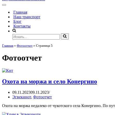
Главная
Наш транспорт
Блог
Контакты
Главная
»
Фотоотчет
»
Страница 5
Фотоотчет
Охота на моржа и село Конергино
09.11.2023
09.11.2023
Эгвекинот
,
Фотоотчет
Охота на моржа недалеко от чукотского села Конергино. По пу