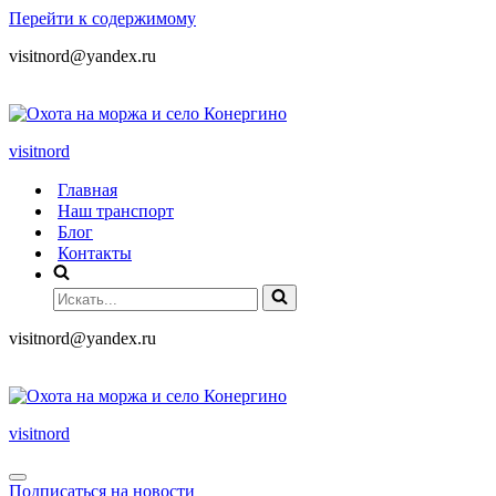
Перейти к содержимому
visitnord@yandex.ru
+7 (985) 049-05-65
visitnord
Главная
Наш транспорт
Блог
Контакты
visitnord@yandex.ru
+7 (985) 049-05-65
visitnord
Подписаться на новости