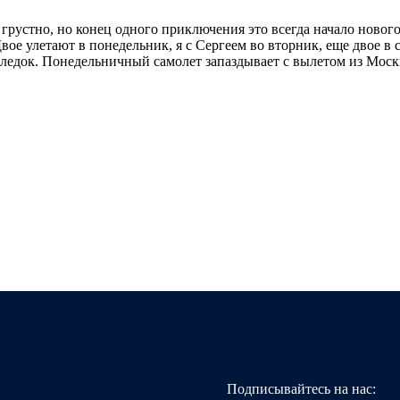
грустно, но конец одного приключения это всегда начало нового
Двое улетают в понедельник, я с Сергеем во вторник, еще двое в 
следок. Понедельничный самолет запаздывает с вылетом из Мос
Подписывайтесь на нас: