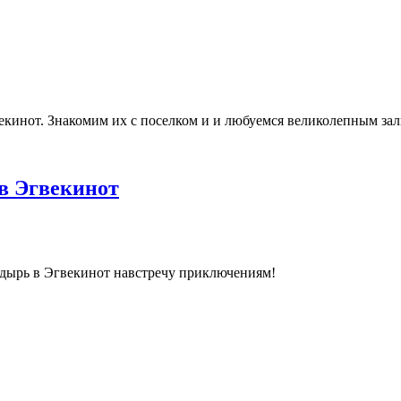
кинот. Знакомим их с поселком и и любуемся великолепным за
в Эгвекинот
адырь в Эгвекинот навстречу приключениям!