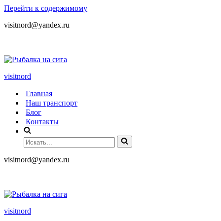
Перейти к содержимому
visitnord@yandex.ru
+7 (985) 049-05-65
visitnord
Главная
Наш транспорт
Блог
Контакты
visitnord@yandex.ru
+7 (985) 049-05-65
visitnord