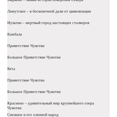
Ламутское – в бесконечной дали от цивилизации
Иультин – мертвый город настоящих сталкеров
Камбала
Приветствие Чукотки
Большое Приветствие Чукотки
Кета
Приветствие Чукотки
Большое Приветствие Чукотки
Краснено – удивительный мир крупнейшего озера
Чукотки
Снежное и его оленной народ