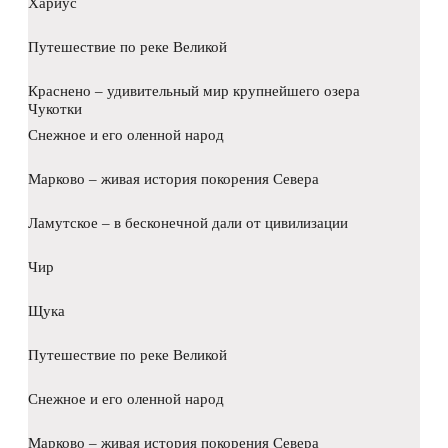
Хариус
Путешествие по реке Великой
Краснено – удивительный мир крупнейшего озера
Чукотки
Снежное и его оленной народ
Марково – живая история покорения Севера
Ламутское – в бесконечной дали от цивилизации
Чир
Щука
Путешествие по реке Великой
Снежное и его оленной народ
Марково – живая история покорения Севера