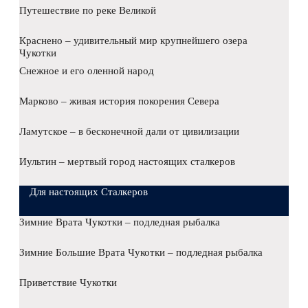
Путешествие по реке Великой
Краснено – удивительный мир крупнейшего озера
Чукотки
Снежное и его оленной народ
Марково – живая история покорения Севера
Ламутское – в бесконечной дали от цивилизации
Иультин – мертвый город настоящих сталкеров
Для настоящих Сталкеров
Зимние Врата Чукотки – подледная рыбалка
Зимние Большие Врата Чукотки – подледная рыбалка
Приветствие Чукотки