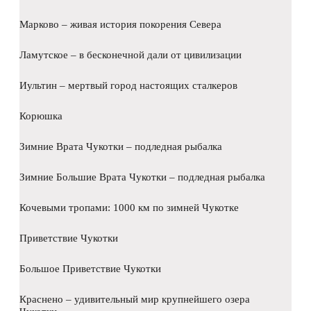
Марково – живая история покорения Севера
Ламутское – в бесконечной дали от цивилизации
Иультин – мертвый город настоящих сталкеров
Корюшка
Зимние Врата Чукотки – подледная рыбалка
Зимние Большие Врата Чукотки – подледная рыбалка
Кочевыми тропами: 1000 км по зимней Чукотке
Приветствие Чукотки
Большое Приветствие Чукотки
Краснено – удивительный мир крупнейшего озера