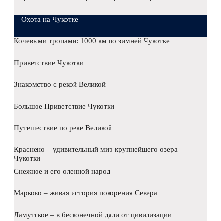
Охота на Чукотке
Кочевыми тропами: 1000 км по зимней Чукотке
Приветствие Чукотки
Знакомство с рекой Великой
Большое Приветствие Чукотки
Путешествие по реке Великой
Краснено – удивительный мир крупнейшего озера
Чукотки
Снежное и его оленной народ
Марково – живая история покорения Севера
Ламутское – в бесконечной дали от цивилизации