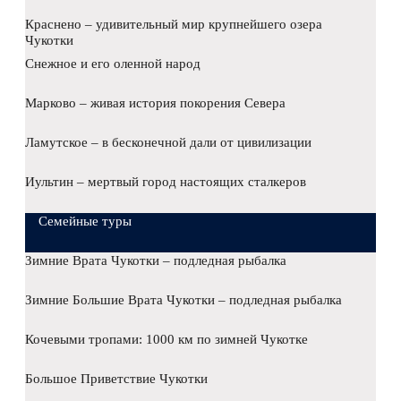
Краснено – удивительный мир крупнейшего озера
Чукотки
Снежное и его оленной народ
Марково – живая история покорения Севера
Ламутское – в бесконечной дали от цивилизации
Иультин – мертвый город настоящих сталкеров
Семейные туры
Зимние Врата Чукотки – подледная рыбалка
Зимние Большие Врата Чукотки – подледная рыбалка
Кочевыми тропами: 1000 км по зимней Чукотке
Большое Приветствие Чукотки