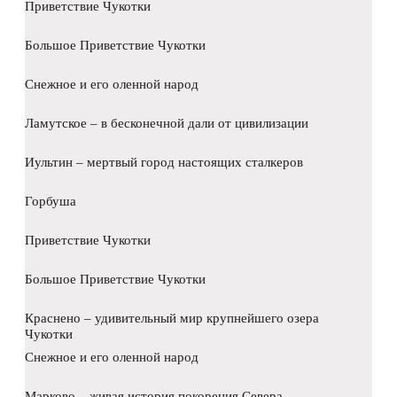
Приветствие Чукотки
Большое Приветствие Чукотки
Снежное и его оленной народ
Ламутское – в бесконечной дали от цивилизации
Иультин – мертвый город настоящих сталкеров
Горбуша
Приветствие Чукотки
Большое Приветствие Чукотки
Краснено – удивительный мир крупнейшего озера
Чукотки
Снежное и его оленной народ
Марково – живая история покорения Севера