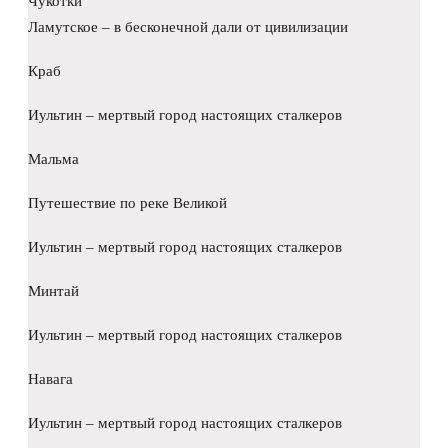
Чукотки
Ламутское – в бесконечной дали от цивилизации
Краб
Иультин – мертвый город настоящих сталкеров
Мальма
Путешествие по реке Великой
Иультин – мертвый город настоящих сталкеров
Минтай
Иультин – мертвый город настоящих сталкеров
Навага
Иультин – мертвый город настоящих сталкеров