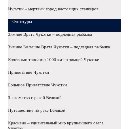
Иультин – мертвый город настоящих сталкеров
Фототуры
Зимние Врата Чукотки – подледная рыбалка
Зимние Большие Врата Чукотки – подледная рыбалка
Кочевыми тропами: 1000 км по зимней Чукотке
Приветствие Чукотки
Большое Приветствие Чукотки
Знакомство с рекой Великой
Путешествие по реке Великой
Краснено – удивительный мир крупнейшего озера
Чукотки