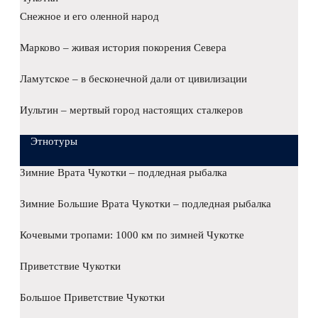
Снежное и его оленной народ
Марково – живая история покорения Севера
Ламутское – в бесконечной дали от цивилизации
Иультин – мертвый город настоящих сталкеров
Этнотуры
Зимние Врата Чукотки – подледная рыбалка
Зимние Большие Врата Чукотки – подледная рыбалка
Кочевыми тропами: 1000 км по зимней Чукотке
Приветствие Чукотки
Большое Приветствие Чукотки