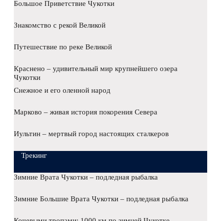
Большое Приветствие Чукотки
Знакомство с рекой Великой
Путешествие по реке Великой
Краснено – удивительный мир крупнейшего озера
Чукотки
Снежное и его оленной народ
Марково – живая история покорения Севера
Иультин – мертвый город настоящих сталкеров
Трекинг
Зимние Врата Чукотки – подледная рыбалка
Зимние Большие Врата Чукотки – подледная рыбалка
Кочевыми тропами: 1000 км по зимней Чукотке