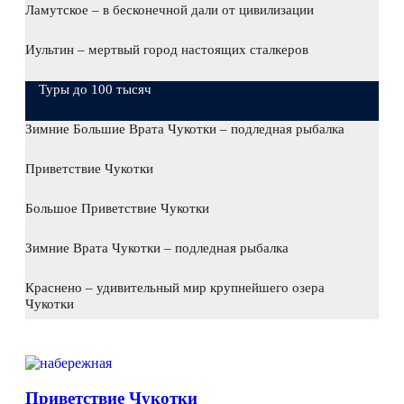
Ламутское – в бесконечной дали от цивилизации
Иультин – мертвый город настоящих сталкеров
Туры до 100 тысяч
Зимние Большие Врата Чукотки – подледная рыбалка
Приветствие Чукотки
Большое Приветствие Чукотки
Зимние Врата Чукотки – подледная рыбалка
Краснено – удивительный мир крупнейшего озера
Чукотки
Приветствие Чукотки