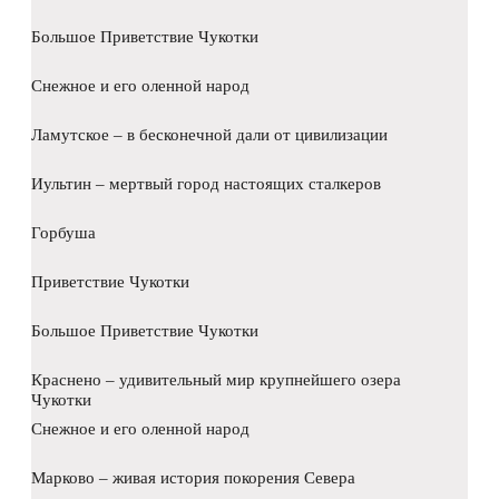
Большое Приветствие Чукотки
Снежное и его оленной народ
Ламутское – в бесконечной дали от цивилизации
Иультин – мертвый город настоящих сталкеров
Горбуша
Приветствие Чукотки
Большое Приветствие Чукотки
Краснено – удивительный мир крупнейшего озера
Чукотки
Снежное и его оленной народ
Марково – живая история покорения Севера