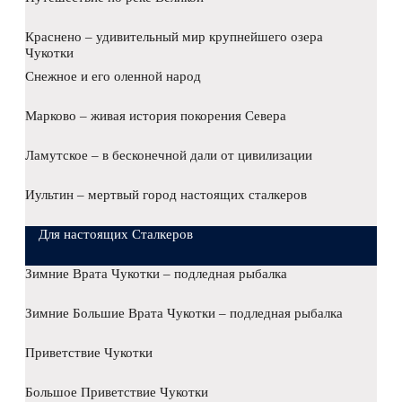
Краснено – удивительный мир крупнейшего озера
Чукотки
Снежное и его оленной народ
Марково – живая история покорения Севера
Ламутское – в бесконечной дали от цивилизации
Иультин – мертвый город настоящих сталкеров
Для настоящих Сталкеров
Зимние Врата Чукотки – подледная рыбалка
Зимние Большие Врата Чукотки – подледная рыбалка
Приветствие Чукотки
Большое Приветствие Чукотки