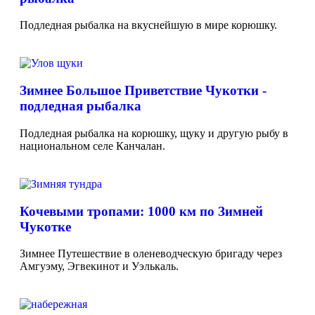
Подледная рыбалка на вкуснейшую в мире корюшку.
Зимнее Большое Приветствие Чукотки -
подледная рыбалка
Подледная рыбалка на корюшку, щуку и другую рыбу в
национальном селе Канчалан.
Кочевыми тропами: 1000 км по Зимней
Чукотке
Зимнее Путешествие в оленеводческую бригаду через
Амгуэму, Эгвекинот и Уэлькаль.