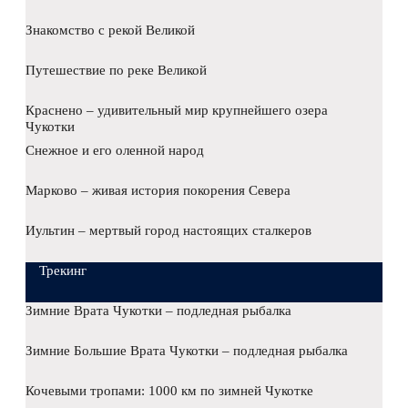
Знакомство с рекой Великой
Путешествие по реке Великой
Краснено – удивительный мир крупнейшего озера
Чукотки
Снежное и его оленной народ
Марково – живая история покорения Севера
Иультин – мертвый город настоящих сталкеров
Трекинг
Зимние Врата Чукотки – подледная рыбалка
Зимние Большие Врата Чукотки – подледная рыбалка
Кочевыми тропами: 1000 км по зимней Чукотке