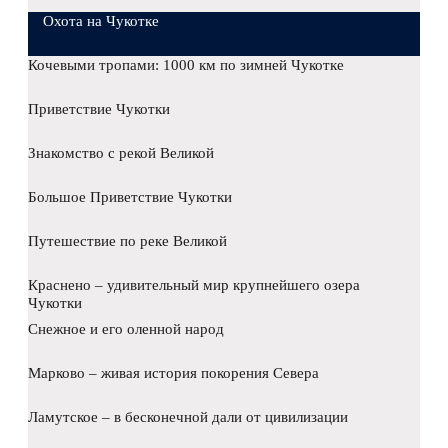
Охота на Чукотке
Кочевыми тропами: 1000 км по зимней Чукотке
Приветствие Чукотки
Знакомство с рекой Великой
Большое Приветствие Чукотки
Путешествие по реке Великой
Краснено – удивительный мир крупнейшего озера
Чукотки
Снежное и его оленной народ
Марково – живая история покорения Севера
Ламутское – в бесконечной дали от цивилизации