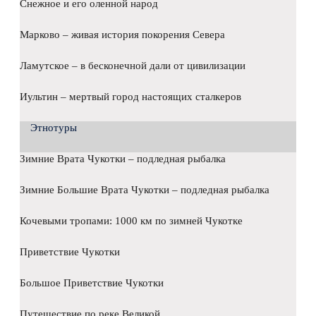
Снежное и его оленной народ
Марково – живая история покорения Севера
Ламутское – в бесконечной дали от цивилизации
Иультин – мертвый город настоящих сталкеров
Этнотуры
Зимние Врата Чукотки – подледная рыбалка
Зимние Большие Врата Чукотки – подледная рыбалка
Кочевыми тропами: 1000 км по зимней Чукотке
Приветствие Чукотки
Большое Приветствие Чукотки
Путешествие по реке Великой