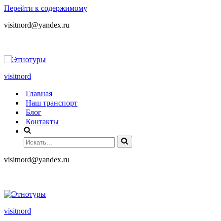
Перейти к содержимому
visitnord@yandex.ru
+7 (985) 049-05-65
visitnord
Главная
Наш транспорт
Блог
Контакты
visitnord@yandex.ru
+7 (985) 049-05-65
visitnord