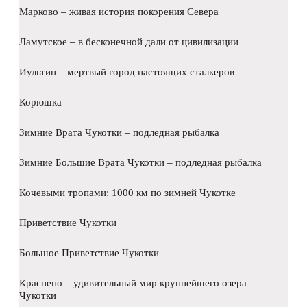
Марково – живая история покорения Севера
Ламутское – в бесконечной дали от цивилизации
Иультин – мертвый город настоящих сталкеров
Корюшка
Зимние Врата Чукотки – подледная рыбалка
Зимние Большие Врата Чукотки – подледная рыбалка
Кочевыми тропами: 1000 км по зимней Чукотке
Приветствие Чукотки
Большое Приветствие Чукотки
Краснено – удивительный мир крупнейшего озера
Чукотки