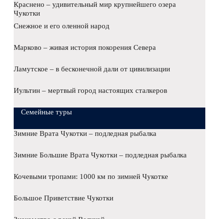
Краснено – удивительный мир крупнейшего озера
Чукотки
Снежное и его оленной народ
Марково – живая история покорения Севера
Ламутское – в бесконечной дали от цивилизации
Иультин – мертвый город настоящих сталкеров
Семейные туры
Зимние Врата Чукотки – подледная рыбалка
Зимние Большие Врата Чукотки – подледная рыбалка
Кочевыми тропами: 1000 км по зимней Чукотке
Большое Приветствие Чукотки