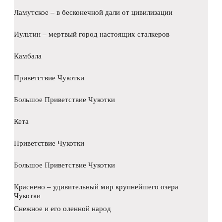
Ламутское – в бесконечной дали от цивилизации
Иультин – мертвый город настоящих сталкеров
Камбала
Приветствие Чукотки
Большое Приветствие Чукотки
Кета
Приветствие Чукотки
Большое Приветствие Чукотки
Краснено – удивительный мир крупнейшего озера
Чукотки
Снежное и его оленной народ