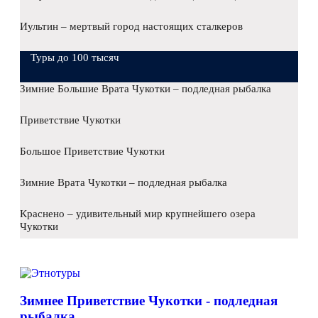
Иультин – мертвый город настоящих сталкеров
Туры до 100 тысяч
Зимние Большие Врата Чукотки – подледная рыбалка
Приветствие Чукотки
Большое Приветствие Чукотки
Зимние Врата Чукотки – подледная рыбалка
Краснено – удивительный мир крупнейшего озера
Чукотки
Зимнее Приветствие Чукотки - подледная
рыбалка