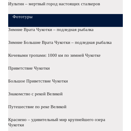
Иультин – мертвый город настоящих сталкеров
Фототуры
Зимние Врата Чукотки – подледная рыбалка
Зимние Большие Врата Чукотки – подледная рыбалка
Кочевыми тропами: 1000 км по зимней Чукотке
Приветствие Чукотки
Большое Приветствие Чукотки
Знакомство с рекой Великой
Путешествие по реке Великой
Краснено – удивительный мир крупнейшего озера
Чукотки