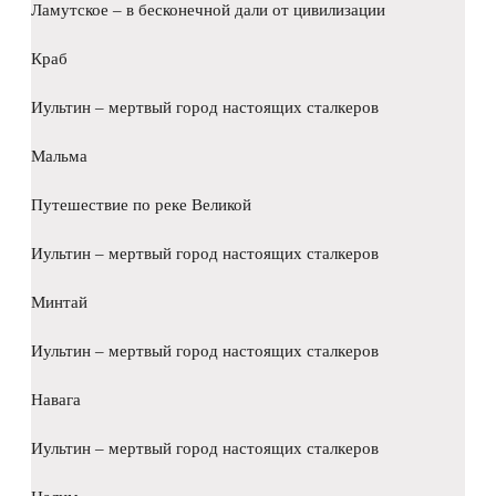
Ламутское – в бесконечной дали от цивилизации
Краб
Иультин – мертвый город настоящих сталкеров
Мальма
Путешествие по реке Великой
Иультин – мертвый город настоящих сталкеров
Минтай
Иультин – мертвый город настоящих сталкеров
Навага
Иультин – мертвый город настоящих сталкеров