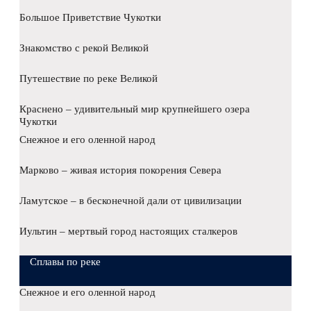
Большое Приветствие Чукотки
Знакомство с рекой Великой
Путешествие по реке Великой
Краснено – удивительный мир крупнейшего озера
Чукотки
Снежное и его оленной народ
Марково – живая история покорения Севера
Ламутское – в бесконечной дали от цивилизации
Иультин – мертвый город настоящих сталкеров
Сплавы по реке
Снежное и его оленной народ