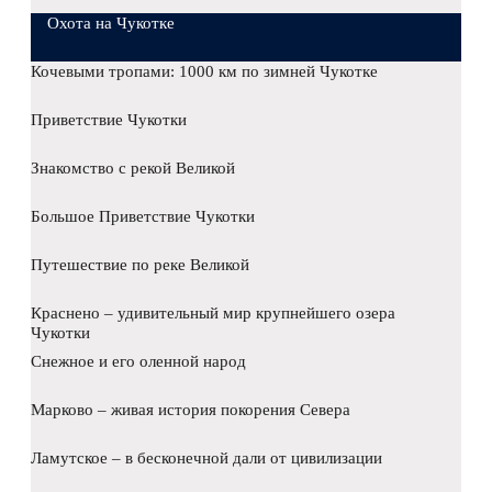
Охота на Чукотке
Кочевыми тропами: 1000 км по зимней Чукотке
Приветствие Чукотки
Знакомство с рекой Великой
Большое Приветствие Чукотки
Путешествие по реке Великой
Краснено – удивительный мир крупнейшего озера
Чукотки
Снежное и его оленной народ
Марково – живая история покорения Севера
Ламутское – в бесконечной дали от цивилизации