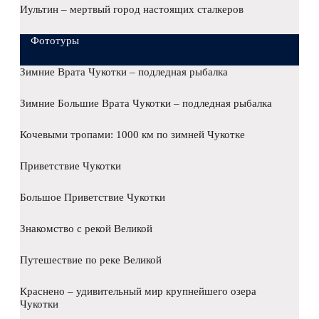
Иультин – мертвый город настоящих сталкеров
Фототуры
Зимние Врата Чукотки – подледная рыбалка
Зимние Большие Врата Чукотки – подледная рыбалка
Кочевыми тропами: 1000 км по зимней Чукотке
Приветствие Чукотки
Большое Приветствие Чукотки
Знакомство с рекой Великой
Путешествие по реке Великой
Краснено – удивительный мир крупнейшего озера
Чукотки