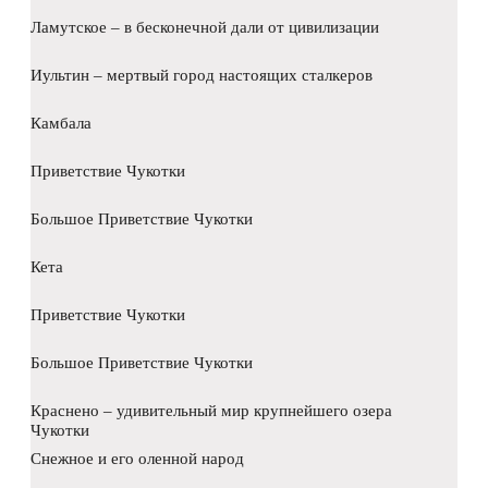
Ламутское – в бесконечной дали от цивилизации
Иультин – мертвый город настоящих сталкеров
Камбала
Приветствие Чукотки
Большое Приветствие Чукотки
Кета
Приветствие Чукотки
Большое Приветствие Чукотки
Краснено – удивительный мир крупнейшего озера
Чукотки
Снежное и его оленной народ