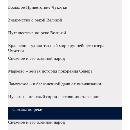
Большое Приветствие Чукотки
Знакомство с рекой Великой
Путешествие по реке Великой
Краснено – удивительный мир крупнейшего озера
Чукотки
Снежное и его оленной народ
Марково – живая история покорения Севера
Ламутское – в бесконечной дали от цивилизации
Иультин – мертвый город настоящих сталкеров
Сплавы по реке
Снежное и его оленной народ