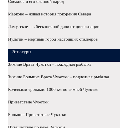
Снежное и его оленной народ
Марково – живая история покорения Севера
Ламутское – в бесконечной дали от цивилизации
Иультин – мертвый город настоящих сталкеров
Этнотуры
Зимние Врата Чукотки – подледная рыбалка
Зимние Большие Врата Чукотки – подледная рыбалка
Кочевыми тропами: 1000 км по зимней Чукотке
Приветствие Чукотки
Большое Приветствие Чукотки
Путешествие по реке Великой