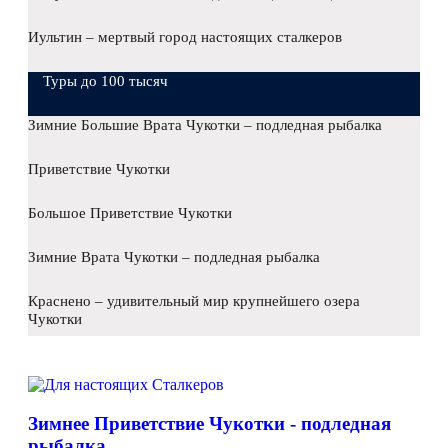
Иультин – мертвый город настоящих сталкеров
Туры до 100 тысяч
Зимние Большие Врата Чукотки – подледная рыбалка
Приветствие Чукотки
Большое Приветствие Чукотки
Зимние Врата Чукотки – подледная рыбалка
Краснено – удивительный мир крупнейшего озера
Чукотки
Зимнее Приветствие Чукотки - подледная
рыбалка