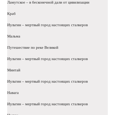
Ламутское – в бесконечной дали от цивилизации
Краб
Иультин – мертвый город настоящих сталкеров
Мальма
Путешествие по реке Великой
Иультин – мертвый город настоящих сталкеров
Минтай
Иультин – мертвый город настоящих сталкеров
Навага
Иультин – мертвый город настоящих сталкеров