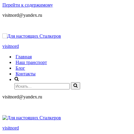
Перейти к содержимому
visitnord@yandex.ru
+7 (985) 049-05-65
visitnord
Главная
Наш транспорт
Блог
Контакты
visitnord@yandex.ru
+7 (985) 049-05-65
visitnord