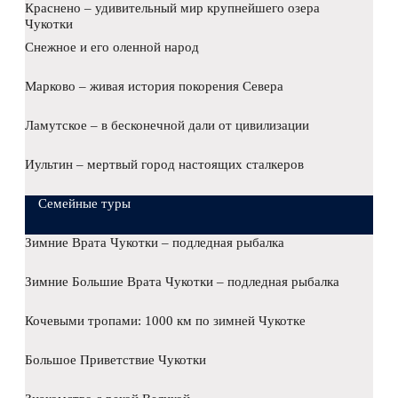
Краснено – удивительный мир крупнейшего озера
Чукотки
Снежное и его оленной народ
Марково – живая история покорения Севера
Ламутское – в бесконечной дали от цивилизации
Иультин – мертвый город настоящих сталкеров
Семейные туры
Зимние Врата Чукотки – подледная рыбалка
Зимние Большие Врата Чукотки – подледная рыбалка
Кочевыми тропами: 1000 км по зимней Чукотке
Большое Приветствие Чукотки