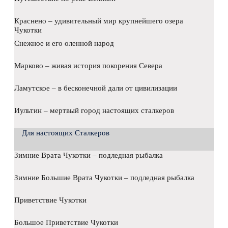
Краснено – удивительный мир крупнейшего озера
Чукотки
Снежное и его оленной народ
Марково – живая история покорения Севера
Ламутское – в бесконечной дали от цивилизации
Иультин – мертвый город настоящих сталкеров
Для настоящих Сталкеров
Зимние Врата Чукотки – подледная рыбалка
Зимние Большие Врата Чукотки – подледная рыбалка
Приветствие Чукотки
Большое Приветствие Чукотки