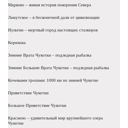
Марково – живая история покорения Севера
Ламутское – в бесконечной дали от цивилизации
Иультин – мертвый город настоящих сталкеров
Корюшка
Зимние Врата Чукотки – подледная рыбалка
Зимние Большие Врата Чукотки – подледная рыбалка
Кочевыми тропами: 1000 км по зимней Чукотке
Приветствие Чукотки
Большое Приветствие Чукотки
Краснено – удивительный мир крупнейшего озера
Чукотки