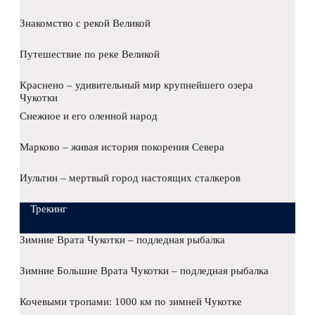
Знакомство с рекой Великой
Путешествие по реке Великой
Краснено – удивительный мир крупнейшего озера
Чукотки
Снежное и его оленной народ
Марково – живая история покорения Севера
Иультин – мертвый город настоящих сталкеров
Трекинг
Зимние Врата Чукотки – подледная рыбалка
Зимние Большие Врата Чукотки – подледная рыбалка
Кочевыми тропами: 1000 км по зимней Чукотке