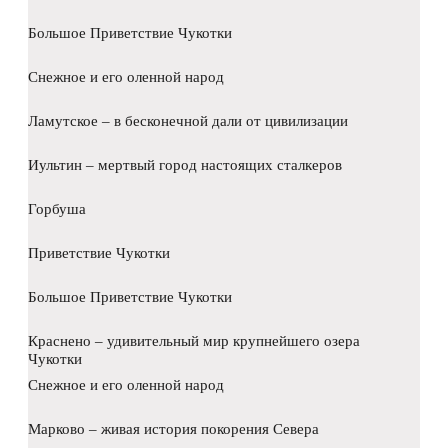
Большое Приветствие Чукотки
Снежное и его оленной народ
Ламутское – в бесконечной дали от цивилизации
Иультин – мертвый город настоящих сталкеров
Горбуша
Приветствие Чукотки
Большое Приветствие Чукотки
Краснено – удивительный мир крупнейшего озера
Чукотки
Снежное и его оленной народ
Марково – живая история покорения Севера