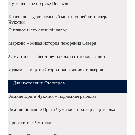
Путешествие по реке Великой
Краснено – удивительный мир крупнейшего озера
Чукотки
Снежное и его оленной народ
Марково – живая история покорения Севера
Ламутское – в бесконечной дали от цивилизации
Иультин – мертвый город настоящих сталкеров
Для настоящих Сталкеров
Зимние Врата Чукотки – подледная рыбалка
Зимние Большие Врата Чукотки – подледная рыбалка
Приветствие Чукотки