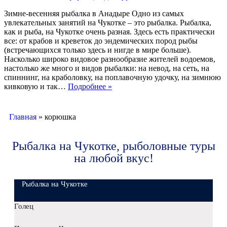
Зимне-весенняя рыбалка в Анадыре Одно из самых
увлекательных занятий на Чукотке – это рыбалка. Рыбалка,
как и рыба, на Чукотке очень разная. Здесь есть практически
все: от крабов и креветок до эндемических пород рыбы
(встречающихся только здесь и нигде в мире больше).
Насколько широко видовое разнообразие жителей водоемов,
настолько же много и видов рыбалки: на невод, на сеть, на
спиннинг, на краболовку, на поплавочную удочку, на зимнюю
кивковую и так…
Подробнее »
Главная
»
корюшка
Рыбалка на Чукотке, рыболовные туры
на любой вкус!
Рыбалка на Чукотке
Голец