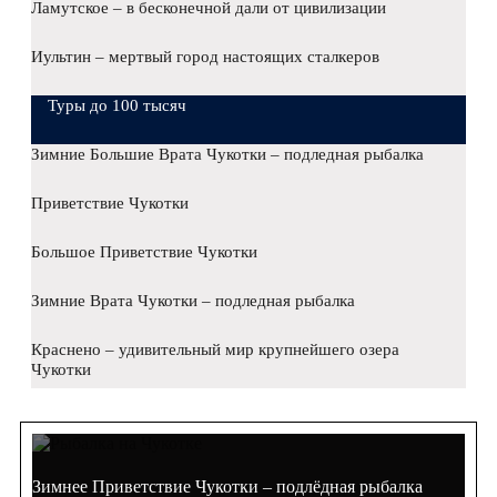
Ламутское – в бесконечной дали от цивилизации
Иультин – мертвый город настоящих сталкеров
Туры до 100 тысяч
Зимние Большие Врата Чукотки – подледная рыбалка
Приветствие Чукотки
Большое Приветствие Чукотки
Зимние Врата Чукотки – подледная рыбалка
Краснено – удивительный мир крупнейшего озера
Чукотки
Зимнее Приветствие Чукотки – подлёдная рыбалка