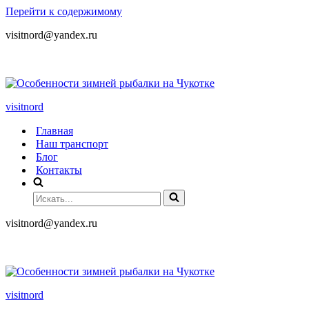
Перейти к содержимому
visitnord@yandex.ru
+7 (985) 049-05-65
visitnord
Главная
Наш транспорт
Блог
Контакты
visitnord@yandex.ru
+7 (985) 049-05-65
visitnord