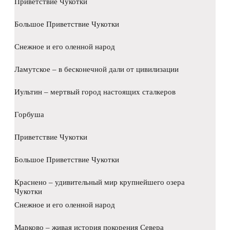
Приветствие Чукотки
Большое Приветствие Чукотки
Снежное и его оленной народ
Ламутское – в бесконечной дали от цивилизации
Иультин – мертвый город настоящих сталкеров
Горбуша
Приветствие Чукотки
Большое Приветствие Чукотки
Краснено – удивительный мир крупнейшего озера
Чукотки
Снежное и его оленной народ
Марково – живая история покорения Севера