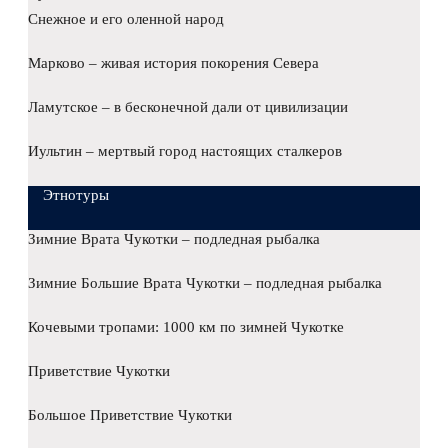
Снежное и его оленной народ
Марково – живая история покорения Севера
Ламутское – в бесконечной дали от цивилизации
Иультин – мертвый город настоящих сталкеров
Этнотуры
Зимние Врата Чукотки – подледная рыбалка
Зимние Большие Врата Чукотки – подледная рыбалка
Кочевыми тропами: 1000 км по зимней Чукотке
Приветствие Чукотки
Большое Приветствие Чукотки