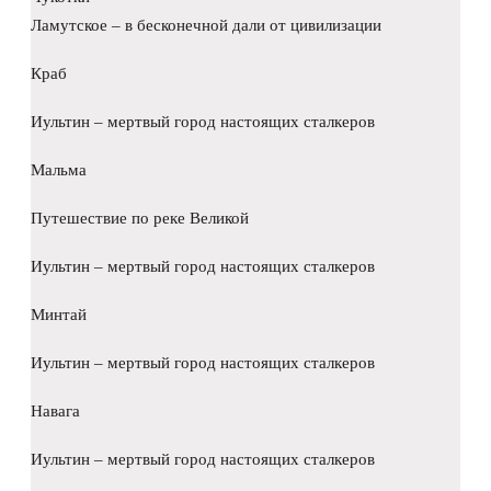
Ламутское – в бесконечной дали от цивилизации
Краб
Иультин – мертвый город настоящих сталкеров
Мальма
Путешествие по реке Великой
Иультин – мертвый город настоящих сталкеров
Минтай
Иультин – мертвый город настоящих сталкеров
Навага
Иультин – мертвый город настоящих сталкеров