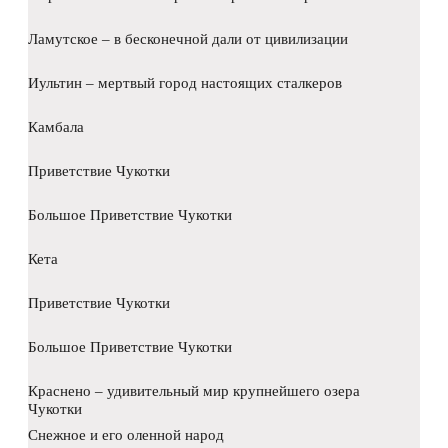
Ламутское – в бесконечной дали от цивилизации
Иультин – мертвый город настоящих сталкеров
Камбала
Приветствие Чукотки
Большое Приветствие Чукотки
Кета
Приветствие Чукотки
Большое Приветствие Чукотки
Краснено – удивительный мир крупнейшего озера
Чукотки
Снежное и его оленной народ