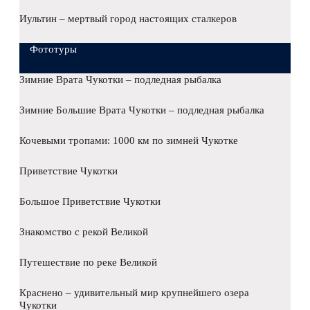
Иультин – мертвый город настоящих сталкеров
Фототуры
Зимние Врата Чукотки – подледная рыбалка
Зимние Большие Врата Чукотки – подледная рыбалка
Кочевыми тропами: 1000 км по зимней Чукотке
Приветствие Чукотки
Большое Приветствие Чукотки
Знакомство с рекой Великой
Путешествие по реке Великой
Краснено – удивительный мир крупнейшего озера
Чукотки