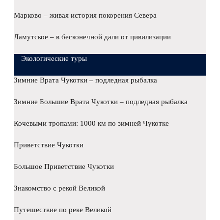
Марково – живая история покорения Севера
Ламутское – в бесконечной дали от цивилизации
Экологические туры
Зимние Врата Чукотки – подледная рыбалка
Зимние Большие Врата Чукотки – подледная рыбалка
Кочевыми тропами: 1000 км по зимней Чукотке
Приветствие Чукотки
Большое Приветствие Чукотки
Знакомство с рекой Великой
Путешествие по реке Великой