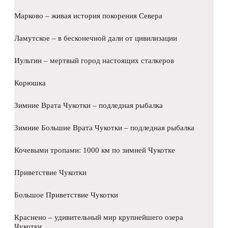
Марково – живая история покорения Севера
Ламутское – в бесконечной дали от цивилизации
Иультин – мертвый город настоящих сталкеров
Корюшка
Зимние Врата Чукотки – подледная рыбалка
Зимние Большие Врата Чукотки – подледная рыбалка
Кочевыми тропами: 1000 км по зимней Чукотке
Приветствие Чукотки
Большое Приветствие Чукотки
Краснено – удивительный мир крупнейшего озера
Чукотки