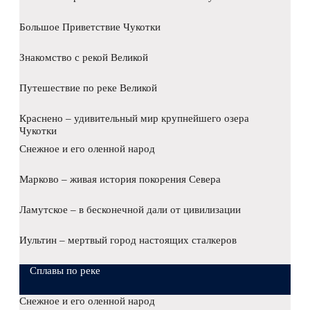
Большое Приветствие Чукотки
Знакомство с рекой Великой
Путешествие по реке Великой
Краснено – удивительный мир крупнейшего озера
Чукотки
Снежное и его оленной народ
Марково – живая история покорения Севера
Ламутское – в бесконечной дали от цивилизации
Иультин – мертвый город настоящих сталкеров
Сплавы по реке
Снежное и его оленной народ