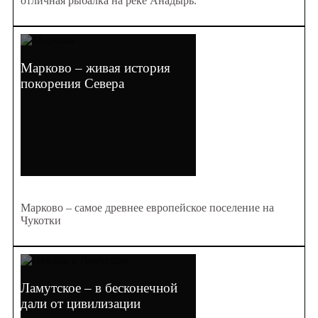
отличная рыбалка на реке Анадырь.
Марково – живая история
покорения Севера
Марково – самое древнее европейское поселение на
Чукотки
Ламутское – в бесконечной
дали от цивилизации