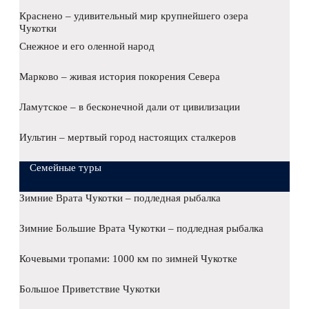
Краснено – удивительный мир крупнейшего озера
Чукотки
Снежное и его оленной народ
Марково – живая история покорения Севера
Ламутское – в бесконечной дали от цивилизации
Иультин – мертвый город настоящих сталкеров
Семейные туры
Зимние Врата Чукотки – подледная рыбалка
Зимние Большие Врата Чукотки – подледная рыбалка
Кочевыми тропами: 1000 км по зимней Чукотке
Большое Приветствие Чукотки