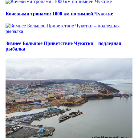
Кочевыми тропами: 1000 км по зимней Чукотке
Зимнее Большое Приветствие Чукотки – подледная
рыбалка