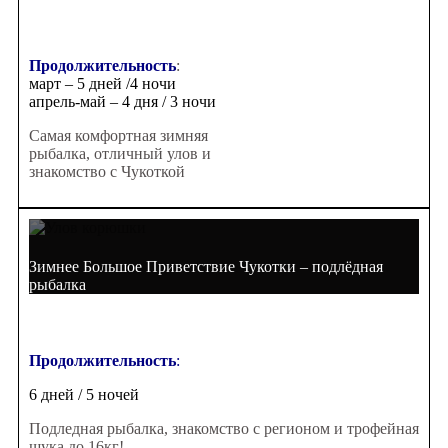
Продолжительность
:
март – 5 дней /4 ночи
апрель-май – 4 дня / 3 ночи
Самая комфортная зимняя
рыбалка, отличный улов и
знакомство с Чукоткой
Зимнее Большое Приветствие Чукотки – подлёдная
рыбалка
Продолжительность
:
6 дней / 5 ночей
Подледная рыбалка, знакомство с регионом и трофейная
щука до 16кг!