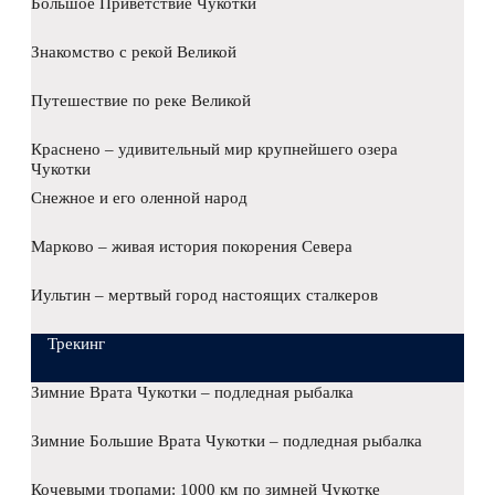
Большое Приветствие Чукотки
Знакомство с рекой Великой
Путешествие по реке Великой
Краснено – удивительный мир крупнейшего озера
Чукотки
Снежное и его оленной народ
Марково – живая история покорения Севера
Иультин – мертвый город настоящих сталкеров
Трекинг
Зимние Врата Чукотки – подледная рыбалка
Зимние Большие Врата Чукотки – подледная рыбалка
Кочевыми тропами: 1000 км по зимней Чукотке