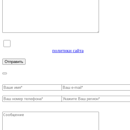
Я согласен на обработку персональных данных и
ознакомлен с условиями
политики сайта
в отношении
обработки персональных данных