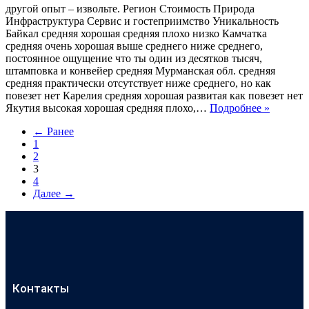
другой опыт – извольте. Регион Стоимость Природа
Инфраструктура Сервис и гостеприимство Уникальность
Байкал средняя хорошая средняя плохо низко Камчатка
средняя очень хорошая выше среднего ниже среднего,
постоянное ощущение что ты один из десятков тысяч,
штамповка и конвейер средняя Мурманская обл. средняя
средняя практически отсутствует ниже среднего, но как
повезет нет Карелия средняя хорошая развитая как повезет нет
Якутия высокая хорошая средняя плохо,…
Подробнее »
← Ранее
1
2
3
4
Далее →
Контакты