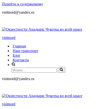
Перейти к содержимому
visitnord@yandex.ru
+7 (985) 049-05-65
visitnord
Главная
Наш транспорт
Блог
Контакты
visitnord@yandex.ru
+7 (985) 049-05-65
visitnord