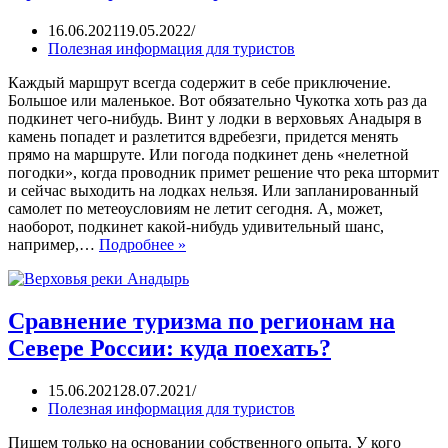
16.06.2021
19.05.2022
Полезная информация для туристов
Каждый маршрут всегда содержит в себе приключение.
Большое или маленькое. Вот обязательно Чукотка хоть раз да
подкинет чего-нибудь. Винт у лодки в верховьях Анадыря в
камень попадет и разлетится вдребезги, придется менять
прямо на маршруте. Или погода подкинет день «нелетной
погодки», когда проводник примет решение что река штормит
и сейчас выходить на лодках нельзя. Или запланированный
самолет по метеоусловиям не летит сегодня. А, может,
наоборот, подкинет какой-нибудь удивительный шанс,
например,…
Подробнее »
Сравнение туризма по регионам на
Севере России: куда поехать?
15.06.2021
28.07.2021
Полезная информация для туристов
Пишем только на основании собственного опыта. У кого