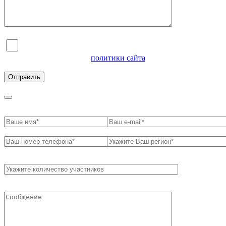
Я согласен на обработку персональных данных и
ознакомлен с условиями
политики сайта
в отношении
обработки персональных данных