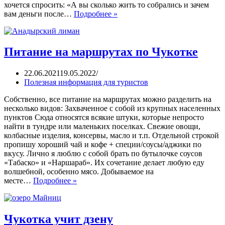
хочется спросить: «А вы сколько жить то собрались и зачем
вам деньги после…
Подробнее »
Питание на маршрутах по Чукотке
22.06.2021
19.05.2022
Полезная информация для туристов
Собственно, все питание на маршрутах можно разделить на
несколько видов: Захваченное с собой из крупных населенных
пунктов Сюда относятся всякие штуки, которые непросто
найти в тундре или маленьких поселках. Свежие овощи,
колбасные изделия, консервы, масло и т.п. Отдельной строкой
пропишу хороший чай и кофе + специи/соусы/аджики по
вкусу. Лично я люблю с собой брать по бутылочке соусов
«Табаско» и «Наршараб». Их сочетание делает любую еду
волшебной, особенно мясо. Добываемое на
месте…
Подробнее »
Чукотка учит дзену