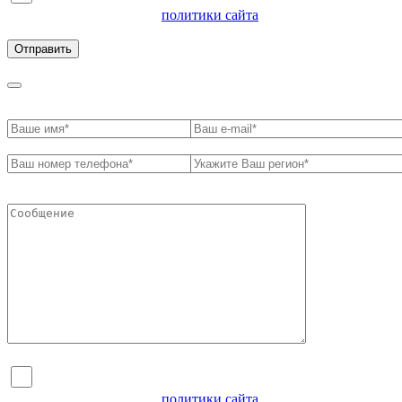
ознакомлен с условиями
политики сайта
в отношении
обработки персональных данных
Я согласен на обработку персональных данных и
ознакомлен с условиями
политики сайта
в отношении