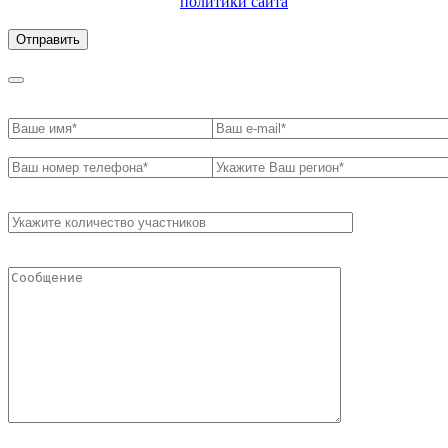
ознакомлен с условиями
политики сайта
в отношении
обработки персональных данных