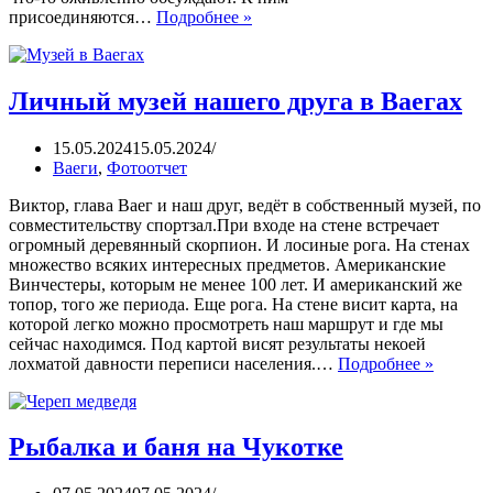
присоединяются…
Подробнее »
Личный музей нашего друга в Ваегах
15.05.2024
15.05.2024
Ваеги
,
Фотоотчет
Виктор, глава Ваег и наш друг, ведёт в собственный музей, по
совместительству спортзал.При входе на стене встречает
огромный деревянный скорпион. И лосиные рога. На стенах
множество всяких интересных предметов. Американские
Винчестеры, которым не менее 100 лет. И американский же
топор, того же периода. Еще рога. На стене висит карта, на
которой легко можно просмотреть наш маршрут и где мы
сейчас находимся. Под картой висят результаты некоей
лохматой давности переписи населения.…
Подробнее »
Рыбалка и баня на Чукотке