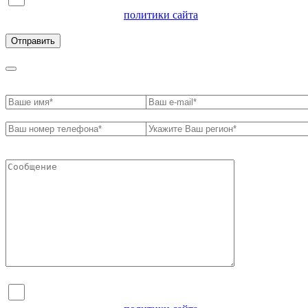
Я согласен на обработку персональных данных и
ознакомлен с условиями
политики сайта
в отношении
обработки персональных данных
Я согласен на обработку персональных данных и