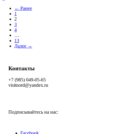
← Ранее
1
2
3
4
…
13
Далее →
Контакты
+7 (985) 049-05-65
visitnord@yandex.ru
Подписывайтесь на нас:
Facebook