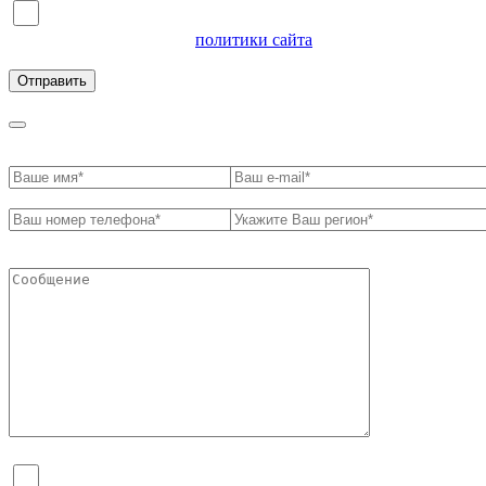
Я согласен на обработку персональных данных и
ознакомлен с условиями
политики сайта
в отношении
обработки персональных данных
Я согласен на обработку персональных данных и