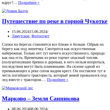
вдруг?…
Подробнее »
Путешествие по реке в горной Чукотке
15.06.2024
15.06.2024
Ламутское
,
Фотоотчет
Сопки на берегах становятся все ближе и больше. Обрыв на
берегу как под линеечку. Смотрится как искусственная
набережная. Только нет тут ничего искусственного, природа
как она есть. Временами из реки торчит опасный топляк
(полузатонувшие бревна и деревья), в него нельзя впороться,
последствия могут быть плачевными. На склоне одной из
примыкающих к реке сопок видим крест. Он поставлен тут в
честь погибшего тракториста, который зимой провалился под
лед вместе с трактором.…
Подробнее »
Марково – Земля Санникова
08.06.2024
08.06.2024