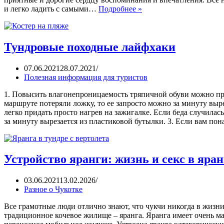
и легко ладить с самыми…
Подробнее »
Тундровые походные лайфхаки
07.06.2021
28.07.2021
Полезная информация для туристов
1. Повысить влагонепроницаемость тряпичной обуви можно пре
маршруте потеряли ложку, то ее запросто можно за минуту выр
легко придать просто нагрев на зажигалке. Если беда случилас
за минуту вырезается из пластиковой бутылки. 3. Если вам п
Устройство яранги: жизнь и секс в яран
03.06.2021
13.02.2026
Разное о Чукотке
Все грамотные люди отлично знают, что чукчи никогда в жизни
традиционное кочевое жилище – яранга. Яранга имеет очень ма