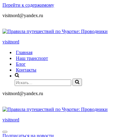
Перейти к содержимому
visitnord@yandex.ru
+7 (985) 049-05-65
visitnord
Главная
Наш транспорт
Блог
Контакты
visitnord@yandex.ru
+7 (985) 049-05-65
visitnord
Подписаться на новости