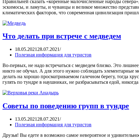
Правильней сказать «коренные малочисленные народы севера», 
эскимосы, и ламуты, и чуванцы и великое множество представ
климатических факторов, что современная цивилизация пришл
Что делать при встрече с медведем
18.05.2021
28.07.2021
Полезная информация для туристов
Во-первых, не надо встречаться с медведем близко. Это лишнее
никто не обучал. А для этого нужно соблюдать элементарные м
делать на хорошо просматриваемом галечном берегу, тогда хрус
гулять по тундре в наушниках, не разбрасываться едой, никог
Советы по поведению групп в тундре
13.05.2021
28.07.2021
Полезная информация для туристов
Друзья! Вы едете в возможно самое невероятное и удивительное