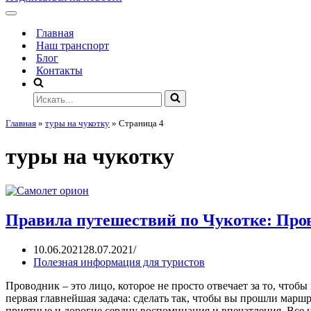
Главная
Наш транспорт
Блог
Контакты
Главная
»
туры на чукотку
»
Страница 4
туры на чукотку
Правила путешествий по Чукотке: Про
10.06.2021
28.07.2021
Полезная информация для туристов
Проводник – это лицо, которое не просто отвечает за то, чтобы
первая главнейшая задача: сделать так, чтобы вы прошли маршру
приятные и дорогие сердцу воспоминания и впечатления. Вс