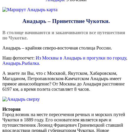
Анадырь – Приветствие Чукотки.
В столице начинаются и заканчиваются все путешествия
по Чукотке.
Анадырь – крайняя северо-восточная столица России.
Наш фотоотчет:
Из Москвы в Анадырь и прогулки по городу
,
Анадырь.Рыбалка.
А знаете ли Вы, что с Москвой, Якутском, Хабаровском,
Магаданом, Петропавловском-Камчатском Анадырь имеет
прямое авиасообщение? От Москвы до Анадыря расстояние
6197 км, а время полета составляет 8 часов.
История
Город возник на месте пересечения речных и морских путей
Чукотки в 1889 году. Его основателем является врач и
путешественник Леонид Францевич Гриневецкий ставший
впоследствии первый губернатором Чукотки. Новое