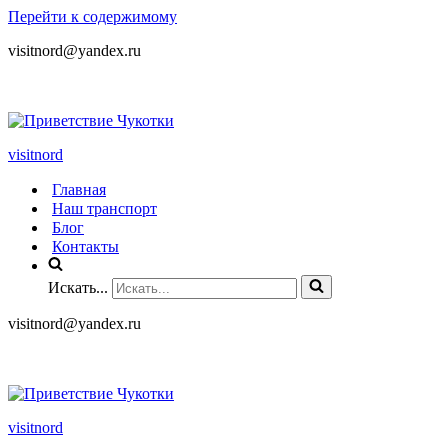
Перейти к содержимому
visitnord@yandex.ru
+7 (985) 049-05-65
visitnord
Главная
Наш транспорт
Блог
Контакты
Искать...
visitnord@yandex.ru
+7 (985) 049-05-65
visitnord