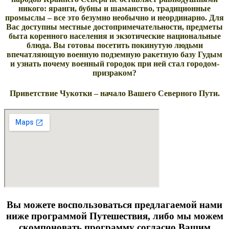
никого: яранги, бубны и шаманство, традиционные
промыслы – все это безумно необычно и неординарно. Для
Вас доступны местные достопримечательности, предметы
быта коренного населения и экзотические национальные
блюда. Вы готовы посетить покинутую людьми
впечатляющую военную подземную ракетную базу Гудым
и узнать почему военный городок при ней стал городом-
призраком?
Приветствие Чукотки – начало Вашего Северного Пути.
Вы можете воспользоваться предлагаемой нами
ниже программой Путешествия, либо мы можем
скомпоновать программу согласно Вашим