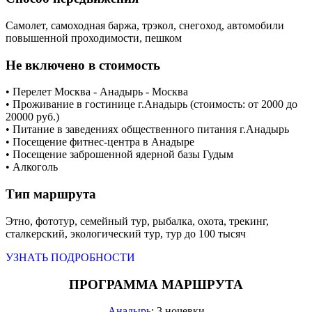
Самолет, самоходная баржа, трэкол, снегоход, автомобили
повышенной проходимости, пешком
Не включено в стоимость
• Перелет Москва - Анадырь - Москва
• Проживание в гостинице г.Анадырь (стоимость: от 2000 до
20000 руб.)
• Питание в заведениях общественного питания г.Анадырь
• Посещение фитнес-центра в Анадыре
• Посещение заброшенной ядерной базы Гудым
• Алкоголь
Тип маршрута
Этно, фототур, семейный тур, рыбалка, охота, трекинг,
сталкерский, экологический тур, тур до 100 тысяч
УЗНАТЬ ПОДРОБНОСТИ
ПРОГРАММА МАРШРУТА
Анадырь
: 3 ночевки