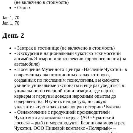
(не включено в стоимость)
• Отдых
Jan 1, 70
Jan 1, 70
День 2
• Завтрак в гостинице (не включено в стоимость)
• Экскурсия в национальный чукотско-эскимосский
ансамбль Эргырон или коллектив горлового пения (на
автомобиле)
• Посещение Музейного Центра «Наследие Чукотки» в
современных экспозиционных залах которого,
созданных по последним технологиям, вы сможете
увидеть уникальные экспонаты и еще раз убедиться в
уникальности северной цивилизации, где нарты,
керкеры и гарпуны доведен народным опытом до
совершенства. Изучить непростую, но такую
увлекательную и захватывающую историю Чукотки
• Ознакомление с продукцией производителей
Чукотского автономного округа (АО «Чукотский
лосось» – рыба и морепродукты Берингова моря и рек
Чукотки, ООО Пищевой комплекс «Полярный» –