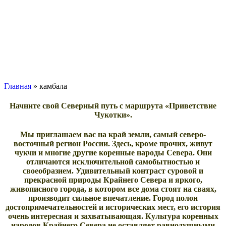
Главная
»
камбала
Начните свой Северный путь с маршрута «Приветствие
Чукотки».
Мы приглашаем вас на край земли, самый северо-
восточный регион России. Здесь, кроме прочих, живут
чукчи и многие другие коренные народы Севера. Они
отличаются исключительной самобытностью и
своеобразием. Удивительный контраст суровой и
прекрасной природы Крайнего Севера и яркого,
живописного города, в котором все дома стоят на сваях,
производит сильное впечатление. Город полон
достопримечательностей и исторических мест, его история
очень интересная и захватывающая. Культура коренных
народов Крайнего Севера не оставляет равнодушными