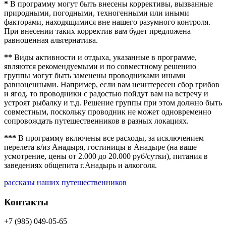
*
В программу могут быть внесены коррективы, вызванные
природными, погодными, техногенными или иными
факторами, находящимися вне нашего разумного контроля.
При внесении таких корректив вам будет предложена
равноценная альтернатива.
**
Виды активности и отдыха, указанные в программе,
являются рекомендуемыми и по совместному решению
группы могут быть заменены проводниками иными
равноценными. Например, если вам неинтересен сбор грибов
и ягод, то проводники с радостью пойдут вам на встречу и
устроят рыбалку и т.д. Решение группы при этом должно быть
совместным, поскольку проводник не может одновременно
сопровождать путешественников в разных локациях.
***
В программу включены все расходы, за исключением
перелета в/из Анадыря, гостиницы в Анадыре (на ваше
усмотрение, цены от 2.000 до 20.000 руб/сутки), питания в
заведениях общепита г.Анадырь и алкоголя.
рассказы наших путешественников
Контакты
+7 (985) 049-05-65