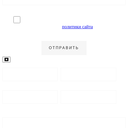
Я согласен на обработку персональных данных и
ознакомлен с условиями
политики сайта
в отношении
обработки персональных данных