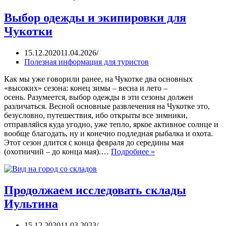
Выбор одежды и экипировки для
Чукотки
15.12.2020
11.04.2026
Полезная информация для туристов
Как мы уже говорили ранее, на Чукотке два основных
«высоких» сезона: конец зимы – весна и лето –
осень. Разумеется, выбор одежды в эти сезоны должен
различаться. Весной основные развлечения на Чукотке это,
безусловно, путешествия, ибо открыты все зимники,
отправляйся куда угодно, уже тепло, яркое активное солнце и
вообще благодать, ну и конечно подледная рыбалка и охота.
Этот сезон длится с конца февраля до середины мая
(охотничий – до конца мая).…
Подробнее »
Продолжаем исследовать склады
Иультина
15.12.2020
11.03.2023