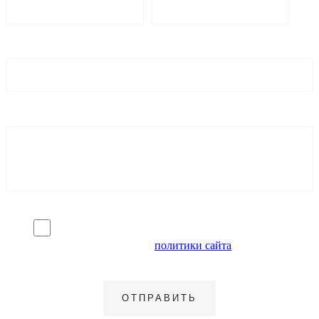
Я согласен на обработку персональных данных и
ознакомлен с условиями
политики сайта
в отношении
обработки персональных данных