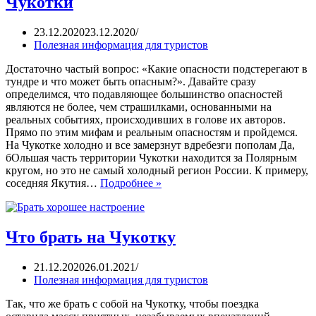
Чукотки
23.12.2020
23.12.2020
Полезная информация для туристов
Достаточно частый вопрос: «Какие опасности подстерегают в
тундре и что может быть опасным?». Давайте сразу
определимся, что подавляющее большинство опасностей
являются не более, чем страшилками, основанными на
реальных событиях, происходивших в голове их авторов.
Прямо по этим мифам и реальным опасностям и пройдемся.
На Чукотке холодно и все замерзнут вдребезги пополам Да,
бОльшая часть территории Чукотки находится за Полярным
кругом, но это не самый холодный регион России. К примеру,
соседняя Якутия…
Подробнее »
Что брать на Чукотку
21.12.2020
26.01.2021
Полезная информация для туристов
Так, что же брать с собой на Чукотку, чтобы поездка