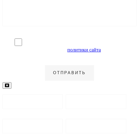
Я согласен на обработку персональных данных и
ознакомлен с условиями
политики сайта
в отношении
обработки персональных данных