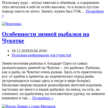
Поскольку руда – штука тяжелая и объёмная, а содержание
этих металлов в ней не особо высокое, то и возить пустую
породу никто не хотел. Значит, нужен был ГОК…
Подробнее
»
Особенности зимней рыбалки на
Чукотке
18.12.2020
20.04.2026
Полезная информация для туристов
Зимне-весенняя рыбалка в Анадыре Одно из самых
увлекательных занятий на Чукотке – это рыбалка. Рыбалка,
как и рыба, на Чукотке очень разная. Здесь есть практически
все: от крабов и креветок до эндемических пород рыбы
(встречающихся только здесь и нигде в мире больше).
Насколько широко видовое разнообразие жителей водоемов,
настолько же много и видов рыбалки: на невод, на сеть, на
спиннинг, на краболовку, на поплавочную удочку, на зимнюю
кивковую и так…
Подробнее »