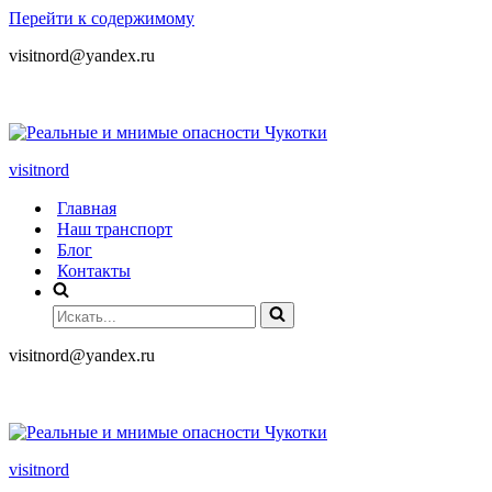
Перейти к содержимому
visitnord@yandex.ru
+7 (985) 049-05-65
visitnord
Главная
Наш транспорт
Блог
Контакты
visitnord@yandex.ru
+7 (985) 049-05-65
visitnord