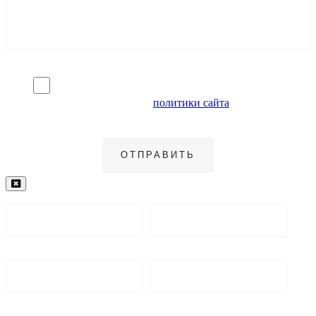
Я согласен на обработку персональных данных и
ознакомлен с условиями
политики сайта
в отношении
обработки персональных данных