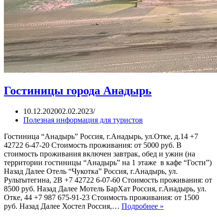
Гостиницы города Анадырь
10.12.2020
02.02.2023
Полезная информация для туристов
Гостиница “Анадырь” Россия, г.Анадырь, ул.Отке, д.14 +7
42722 6-47-20 Стоимость проживания: от 5000 руб. В
стоимость проживания включен завтрак, обед и ужин (на
территории гостиницы “Анадырь” на 1 этаже в кафе “Гости”)
Назад Далее Отель “Чукотка” Россия, г.Анадырь, ул.
Рультытегина, 2В +7 42722 6-07-60 Стоимость проживания: от
8500 руб. Назад Далее Мотель БарХат Россия, г.Анадырь, ул.
Отке, 44 +7 987 675-91-23 Стоимость проживания: от 1500
руб. Назад Далее Хостел Россия,…
Подробнее »