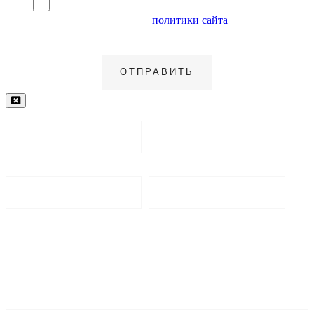
Я согласен на обработку персональных данных и
ознакомлен с условиями
политики сайта
в отношении
обработки персональных данных