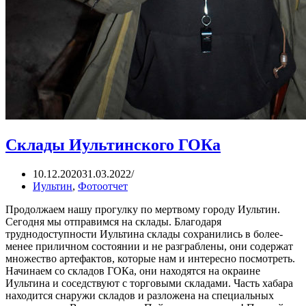
Склады Иультинского ГОКа
10.12.2020
31.03.2022
Иультин
,
Фотоотчет
Продолжаем нашу прогулку по мертвому городу Иультин.
Сегодня мы отправимся на склады. Благодаря
труднодоступности Иультина склады сохранились в более-
менее приличном состоянии и не разграблены, они содержат
множество артефактов, которые нам и интересно посмотреть.
Начинаем со складов ГОКа, они находятся на окраине
Иультина и соседствуют с торговыми складами. Часть хабара
находится снаружи складов и разложена на специальных