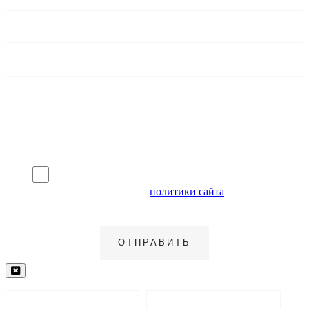
Я согласен на обработку персональных данных и
ознакомлен с условиями
политики сайта
в отношении
обработки персональных данных