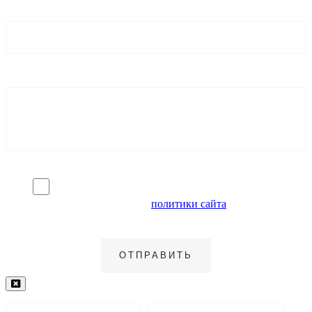
Я согласен на обработку персональных данных и
ознакомлен с условиями
политики сайта
в отношении
обработки персональных данных