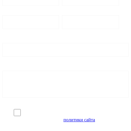
Я согласен на обработку персональных данных и
ознакомлен с условиями
политики сайта
в отношении
обработки персональных данных