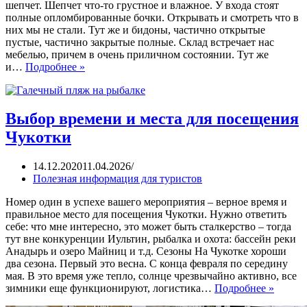
шепчет. Шепчет что-то грустное и влажное. У входа стоят
полные опломбированные бочки. Открывать и смотреть что в
них мы не стали. Тут же и бидоны, частично открытые
пустые, частично закрытые полные. Склад встречает нас
мебелью, причем в очень приличном состоянии. Тут же
и…
Подробнее »
Выбор времени и места для посещения
Чукотки
14.12.2020
11.04.2026
Полезная информация для туристов
Номер один в успехе вашего мероприятия – верное время и
правильное место для посещения Чукотки. Нужно ответить
себе: что мне интересно, это может быть сталкерство – тогда
тут вне конкуренции Иультин, рыбалка и охота: бассейн реки
Анадырь и озеро Майниц и т.д. Сезоны На Чукотке хороши
два сезона. Первый это весна. С конца февраля по середину
мая. В это время уже тепло, солнце чрезвычайно активно, все
зимники еще функционируют, логистика…
Подробнее »