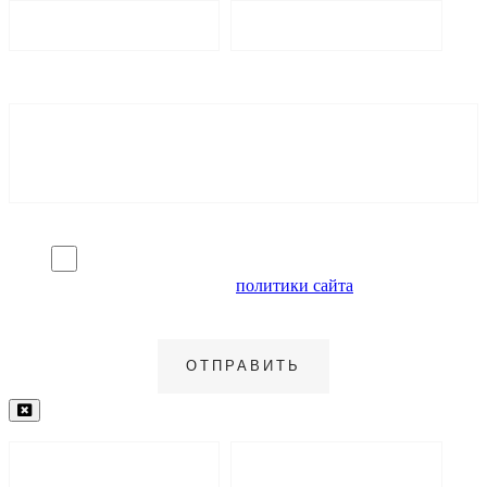
Я согласен на обработку персональных данных и
ознакомлен с условиями
политики сайта
в отношении
обработки персональных данных