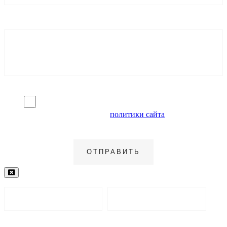
Я согласен на обработку персональных данных и
ознакомлен с условиями
политики сайта
в отношении
обработки персональных данных