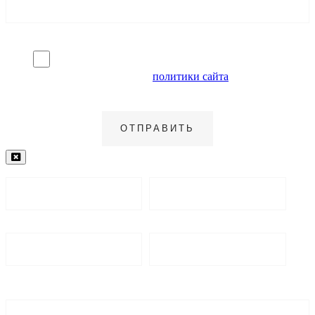
Я согласен на обработку персональных данных и
ознакомлен с условиями
политики сайта
в отношении
обработки персональных данных