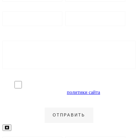
Я согласен на обработку персональных данных и
ознакомлен с условиями
политики сайта
в отношении
обработки персональных данных