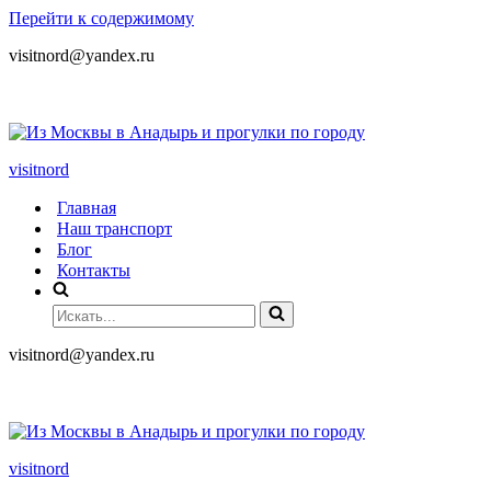
Перейти к содержимому
visitnord@yandex.ru
+7 (985) 049-05-65
visitnord
Главная
Наш транспорт
Блог
Контакты
visitnord@yandex.ru
+7 (985) 049-05-65
visitnord