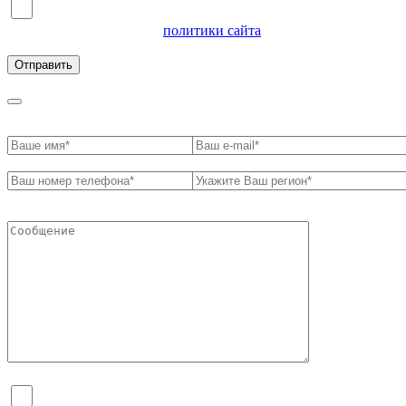
Я согласен на обработку персональных данных и
ознакомлен с условиями
политики сайта
в отношении
обработки персональных данных
Я согласен на обработку персональных данных и