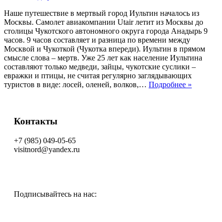
Наше путешествие в мертвый город Иультин началось из
Москвы. Самолет авиакомпании Utair летит из Москвы до
столицы Чукотского автономного округа города Анадырь 9
часов. 9 часов составляет и разница по времени между
Москвой и Чукоткой (Чукотка впереди). Иультин в прямом
смысле слова – мертв. Уже 25 лет как население Иультина
составляют только медведи, зайцы, чукотские суслики –
евражки и птицы, не считая регулярно заглядывающих
туристов в виде: лосей, оленей, волков,…
Подробнее »
Контакты
+7 (985) 049-05-65
visitnord@yandex.ru
Подписывайтесь на нас: