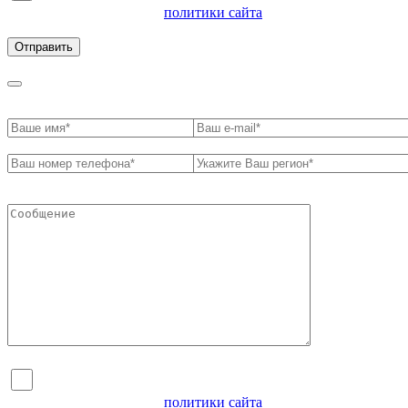
ознакомлен с условиями
политики сайта
в отношении
обработки персональных данных
Я согласен на обработку персональных данных и
ознакомлен с условиями
политики сайта
в отношении