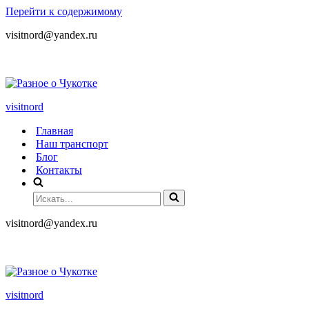
Перейти к содержимому
visitnord@yandex.ru
+7 (985) 049-05-65
visitnord
Главная
Наш транспорт
Блог
Контакты
visitnord@yandex.ru
+7 (985) 049-05-65
visitnord