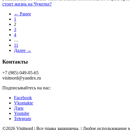
стоит жизнь на Чукотке?
← Ранее
1
2
3
4
…
11
Далее →
Контакты
+7 (985) 049-05-65
visitnord@yandex.ru
Подписывайтесь на нас:
Facebook
Vkontakte
Дзен
Youtube
Telegram
©2026 Visitnord | Все права защищены. | Любое использование 