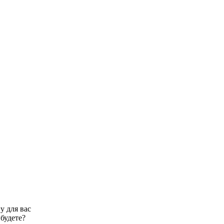
у для вас
 будете?