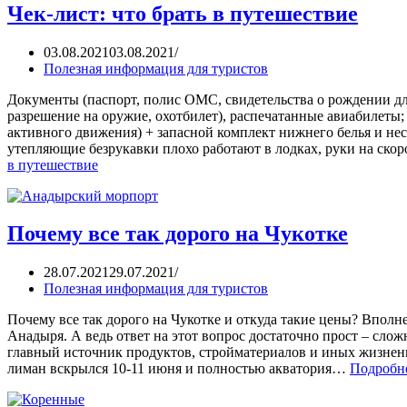
Чек-лист: что брать в путешествие
03.08.2021
03.08.2021
Полезная информация для туристов
Документы (паспорт, полис ОМС, свидетельства о рождении для
разрешение на оружие, охотбилет), распечатанные авиабилеты; О
активного движения) + запасной комплект нижнего белья и нес
утепляющие безрукавки плохо работают в лодках, руки на ск
в путешествие
Почему все так дорого на Чукотке
28.07.2021
29.07.2021
Полезная информация для туристов
Почему все так дорого на Чукотке и откуда такие цены? Вполн
Анадыря. А ведь ответ на этот вопрос достаточно прост – сло
главный источник продуктов, стройматериалов и иных жизненн
лиман вскрылся 10-11 июня и полностью акватория…
Подробн