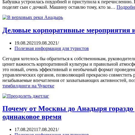
Бабушка устроилась поудобней и приступила к перечислению. К
поделят сын с дочкой. Машину оставлю тому, кто за…
Подробн
Деловые корпоративные мероприятия и
19.08.2021
19.08.2021
Полезная информация для туристов
Сегодня хотелось бы обратиться к собственникам, руководител
ценит важность корпоративной культуры и правильной атмосф
это новый, очень эффективный и необычный формат проведения
управленческих органов, позволяющий прекрасно совместить 
незабываемые впечатления от захватывающих активностей, п
тимбилдинги на Чукотке
Почему от Москвы до Анадыря гораздо д
одинаковое время
17.08.2021
17.08.2021
Полезная информация для туристов