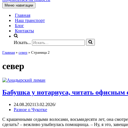
Меню навигации
Главная
Наш транспорт
Блог
Контакты
Искать...
Главная
»
север
»
Страница 2
север
Бабушка у нотариуса, читать офисным
24.08.2021
13.02.2026
Разное о Чукотке
С крашенными седыми волосами, восьмидесяти лет, она смотре
сделать? – вежливо улыбнулась помощница. – Ну, я это, завещан