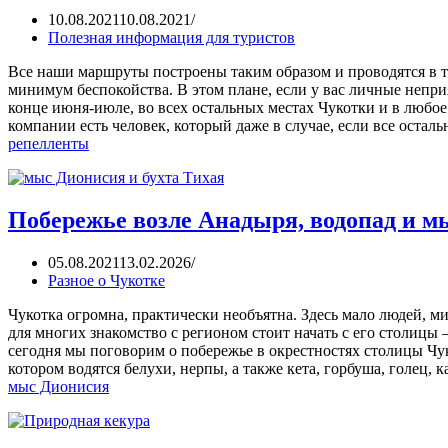
10.08.2021
10.08.2021
Полезная информация для туристов
Все наши маршруты построены таким образом и проводятся в т
минимум беспокойства. В этом плане, если у вас личные непр
конце июня-июле, во всех остальных местах Чукотки и в любое
компании есть человек, который даже в случае, если все оста
репелленты
Побережье возле Анадыря, водопад и 
05.08.2021
13.02.2026
Разное о Чукотке
Чукотка огромна, практически необъятна. Здесь мало людей,
для многих знакомство с регионом стоит начать с его столицы 
сегодня мы поговорим о побережье в окрестностях столицы Чук
котором водятся белухи, нерпы, а также кета, горбуша, голец
мыс Дионисия