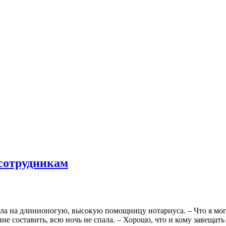
 сотрудникам
ла на длинноногую, высокую помощницу нотариуса. – Что я мог
ие составить, всю ночь не спала. – Хорошо, что и кому завещать