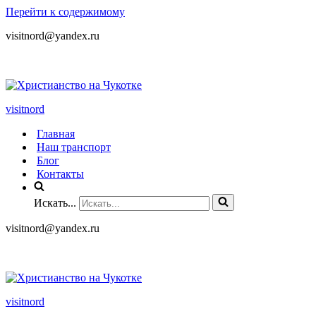
Перейти к содержимому
visitnord@yandex.ru
+7 (985) 049-05-65
visitnord
Главная
Наш транспорт
Блог
Контакты
Искать...
visitnord@yandex.ru
+7 (985) 049-05-65
visitnord