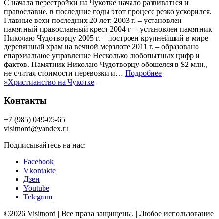
С начала перестройки на Чукотке начало развиваться и
православие, в последние годы этот процесс резко ускорился.
Главные вехи последних 20 лет: 2003 г. – установлен
памятный православный крест 2004 г. – установлен памятник
Николаю Чудотворцу 2005 г. – построен крупнейший в мире
деревянный храм на вечной мерзлоте 2011 г. – образовано
епархиальное управление Несколько любопытных цифр и
фактов. Памятник Николаю Чудотворцу обошелся в $2 млн.,
не считая стоимости перевозки и…
Подробнее
»
Христианство на Чукотке
Контакты
+7 (985) 049-05-65
visitnord@yandex.ru
Подписывайтесь на нас:
Facebook
Vkontakte
Дзен
Youtube
Telegram
©2026 Visitnord | Все права защищены. | Любое использование