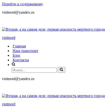
Перейти к содержимому
visitnord@yandex.ru
+7 (985) 049-05-65
visitnord
Главная
Наш транспорт
Блог
Контакты
visitnord@yandex.ru
+7 (985) 049-05-65
visitnord