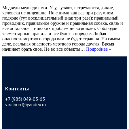
Медведи медведиками. Угу, гуляют, встречаются, дикие,
человека не видевшие. Но с ними как раз при разумном
подходе (тут восклицательный знак три раза): правильный
проводник, правильное оружие и правильная собака, связь и
все остальное – никаких проблем не возникает. Соблюдай
элементарные правила и все будет в порядке. Любая
опасность мертвого города вам не будет страшна. На самом
деле, реальная опасность мертвого города другая. Время
начинает брать свое. Не во все объекты…
Подробнее »
Контакты
+7 (985) 049-05-65
visitnord@yandex.ru