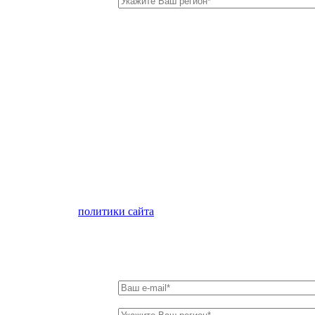
лен с условиями
политики сайта
в отношении обработки персон