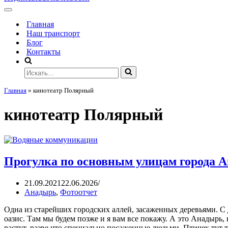
Главная
Наш транспорт
Блог
Контакты
Главная
»
кинотеатр Полярный
кинотеатр Полярный
Прогулка по основным улицам города 
21.09.2021
22.06.2026
Анадырь
,
Фотоотчет
Одна из старейших городских аллей, засаженных деревьями. С
оазис. Там мы будем позже и я вам все покажу. А это Анадырь, 
растут, разве что специально посаженные людьми. Птичек тут 