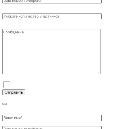
Я согласен на обработку персональных данных и ознаком