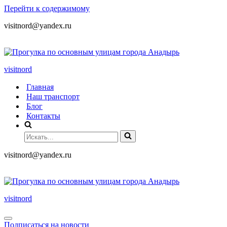
Перейти к содержимому
visitnord@yandex.ru
+7 (985) 049-05-65
visitnord
Главная
Наш транспорт
Блог
Контакты
visitnord@yandex.ru
+7 (985) 049-05-65
visitnord
Подписаться на новости