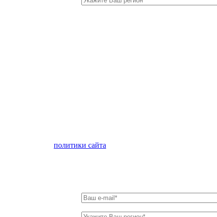
лен с условиями
политики сайта
в отношении обработки персон