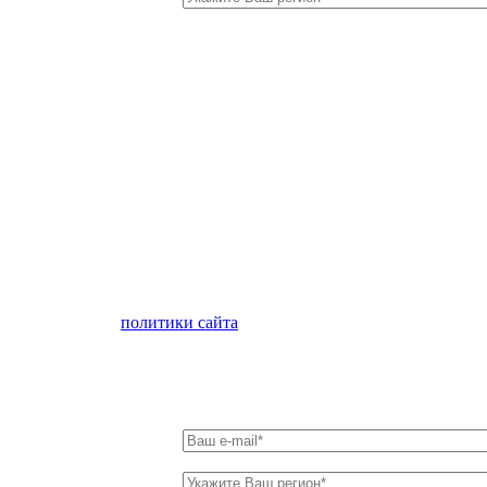
лен с условиями
политики сайта
в отношении обработки персон