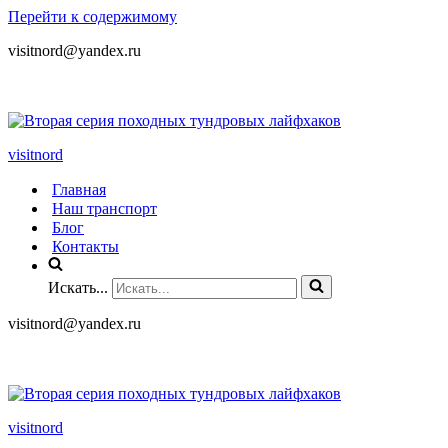
Перейти к содержимому
visitnord@yandex.ru
+7 (985) 049-05-65
visitnord
Главная
Наш транспорт
Блог
Контакты
Искать...
visitnord@yandex.ru
+7 (985) 049-05-65
visitnord