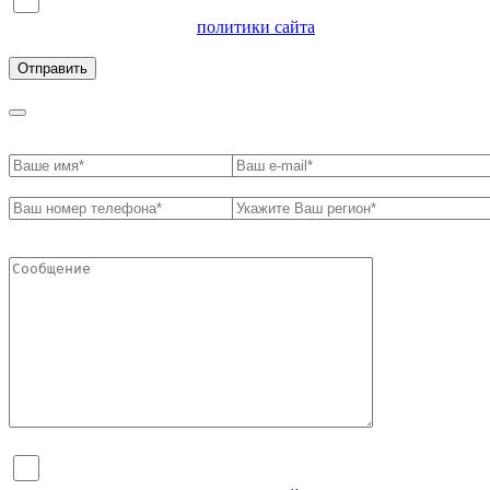
Я согласен на обработку персональных данных и
ознакомлен с условиями
политики сайта
в отношении
обработки персональных данных
Я согласен на обработку персональных данных и