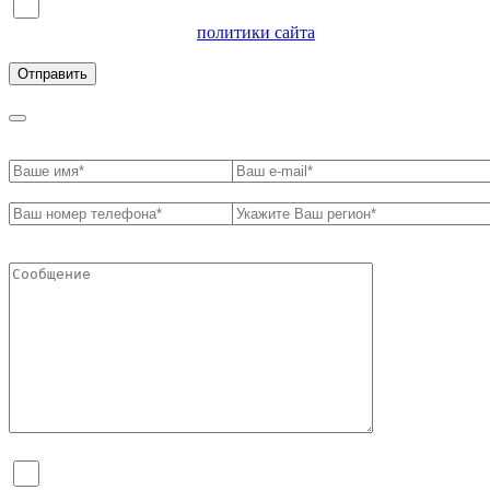
Я согласен на обработку персональных данных и
ознакомлен с условиями
политики сайта
в отношении
обработки персональных данных
Я согласен на обработку персональных данных и