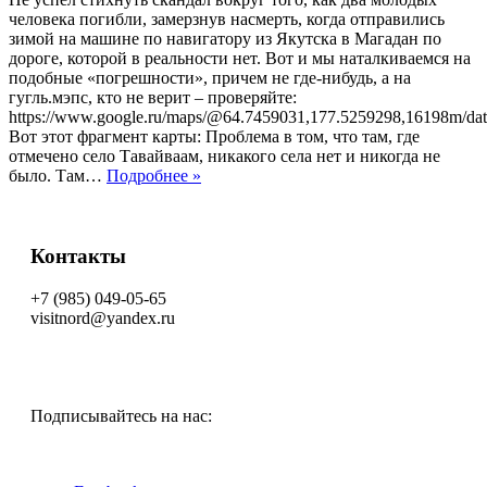
человека погибли, замерзнув насмерть, когда отправились
зимой на машине по навигатору из Якутска в Магадан по
дороге, которой в реальности нет. Вот и мы наталкиваемся на
подобные «погрешности», причем не где-нибудь, а на
гугль.мэпс, кто не верит – проверяйте:
https://www.google.ru/maps/@64.7459031,177.5259298,16198m/da
Вот этот фрагмент карты: Проблема в том, что там, где
отмечено село Тавайваам, никакого села нет и никогда не
было. Там…
Подробнее »
Контакты
+7 (985) 049-05-65
visitnord@yandex.ru
Подписывайтесь на нас: