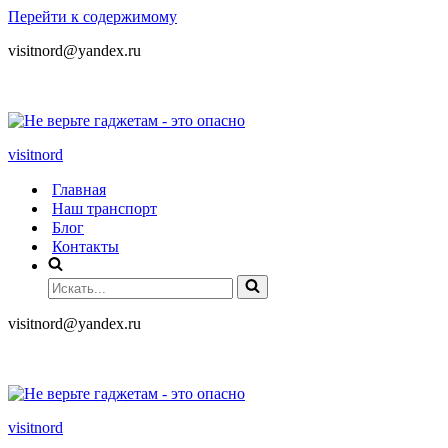
Перейти к содержимому
visitnord@yandex.ru
+7 (985) 049-05-65
visitnord
Главная
Наш транспорт
Блог
Контакты
visitnord@yandex.ru
+7 (985) 049-05-65
visitnord