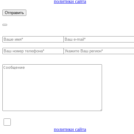
ознакомлен с условиями
политики сайта
в отношении
обработки персональных данных
Я согласен на обработку персональных данных и
ознакомлен с условиями
политики сайта
в отношении