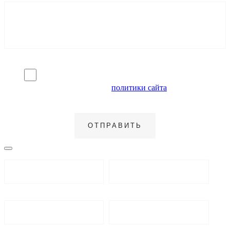
Я согласен на обработку персональных данных и
ознакомлен с условиями
политики сайта
в отношении
обработки персональных данных