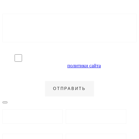
Я согласен на обработку персональных данных и
ознакомлен с условиями
политики сайта
в отношении
обработки персональных данных