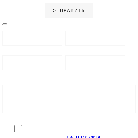
Я согласен на обработку персональных данных и
ознакомлен с условиями
политики сайта
в отношении