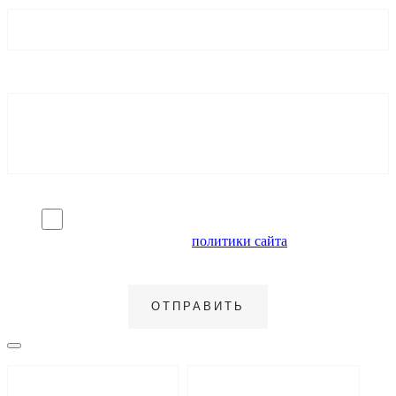
Я согласен на обработку персональных данных и
ознакомлен с условиями
политики сайта
в отношении
обработки персональных данных