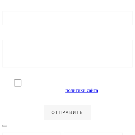
Я согласен на обработку персональных данных и
ознакомлен с условиями
политики сайта
в отношении
обработки персональных данных