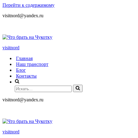
Перейти к содержимому
visitnord@yandex.ru
+7 (985) 049-05-65
visitnord
Главная
Наш транспорт
Блог
Контакты
visitnord@yandex.ru
+7 (985) 049-05-65
visitnord