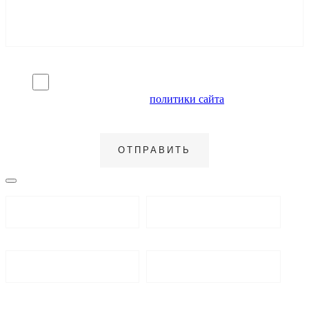
Я согласен на обработку персональных данных и
ознакомлен с условиями
политики сайта
в отношении
обработки персональных данных