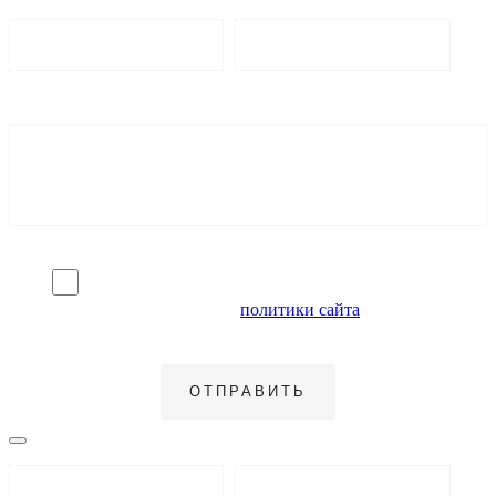
Я согласен на обработку персональных данных и
ознакомлен с условиями
политики сайта
в отношении
обработки персональных данных