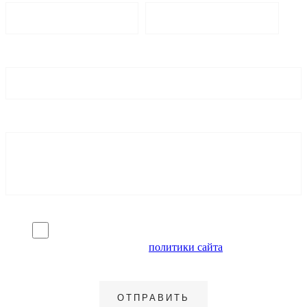
Я согласен на обработку персональных данных и
ознакомлен с условиями
политики сайта
в отношении
обработки персональных данных