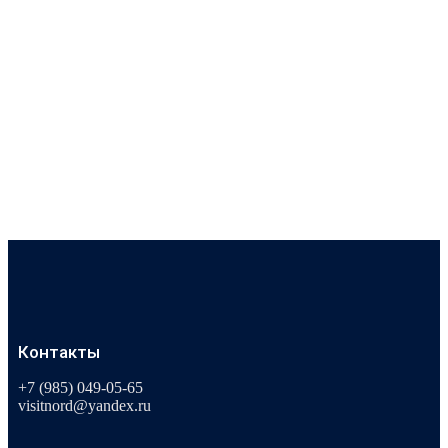
Контакты
+7 (985) 049-05-65
visitnord@yandex.ru