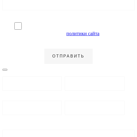
Я согласен на обработку персональных данных и
ознакомлен с условиями
политики сайта
в отношении
обработки персональных данных