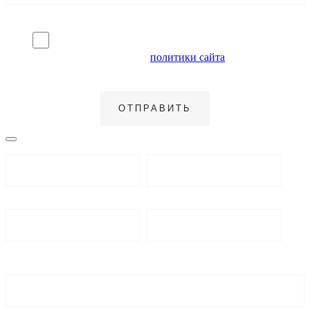
Я согласен на обработку персональных данных и
ознакомлен с условиями
политики сайта
в отношении
обработки персональных данных