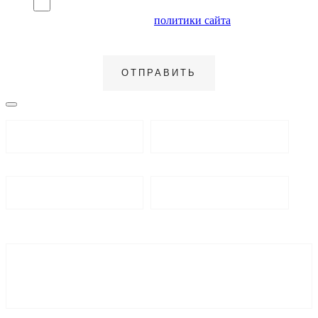
Я согласен на обработку персональных данных и
ознакомлен с условиями
политики сайта
в отношении
обработки персональных данных