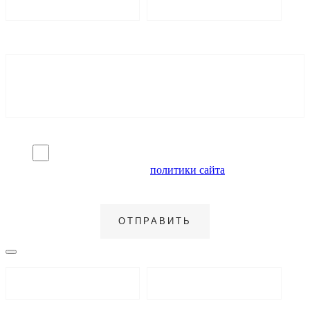
Я согласен на обработку персональных данных и
ознакомлен с условиями
политики сайта
в отношении
обработки персональных данных