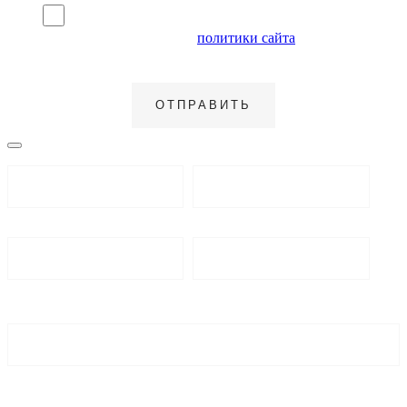
Я согласен на обработку персональных данных и
ознакомлен с условиями
политики сайта
в отношении
обработки персональных данных