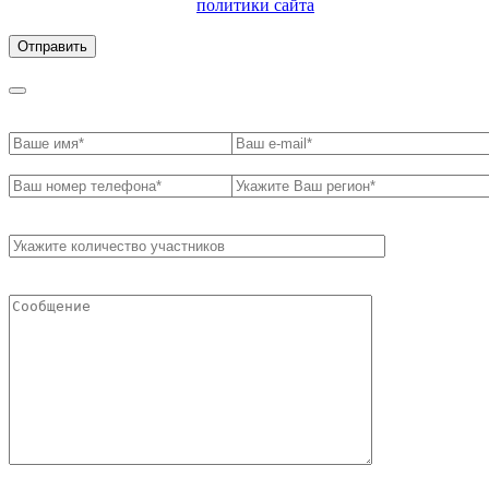
ознакомлен с условиями
политики сайта
в отношении
обработки персональных данных