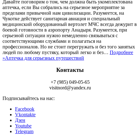
Давайте поговорим о том, чем должна быть укомплектована
аптечка, если Вы собрались на серьезное мероприятие за
пределами привычной нам цивилизации. Разумеется, на
Чукотке действует санитарная авиация и специальный
медицинский оборудованный вертолет МЧС всегда дежурит в
боевой готовности в аэропорту Анадыря. Разумеется, при
серьезной ситуации нужно немедленно связываться с
соответствующими службами и полагаться на
профессионалов. Но не стоит перегружать и без того занятых
людей по любому пустяку, который легко и без…
Подробнее
»
Аптечка для серьезных путешествий
Контакты
+7 (985) 049-05-65
visitnord@yandex.ru
Подписывайтесь на нас:
Facebook
Vkontakte
Дзен
Youtube
Telegram