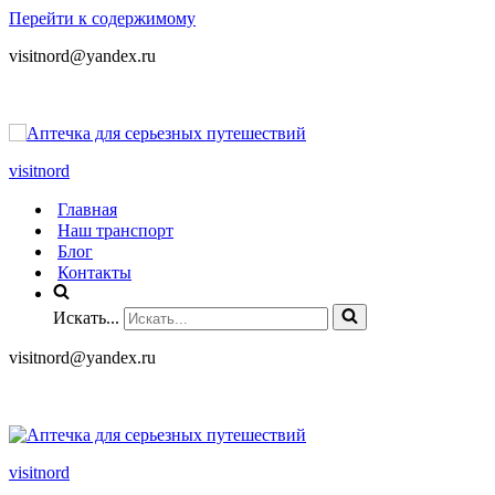
Перейти к содержимому
visitnord@yandex.ru
+7 (985) 049-05-65
visitnord
Главная
Наш транспорт
Блог
Контакты
Искать...
visitnord@yandex.ru
+7 (985) 049-05-65
visitnord