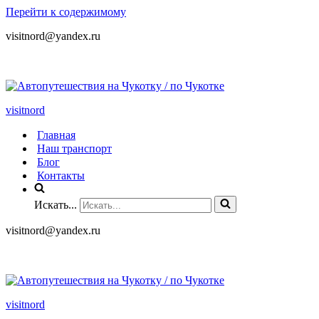
Перейти к содержимому
visitnord@yandex.ru
+7 (985) 049-05-65
visitnord
Главная
Наш транспорт
Блог
Контакты
Искать...
visitnord@yandex.ru
+7 (985) 049-05-65
visitnord