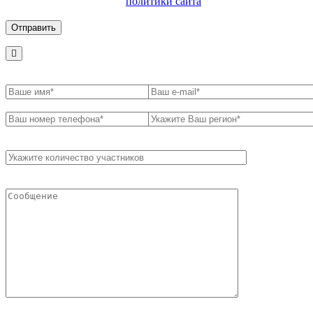
ознакомлен с условиями
политики сайта
в отношении
обработки персональных данных