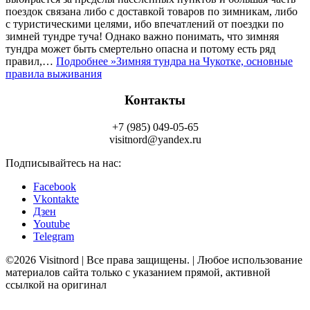
поездок связана либо с доставкой товаров по зимникам, либо
с туристическими целями, ибо впечатлений от поездки по
зимней тундре туча! Однако важно понимать, что зимняя
тундра может быть смертельно опасна и потому есть ряд
правил,…
Подробнее »
Зимняя тундра на Чукотке, основные
правила выживания
Контакты
+7 (985) 049-05-65
visitnord@yandex.ru
Подписывайтесь на нас:
Facebook
Vkontakte
Дзен
Youtube
Telegram
©2026 Visitnord | Все права защищены. | Любое использование
материалов сайта только с указанием прямой, активной
ссылкой на оригинал