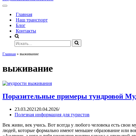
Главная
Наш транспорт
Блог
Контакты
Главная
»
выживание
выживание
Поразительные примеры тундровой Му
23.03.2021
20.04.2026
Полезная информация для туристов
Век живи, век учись. Вот всегда у любого человека есть свои м
людей, которые формально имеют меньшее образование или вовс
«Андреич, а чего у тебя генератор внутри гаража с открытой д