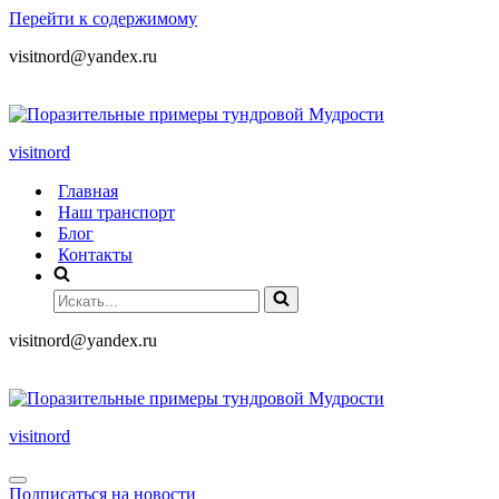
Перейти к содержимому
visitnord@yandex.ru
+7 (985) 049-05-65
visitnord
Главная
Наш транспорт
Блог
Контакты
visitnord@yandex.ru
+7 (985) 049-05-65
visitnord
Подписаться на новости