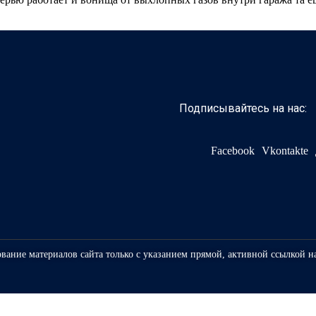
Подписывайтесь на нас:
Facebook
Vkontakte
ование материалов сайта только с указанием прямой, активной ссылкой н