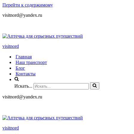
Перейти к содержимому
visitnord@yandex.ru
+7 (985) 049-05-65
visitnord
Главная
Наш транспорт
Блог
Контакты
Искать...
visitnord@yandex.ru
+7 (985) 049-05-65
visitnord