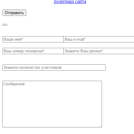
ознакомлен с условиями
политики сайта
в отношении
обработки персональных данных