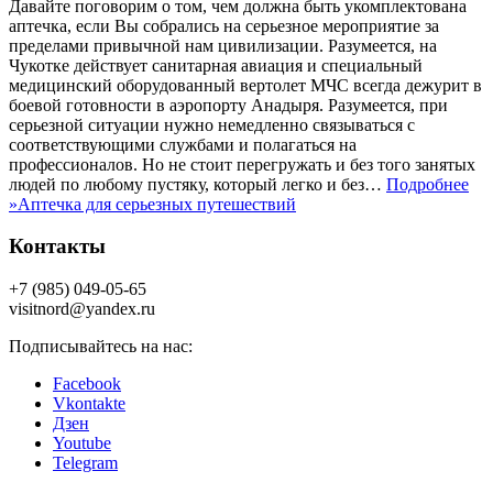
Давайте поговорим о том, чем должна быть укомплектована
аптечка, если Вы собрались на серьезное мероприятие за
пределами привычной нам цивилизации. Разумеется, на
Чукотке действует санитарная авиация и специальный
медицинский оборудованный вертолет МЧС всегда дежурит в
боевой готовности в аэропорту Анадыря. Разумеется, при
серьезной ситуации нужно немедленно связываться с
соответствующими службами и полагаться на
профессионалов. Но не стоит перегружать и без того занятых
людей по любому пустяку, который легко и без…
Подробнее
»
Аптечка для серьезных путешествий
Контакты
+7 (985) 049-05-65
visitnord@yandex.ru
Подписывайтесь на нас:
Facebook
Vkontakte
Дзен
Youtube
Telegram