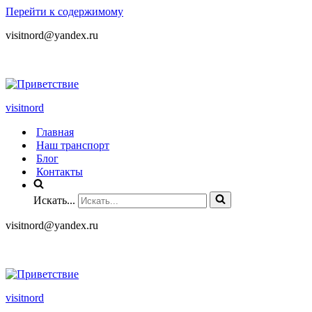
Перейти к содержимому
visitnord@yandex.ru
+7 (985) 049-05-65
visitnord
Главная
Наш транспорт
Блог
Контакты
Искать...
visitnord@yandex.ru
+7 (985) 049-05-65
visitnord