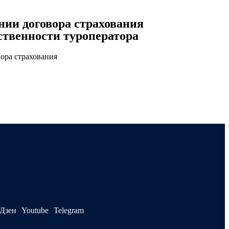
нии договора страхования
ственности туроператора
Дзен
Youtube
Telegram