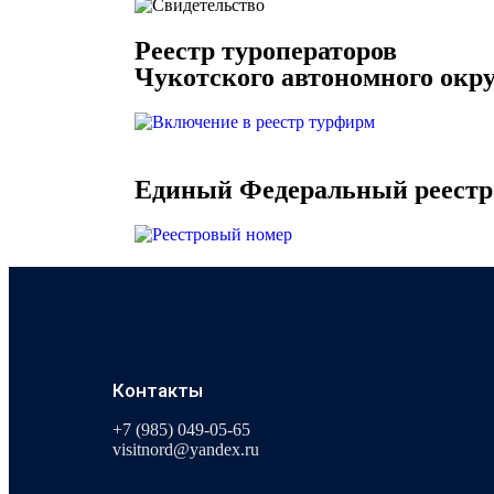
Реестр туроператоров
Чукотского автономного окр
Единый Федеральный реестр
Контакты
+7 (985) 049-05-65
visitnord@yandex.ru