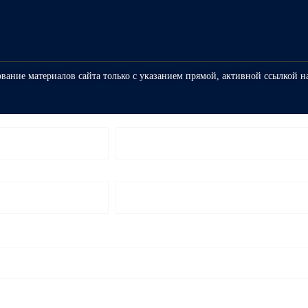
ование материалов сайта только с указанием прямой, активной ссылкой н