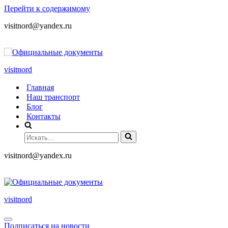
Перейти к содержимому
visitnord@yandex.ru
+7 (985) 049-05-65
visitnord
Главная
Наш транспорт
Блог
Контакты
visitnord@yandex.ru
+7 (985) 049-05-65
visitnord
Подписаться на новости