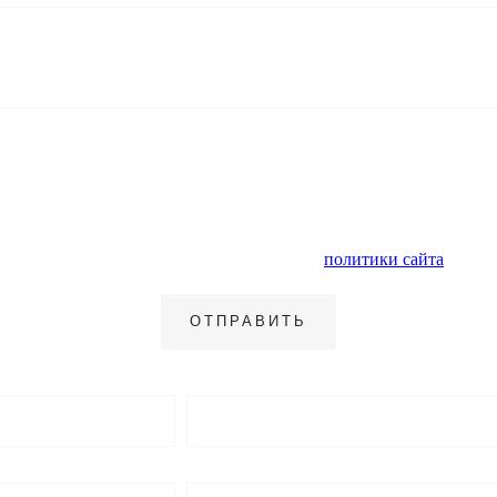
нальных данных и ознакомлен с условиями
политики сайта
в отно