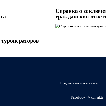
Справка о заключе
уга
гражданской ответ
 туроператоров
Подписывайтесь на нас:
Facebook
Vkontakte