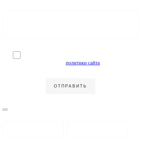
Я согласен на обработку персональных данных и
ознакомлен с условиями
политики сайта
в отношении
обработки персональных данных