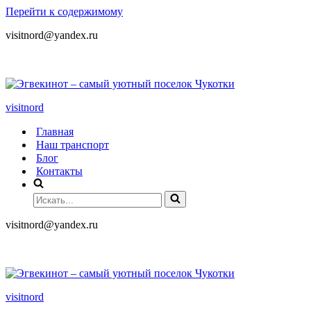
Перейти к содержимому
visitnord@yandex.ru
+7 (985) 049-05-65
visitnord
Главная
Наш транспорт
Блог
Контакты
visitnord@yandex.ru
+7 (985) 049-05-65
visitnord