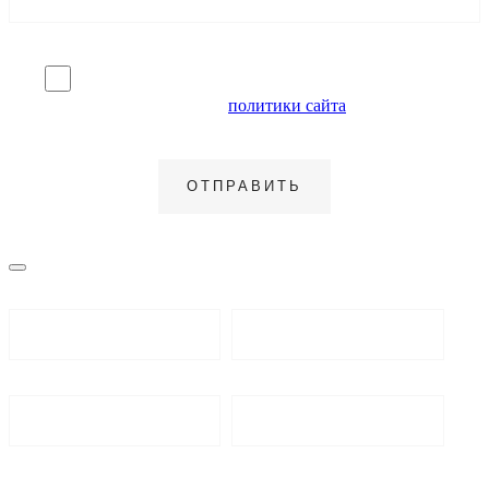
Я согласен на обработку персональных данных и
ознакомлен с условиями
политики сайта
в отношении
обработки персональных данных