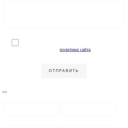
Я согласен на обработку персональных данных и
ознакомлен с условиями
политики сайта
в отношении
обработки персональных данных