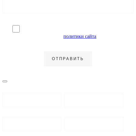
Я согласен на обработку персональных данных и
ознакомлен с условиями
политики сайта
в отношении
обработки персональных данных