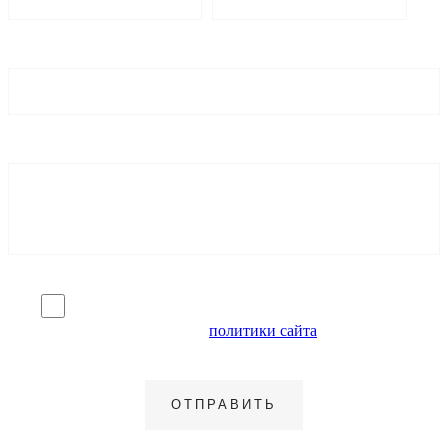
Я согласен на обработку персональных данных и
ознакомлен с условиями
политики сайта
в отношении
обработки персональных данных