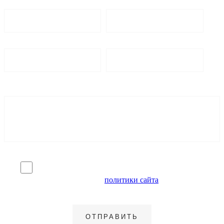
Я согласен на обработку персональных данных и
ознакомлен с условиями
политики сайта
в отношении
обработки персональных данных