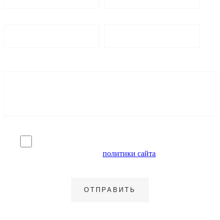
Я согласен на обработку персональных данных и
ознакомлен с условиями
политики сайта
в отношении
обработки персональных данных