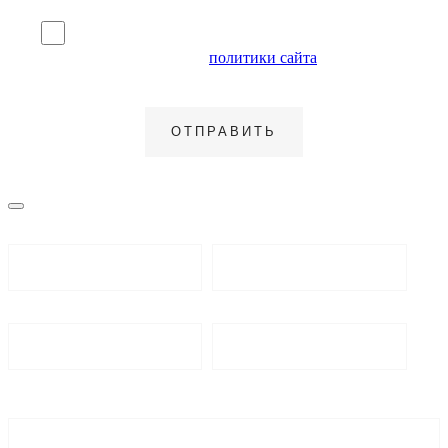
Я согласен на обработку персональных данных и
ознакомлен с условиями
политики сайта
в отношении
обработки персональных данных