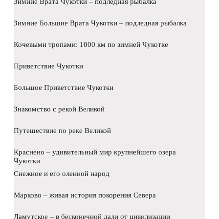
Зимние Врата Чукотки – подледная рыбалка
Зимние Большие Врата Чукотки – подледная рыбалка
Кочевыми тропами: 1000 км по зимней Чукотке
Приветствие Чукотки
Большое Приветствие Чукотки
Знакомство с рекой Великой
Путешествие по реке Великой
Краснено – удивительный мир крупнейшего озера
Чукотки
Снежное и его оленной народ
Марково – живая история покорения Севера
Ламутское – в бесконечной дали от цивилизации