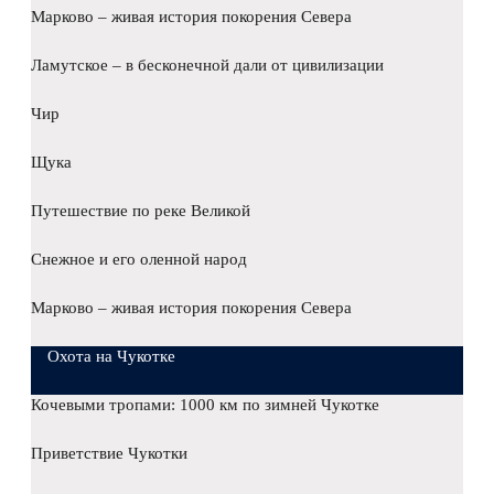
Марково – живая история покорения Севера
Ламутское – в бесконечной дали от цивилизации
Чир
Щука
Путешествие по реке Великой
Снежное и его оленной народ
Марково – живая история покорения Севера
Охота на Чукотке
Кочевыми тропами: 1000 км по зимней Чукотке
Приветствие Чукотки