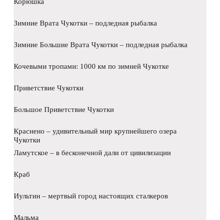
Корюшка
Зимние Врата Чукотки – подледная рыбалка
Зимние Большие Врата Чукотки – подледная рыбалка
Кочевыми тропами: 1000 км по зимней Чукотке
Приветствие Чукотки
Большое Приветствие Чукотки
Краснено – удивительный мир крупнейшего озера
Чукотки
Ламутское – в бесконечной дали от цивилизации
Краб
Иультин – мертвый город настоящих сталкеров
Мальма