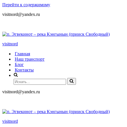
Перейти к содержимому
visitnord@yandex.ru
+7 (985) 049-05-65
visitnord
Главная
Наш транспорт
Блог
Контакты
visitnord@yandex.ru
+7 (985) 049-05-65
visitnord