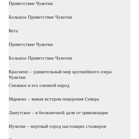
Приветствие Чукотки
Большое Приветствие Чукотки
Кета
Приветствие Чукотки
Большое Приветствие Чукотки
Краснено – удивительный мир крупнейшего озера
Чукотки
Снежное и его оленной народ
Марково – живая история покорения Севера
Ламутское – в бесконечной дали от цивилизации
Иультин – мертвый город настоящих сталкеров