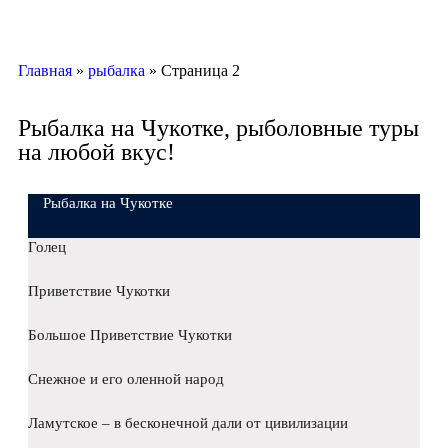
Главная
»
рыбалка
»
Страница 2
Рыбалка на Чукотке, рыболовные туры
на любой вкус!
Рыбалка на Чукотке
Голец
Приветствие Чукотки
Большое Приветствие Чукотки
Снежное и его оленной народ
Ламутское – в бесконечной дали от цивилизации