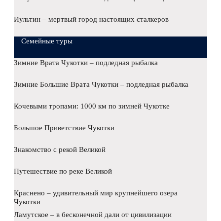
Иультин – мертвый город настоящих сталкеров
Семейные туры
Зимние Врата Чукотки – подледная рыбалка
Зимние Большие Врата Чукотки – подледная рыбалка
Кочевыми тропами: 1000 км по зимней Чукотке
Большое Приветствие Чукотки
Знакомство с рекой Великой
Путешествие по реке Великой
Краснено – удивительный мир крупнейшего озера
Чукотки
Ламутское – в бесконечной дали от цивилизации