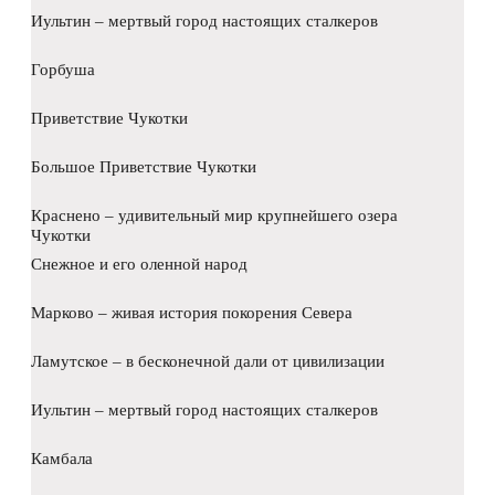
Иультин – мертвый город настоящих сталкеров
Горбуша
Приветствие Чукотки
Большое Приветствие Чукотки
Краснено – удивительный мир крупнейшего озера
Чукотки
Снежное и его оленной народ
Марково – живая история покорения Севера
Ламутское – в бесконечной дали от цивилизации
Иультин – мертвый город настоящих сталкеров
Камбала