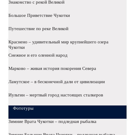
Знакомство с рекой Великой
Большое Приветствие Чукотки
Путешествие по реке Великой
Краснено – удивительный мир крупнейшего озера
Чукотки
Снежное и его оленной народ
Марково – живая история покорения Севера
Ламутское – в бесконечной дали от цивилизации
Иультин – мертвый город настоящих сталкеров
Фототуры
Зимние Врата Чукотки – подледная рыбалка
Зимние Большие Врата Чукотки – подледная рыбалка