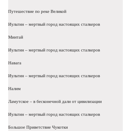
Путешествие по реке Великой
Иультин – мертвый город настоящих сталкеров
Минтай
Иультин – мертвый город настоящих сталкеров
Навага
Иультин – мертвый город настоящих сталкеров
Налим
Ламутское – в бесконечной дали от цивилизации
Иультин – мертвый город настоящих сталкеров
Большое Приветствие Чукотки