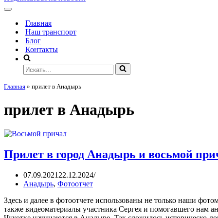
Главная
Наш транспорт
Блог
Контакты
Главная
»
прилет в Анадырь
прилет в Анадырь
Прилет в город Анадырь и восьмой при
07.09.2021
22.12.2024
Анадырь
,
Фотоотчет
Здесь и далее в фотоотчете использованы не только наши фот
также видеоматериалы участника Сергея и помогавшего нам а
Чукотке начинаются в Анадыре. Так сложилось историческо-ло