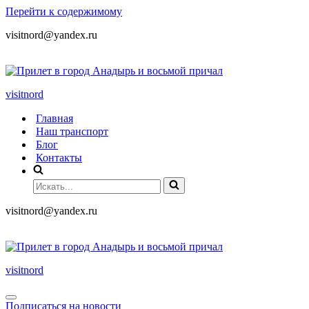
Перейти к содержимому
visitnord@yandex.ru
+7 (985) 049-05-65
visitnord
Главная
Наш транспорт
Блог
Контакты
visitnord@yandex.ru
+7 (985) 049-05-65
visitnord
Подписаться на новости