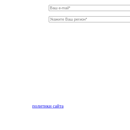
лен с условиями
политики сайта
в отношении обработки персон