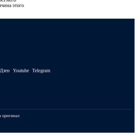
ичина этого
Дзен
Youtube
Telegram
а оригинал