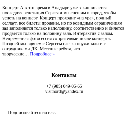
Концерт А в это время в Анадыре уже заканчивается
последняя репетиция Сергея и мы спешим в город, чтобы
успеть на концерт. Концерт проходит «на ура», полный
селлаут, все билеты проданы, но по ковидным ограничениям
зал заполняется только наполовину, соответственно и билетов
продается только на половину зала. Интерактив с залом.
Непременная фотосессия со зрителями после концерта.
Поздней мы вдвоем с Сергеем слегка поужинали и с
сотрудниками ДК. Местные ребята, что
творческие…
Подробнее »
Контакты
+7 (985) 049-05-65
visitnord@yandex.ru
Подписывайтесь на нас: