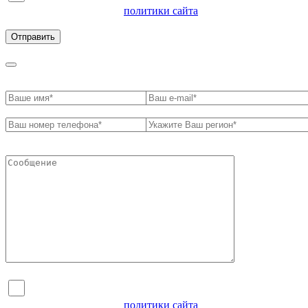
ознакомлен с условиями
политики сайта
в отношении
обработки персональных данных
Я согласен на обработку персональных данных и
ознакомлен с условиями
политики сайта
в отношении