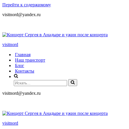
Перейти к содержимому
visitnord@yandex.ru
+7 (985) 049-05-65
visitnord
Главная
Наш транспорт
Блог
Контакты
visitnord@yandex.ru
+7 (985) 049-05-65
visitnord