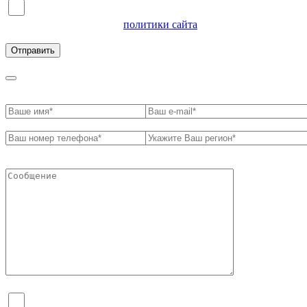
Я согласен на обработку персональных данных и
ознакомлен с условиями
политики сайта
в отношении
обработки персональных данных
Я согласен на обработку персональных данных и