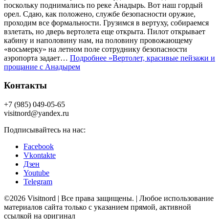
поскольку поднимались по реке Анадырь. Вот наш гордый
орел. Сдаю, как положено, службе безопасности оружие,
проходим все формальности. Грузимся в вертуху, собираемся
взлетать, но дверь вертолета еще открыта. Пилот открывает
кабину и наполовину нам, на половину провожающему
«восьмерку» на летном поле сотруднику безопасности
аэропорта задает…
Подробнее »
Вертолет, красивые пейзажи и
прощание с Анадырем
Контакты
+7 (985) 049-05-65
visitnord@yandex.ru
Подписывайтесь на нас:
Facebook
Vkontakte
Дзен
Youtube
Telegram
©2026 Visitnord | Все права защищены. | Любое использование
материалов сайта только с указанием прямой, активной
ссылкой на оригинал