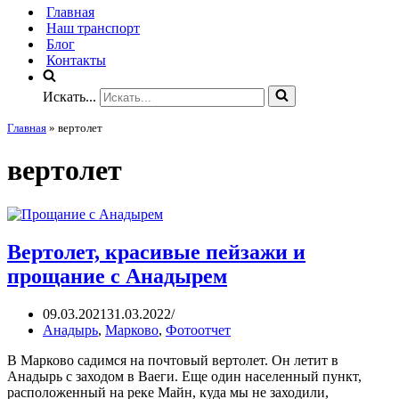
Главная
Наш транспорт
Блог
Контакты
Искать...
Главная
»
вертолет
вертолет
Вертолет, красивые пейзажи и
прощание с Анадырем
09.03.2021
31.03.2022
Анадырь
,
Марково
,
Фотоотчет
В Марково садимся на почтовый вертолет. Он летит в
Анадырь с заходом в Ваеги. Еще один населенный пункт,
расположенный на реке Майн, куда мы не заходили,