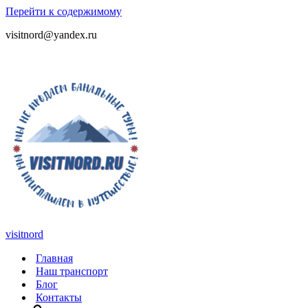
Перейти к содержимому
visitnord@yandex.ru
+7 (985) 049-05-65
visitnord
Главная
Наш транспорт
Блог
Контакты