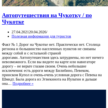
Автопутешествия на Чукотку / по
Чукотке
27.04.2021
20.04.2026
Полезная информация для туристов
Факт № 1 Дорог на Чукотке нет. Практически нет. Столица
региона и большинство населенных пунктов не связаны
между собой и с остальной страной
дорогами. Автопутешествия здесь затруднены, но нет ничего
невозможного. Если вы видите на карте или навигаторе
дорогу – не верьте глазам своим. Очень небольшие
исключения: есть дороги между Билибино, Певеком,
прииском Купол и очень-очень условная дорога с Певека на
Шмидт. Была дорога из Эгвекинота на Иультин и дальше
она…
Подробнее »