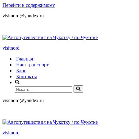
Перейти к содержимому
visitnord@yandex.ru
+7 (985) 049-05-65
visitnord
Главная
Наш транспорт
Блог
Контакты
visitnord@yandex.ru
+7 (985) 049-05-65
visitnord