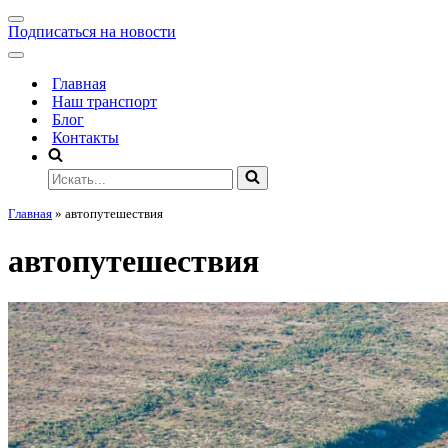
Подписаться на новости
Главная
Наш транспорт
Блог
Контакты
Главная
»
автопутешествия
автопутешествия